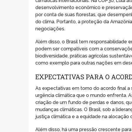
climáticas internacionais. Na COP30, Lula 
desenvolvimento econômico e preservação a
por conta de suas florestas, que desempen
do clima. Portanto, a proteção da Amazôni
negociações.
Além disso, o Brasil tem responsabilidade 
podem ser compatíveis com a conservações
biodiversidade, práticas agrícolas sustent
como exemplo para outras nações em dese
EXPECTATIVAS PARA O ACORD
As expectativas em torno do acordo final 
urgência climática que o mundo enfrenta. A
criação de um fundo de perdas e danos, que
mudanças climáticas. O Brasil, sob a lide
justiça climática e a equidade na alocação 
Além disso, há uma pressão crescente par