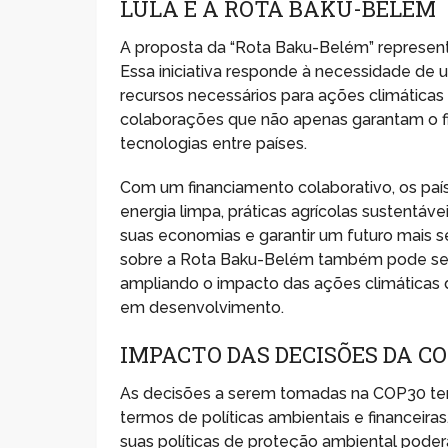
LULA E A ROTA BAKU-BELÉM
A proposta da “Rota Baku-Belém” represent
Essa iniciativa responde à necessidade de 
recursos necessários para ações climáticas 
colaborações que não apenas garantam o 
tecnologias entre países.
Com um financiamento colaborativo, os pa
energia limpa, práticas agrícolas sustent
suas economias e garantir um futuro mais s
sobre a Rota Baku-Belém também pode servi
ampliando o impacto das ações climáticas d
em desenvolvimento.
IMPACTO DAS DECISÕES DA CO
As decisões a serem tomadas na COP30 terã
termos de políticas ambientais e financeiras
suas políticas de proteção ambiental poder