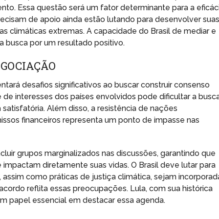
to. Essa questão será um fator determinante para a eficác
recisam de apoio ainda estão lutando para desenvolver sua
s climáticas extremas. A capacidade do Brasil de mediar e
a busca por um resultado positivo.
EGOCIAÇÃO
ntará desafios significativos ao buscar construir consenso
e de interesses dos países envolvidos pode dificultar a busc
atisfatória. Além disso, a resistência de nações
sos financeiros representa um ponto de impasse nas
cluir grupos marginalizados nas discussões, garantindo que
impactam diretamente suas vidas. O Brasil deve lutar para
 assim como práticas de justiça climática, sejam incorporad
acordo reflita essas preocupações. Lula, com sua histórica
 um papel essencial em destacar essa agenda.