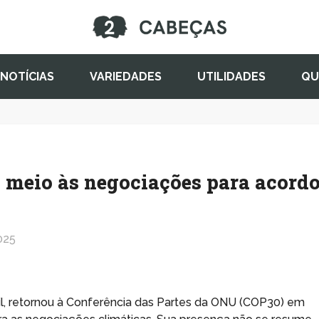
NOTÍCIAS
VARIEDADES
UTILIDADES
QU
 meio às negociações para acord
025
asil, retornou à Conferência das Partes da ONU (COP30) em