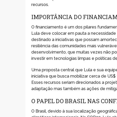
recursos.
IMPORTÂNCIA DO FINANCIAM
O financiamento é um dos pilares fundament
Lula deve colocar em pauta a necessidade 
destinado a iniciativas que possam amortec
resiliência das comunidades mais vulnerávei
desenvolvimento, que muitas vezes não p
investir em tecnologias limpas e políticas 
Uma proposta central que Lula e sua equi
iniciativa que busca mobilizar cerca de US$ 1
Esses recursos seriam direcionados a proj
adaptação mas também as ações de mitigaç
O PAPEL DO BRASIL NAS CON
O Brasil, devido à sua localização geográfic