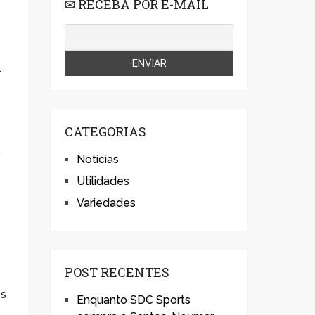
✉ RECEBA POR E-MAIL
.
CATEGORIAS
,
Notícias
m
Utilidades
Variedades
POST RECENTES
es
Enquanto SDC Sports