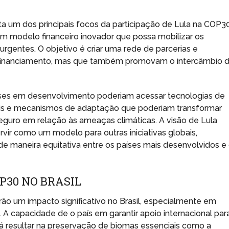
a um dos principais focos da participação de Lula na COP30
um modelo financeiro inovador que possa mobilizar os
urgentes. O objetivo é criar uma rede de parcerias e
financiamento, mas que também promovam o intercâmbio 
íses em desenvolvimento poderiam acessar tecnologias de
áveis e mecanismos de adaptação que poderiam transformar
eguro em relação às ameaças climáticas. A visão de Lula
r como um modelo para outras iniciativas globais,
e maneira equitativa entre os países mais desenvolvidos e
P30 NO BRASIL
o um impacto significativo no Brasil, especialmente em
. A capacidade de o país em garantir apoio internacional par
á resultar na preservação de biomas essenciais como a