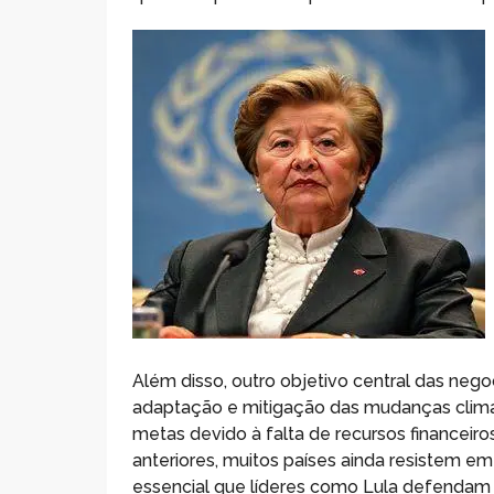
Além disso, outro objetivo central das nego
adaptação e mitigação das mudanças climát
metas devido à falta de recursos financeir
anteriores, muitos países ainda resistem e
essencial que líderes como Lula defendam 