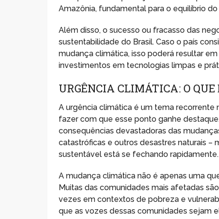
Amazônia, fundamental para o equilíbrio do 
Além disso, o sucesso ou fracasso das neg
sustentabilidade do Brasil. Caso o país co
mudança climática, isso poderá resultar e
investimentos em tecnologias limpas e prá
URGÊNCIA CLIMÁTICA: O QUE
A urgência climática é um tema recorrente 
fazer com que esse ponto ganhe destaque. 
consequências devastadoras das mudanças
catastróficas e outros desastres naturais –
sustentável está se fechando rapidamente. M
A mudança climática não é apenas uma que
Muitas das comunidades mais afetadas sã
vezes em contextos de pobreza e vulnerabi
que as vozes dessas comunidades sejam el