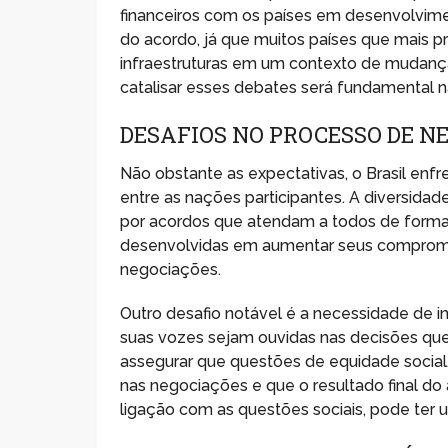
financeiros com os países em desenvolvimen
do acordo, já que muitos países que mais p
infraestruturas em um contexto de mudança
catalisar esses debates será fundamental n
DESAFIOS NO PROCESSO DE N
Não obstante as expectativas, o Brasil enfre
entre as nações participantes. A diversidad
por acordos que atendam a todos de forma s
desenvolvidas em aumentar seus compromis
negociações.
Outro desafio notável é a necessidade de in
suas vozes sejam ouvidas nas decisões que 
assegurar que questões de equidade social,
nas negociações e que o resultado final do 
ligação com as questões sociais, pode ter