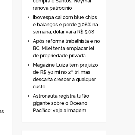
compra o Santos, Neymar
renova patrocínio
Ibovespa cai com blue chips
e balanços e perde 3,08% na
semana; dólar vai a R$ 5,08
Após reforma trabalhista e no
BC, Milei tenta emplacar lei
de propriedade privada
Magazine Luiza tem prejuízo
de R$ 50 mi no 2º tri, mas
descarta crescer a qualquer
custo
Astronauta registra tufão
gigante sobre o Oceano
Pacífico; veja a imagem
as