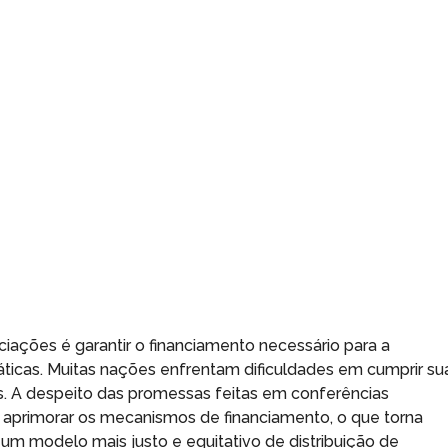
ciações é garantir o financiamento necessário para a
icas. Muitas nações enfrentam dificuldades em cumprir su
os. A despeito das promessas feitas em conferências
m aprimorar os mecanismos de financiamento, o que torna
um modelo mais justo e equitativo de distribuição de