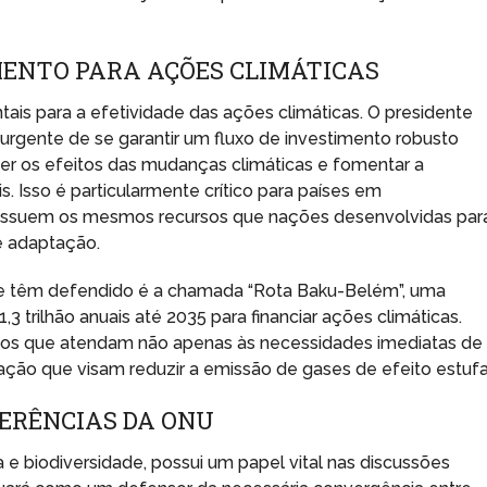
ENTO PARA AÇÕES CLIMÁTICAS
ais para a efetividade das ações climáticas. O presidente
urgente de se garantir um fluxo de investimento robusto
er os efeitos das mudanças climáticas e fomentar a
s. Isso é particularmente crítico para países em
ossuem os mesmos recursos que nações desenvolvidas par
de adaptação.
pe têm defendido é a chamada “Rota Baku-Belém”, uma
,3 trilhão anuais até 2035 para financiar ações climáticas.
etos que atendam não apenas às necessidades imediatas de
ão que visam reduzir a emissão de gases de efeito estufa
FERÊNCIAS DA ONU
a e biodiversidade, possui um papel vital nas discussões