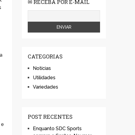
A
✉ RECEBA POR E-MAIL
s
ma
CATEGORIAS
Notícias
Utilidades
Variedades
POST RECENTES
 e
Enquanto SDC Sports