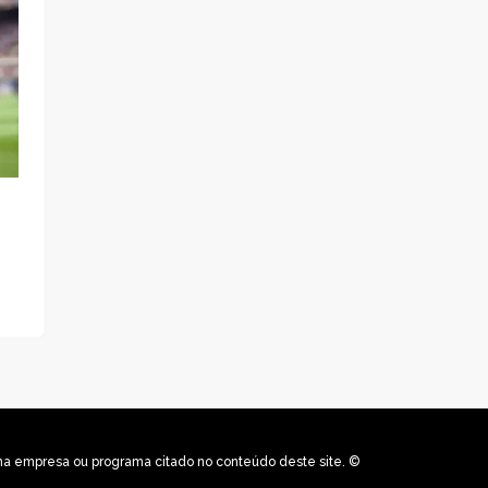
uma empresa ou programa citado no conteúdo deste site. ©