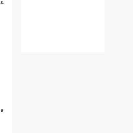
s.
 e