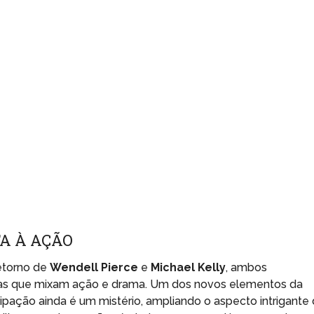
A À AÇÃO
retorno de
Wendell Pierce
e
Michael Kelly
, ambos
as que mixam ação e drama. Um dos novos elementos da
icipação ainda é um mistério, ampliando o aspecto intrigante