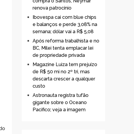
compra o Santos, Neymar
renova patrocínio
Ibovespa cai com blue chips
e balanços e perde 3,08% na
semana; dólar vai a R$ 5,08
Após reforma trabalhista e no
BC, Milei tenta emplacar lei
de propriedade privada
Magazine Luiza tem prejuízo
de R$ 50 mi no 2º tri, mas
descarta crescer a qualquer
custo
Astronauta registra tufão
gigante sobre o Oceano
Pacífico; veja a imagem
 do