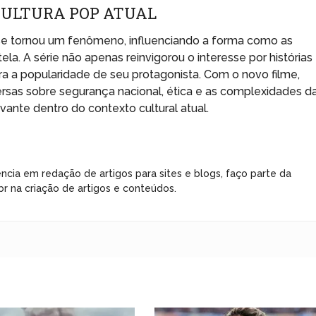
 CULTURA POP ATUAL
e tornou um fenômeno, influenciando a forma como as
la. A série não apenas reinvigorou o interesse por histórias
 a popularidade de seu protagonista. Com o novo filme,
rsas sobre segurança nacional, ética e as complexidades d
ante dentro do contexto cultural atual.
ncia em redação de artigos para sites e blogs, faço parte da
r na criação de artigos e conteúdos.