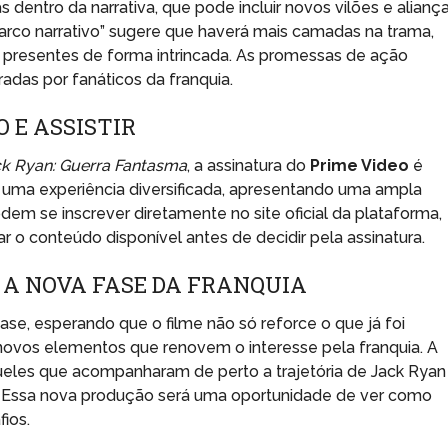
entro da narrativa, que pode incluir novos vilões e aliança
rco narrativo” sugere que haverá mais camadas na trama,
 presentes de forma intrincada. As promessas de ação
radas por fanáticos da franquia.
 E ASSISTIR
k Ryan: Guerra Fantasma
, a assinatura do
Prime Video
é
e uma experiência diversificada, apresentando uma ampla
dem se inscrever diretamente no site oficial da plataforma,
ar o conteúdo disponível antes de decidir pela assinatura.
 A NOVA FASE DA FRANQUIA
ase, esperando que o filme não só reforce o que já foi
ovos elementos que renovem o interesse pela franquia. A
ueles que acompanharam de perto a trajetória de Jack Ryan
 Essa nova produção será uma oportunidade de ver como
ios.