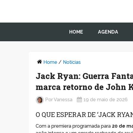
HOME
AGENDA
Home
/
Notícias
Jack Ryan: Guerra Fanta
marca retorno de John 
Por
Vanessa
19 de maio de 2026
O QUE ESPERAR DE ‘JACK RY
Com a premiera programada para
20 de ma