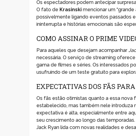
Os espectadores podem antecipar surpresas d
O fato de
Krasinski
mencionar um “grande a
possivelmente ligando eventos passados e
ininterrupta e histórias emocionais são espe
COMO ASSINAR O PRIME VIDEO
Para aqueles que desejam acompanhar
Jac
necessária. O serviço de streaming oferec
gama de filmes e séries. Os interessados po
usufruindo de um teste gratuito para explor
EXPECTATIVAS DOS FÃS PARA
Os fãs estão otimistas quanto a essa nova f
estabelecido, mas também nele introduza n
expectativa é alta, especialmente entre aq
seu crescimento ao longo das temporadas.
Jack Ryan lida com novas realidades e desaf