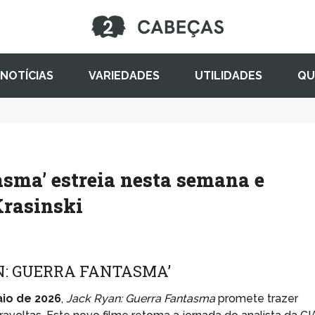
NOTÍCIAS
VARIEDADES
UTILIDADES
QU
sma’ estreia nesta semana e
Krasinski
AN: GUERRA FANTASMA’
io de 2026
,
Jack Ryan: Guerra Fantasma
promete trazer