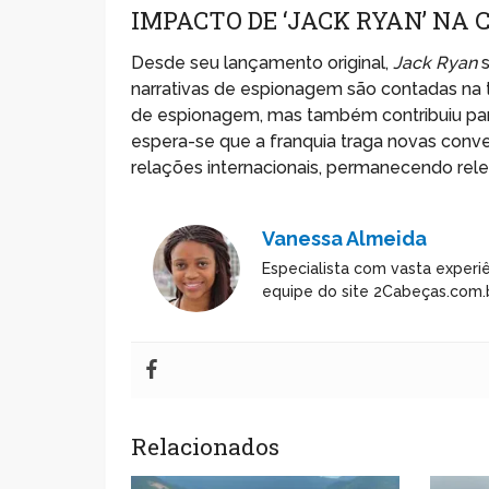
IMPACTO DE ‘JACK RYAN’ NA
Desde seu lançamento original,
Jack Ryan
s
narrativas de espionagem são contadas na te
de espionagem, mas também contribuiu para
espera-se que a franquia traga novas conve
relações internacionais, permanecendo relev
Vanessa Almeida
Especialista com vasta experiê
equipe do site 2Cabeças.com.b
Relacionados