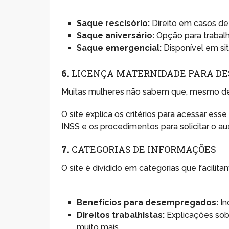
Saque rescisório:
Direito em casos de
Saque aniversário:
Opção para trabal
Saque emergencial:
Disponível em si
6.
LICENÇA MATERNIDADE PARA D
Muitas mulheres não sabem que, mesmo des
O site explica os critérios para acessar e
INSS e os procedimentos para solicitar o auxí
7.
CATEGORIAS DE INFORMAÇÕES
O site é dividido em categorias que facili
Benefícios para desempregados:
In
Direitos trabalhistas:
Explicações sobre
muito mais.