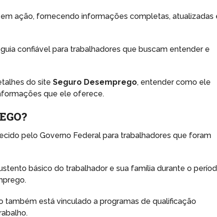
 em ação, fornecendo informações completas, atualizadas 
 guia confiável para trabalhadores que buscam entender e
etalhes do site
Seguro Desemprego
, entender como ele
 informações que ele oferece.
REGO?
cido pelo Governo Federal para trabalhadores que foram
sustento básico do trabalhador e sua família durante o perío
mprego.
cio também está vinculado a programas de qualificação
rabalho.