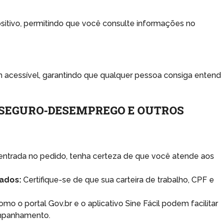
sitivo, permitindo que você consulte informações no
m acessível, garantindo que qualquer pessoa consiga entend
 SEGURO-DESEMPREGO E OUTROS
entrada no pedido, tenha certeza de que você atende aos
ados:
Certifique-se de que sua carteira de trabalho, CPF e
o o portal Gov.br e o aplicativo Sine Fácil podem facilitar
ompanhamento.