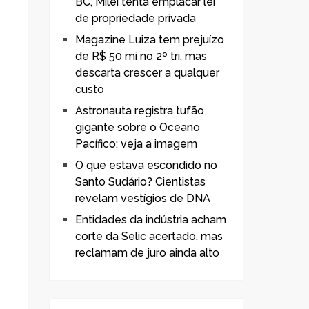
BC, Milei tenta emplacar lei
de propriedade privada
Magazine Luiza tem prejuízo
de R$ 50 mi no 2º tri, mas
descarta crescer a qualquer
custo
Astronauta registra tufão
gigante sobre o Oceano
Pacífico; veja a imagem
O que estava escondido no
Santo Sudário? Cientistas
revelam vestígios de DNA
Entidades da indústria acham
corte da Selic acertado, mas
reclamam de juro ainda alto