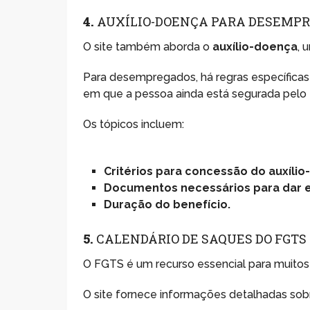
4.
AUXÍLIO-DOENÇA PARA DESEMP
O site também aborda o
auxílio-doença
, 
Para desempregados, há regras específica
em que a pessoa ainda está segurada pelo I
Os tópicos incluem:
Critérios para concessão do auxílio
Documentos necessários para dar e
Duração do benefício.
5.
CALENDÁRIO DE SAQUES DO FGTS
O FGTS é um recurso essencial para muito
O site fornece informações detalhadas sobr