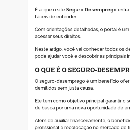
É aí que o site
Seguro Desemprego
entra
fáceis de entender.
Com orientações detalhadas, o portal é um
acessar seus direitos.
Neste artigo, você vai conhecer todos os d
pode ajudar você e descobrir as principais
O QUE É O SEGURO-DESEMP
O seguro-desemprego é um benefício ofere
demitidos sem justa causa.
Ele tem como objetivo principal garantir o 
de busca por uma nova oportunidade de e
Além de auxiliar financeiramente, o benefí
profissional e recolocação no mercado de t