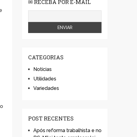
✉ RECEBA POR E-MAIL
e
CATEGORIAS
Notícias
Utilidades
Variedades
do
POST RECENTES
Após reforma trabalhista e no