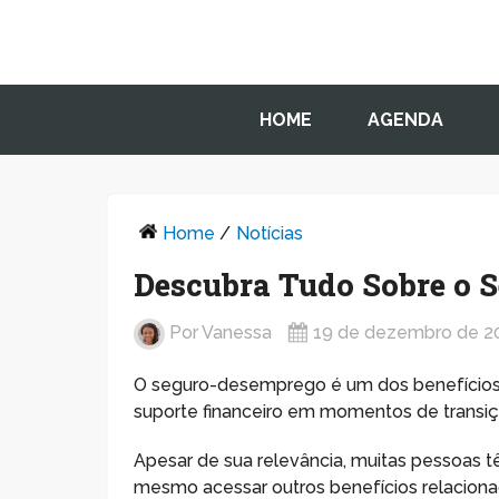
HOME
AGENDA
Home
/
Notícias
Descubra Tudo Sobre o 
Por
Vanessa
19 de dezembro de 2
O seguro-desemprego é um dos benefícios m
suporte financeiro em momentos de transiçã
Apesar de sua relevância, muitas pessoas t
mesmo acessar outros benefícios relaciona