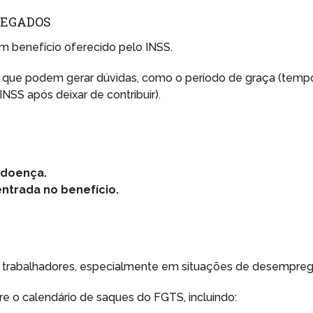
REGADOS
um benefício oferecido pelo INSS.
s que podem gerar dúvidas, como o período de graça (temp
NSS após deixar de contribuir).
-doença.
ntrada no benefício.
s trabalhadores, especialmente em situações de desempreg
e o calendário de saques do FGTS, incluindo: