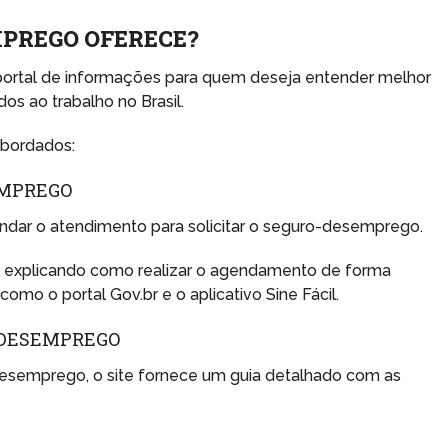
MPREGO OFERECE?
portal de informações para quem deseja entender melhor
dos ao trabalho no Brasil.
abordados:
EMPREGO
ar o atendimento para solicitar o seguro-desemprego.
, explicando como realizar o agendamento de forma
como o portal Gov.br e o aplicativo Sine Fácil.
-DESEMPREGO
desemprego, o site fornece um guia detalhado com as