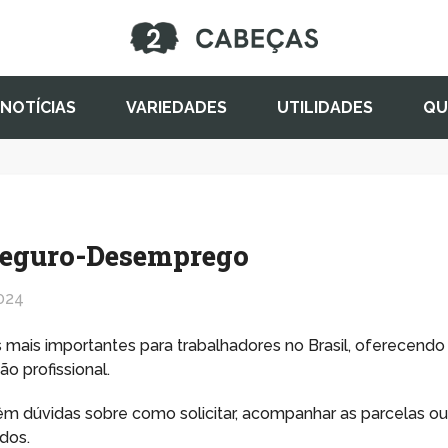
NOTÍCIAS
VARIEDADES
UTILIDADES
QU
Seguro-Desemprego
024
ais importantes para trabalhadores no Brasil, oferecendo
o profissional.
êm dúvidas sobre como solicitar, acompanhar as parcelas o
dos.