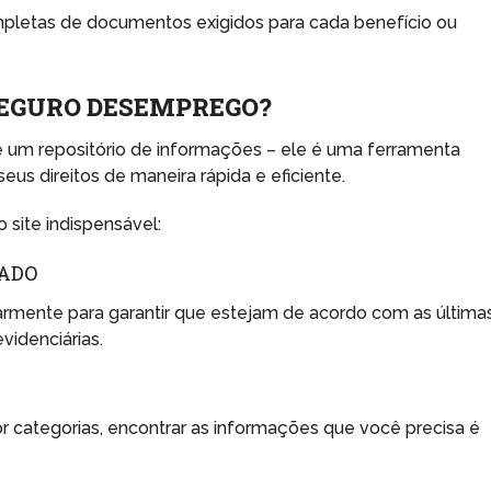
pletas de documentos exigidos para cada benefício ou
 SEGURO DESEMPREGO?
 um repositório de informações – ele é uma ferramenta
seus direitos de maneira rápida e eficiente.
 site indispensável:
ADO
armente para garantir que estejam de acordo com as última
videnciárias.
or categorias, encontrar as informações que você precisa é