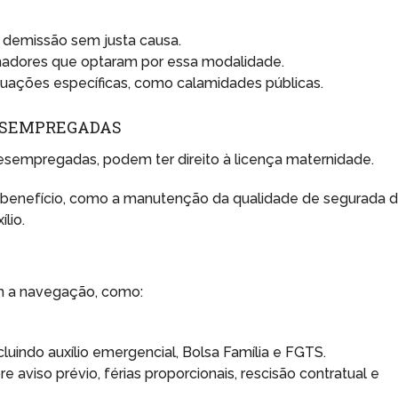
 demissão sem justa causa.
hadores que optaram por essa modalidade.
tuações específicas, como calamidades públicas.
ESEMPREGADAS
empregadas, podem ter direito à licença maternidade.
sse benefício, como a manutenção da qualidade de segurada 
lio.
tam a navegação, como:
cluindo auxílio emergencial, Bolsa Família e FGTS.
 aviso prévio, férias proporcionais, rescisão contratual e