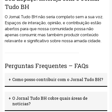
Tudo BH
O Jornal Tudo BH não seria completo sem a sua voz.
Espaços de interação, opinião, e contribuição estão
abertos para que nossa comunidade possa não
apenas consumir, mas também produzir conteúdo
relevante e significativo sobre nossa amada cidade.
Perguntas Frequentes – FAQs
Como posso contribuir com o Jornal Tudo BH?
Sua participação é fundamental para nós! Você pode
contribuir enviando sugestões de pautas, artigos de
O Jornal Tudo BH cobre quais áreas de
opinião, e até relatos de acontecimentos na cidade.
notícias?
Entre em contato através de nosso site.