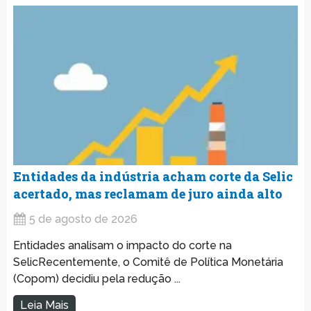
Entidades da indústria acham corte da Selic
acertado, mas reclamam de juro ainda alto
5 de agosto de 2026
Entidades analisam o impacto do corte na
SelicRecentemente, o Comitê de Política Monetária
(Copom) decidiu pela redução ...
Leia Mais