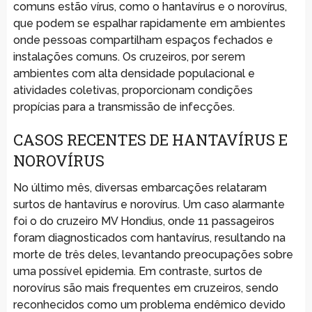
comuns estão vírus, como o hantavírus e o norovírus,
que podem se espalhar rapidamente em ambientes
onde pessoas compartilham espaços fechados e
instalações comuns. Os cruzeiros, por serem
ambientes com alta densidade populacional e
atividades coletivas, proporcionam condições
propícias para a transmissão de infecções.
CASOS RECENTES DE HANTAVÍRUS E
NOROVÍRUS
No último mês, diversas embarcações relataram
surtos de hantavírus e norovírus. Um caso alarmante
foi o do cruzeiro MV Hondius, onde 11 passageiros
foram diagnosticados com hantavírus, resultando na
morte de três deles, levantando preocupações sobre
uma possível epidemia. Em contraste, surtos de
norovírus são mais frequentes em cruzeiros, sendo
reconhecidos como um problema endêmico devido