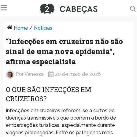
Home
/
Notícias
“Infecções em cruzeiros não são
sinal de uma nova epidemia”,
afirma especialista
Por
Vanessa
20 de maio de 2026
O QUE SÃO INFECÇÕES EM
CRUZEIROS?
Infecções em cruzeiros referem-se a surtos de
doenças transmissíveis que ocorrem a bordo de
embarcações turísticas, especialmente durante
viagens prolongadas. Entre os patógenos mais