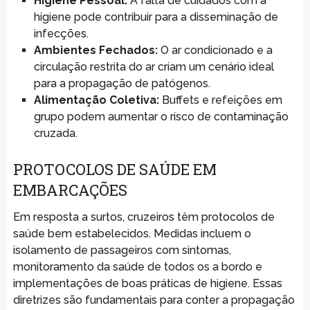
Higiene Pessoal:
A falta de cuidados com a
higiene pode contribuir para a disseminação de
infecções.
Ambientes Fechados:
O ar condicionado e a
circulação restrita do ar criam um cenário ideal
para a propagação de patógenos.
Alimentação Coletiva:
Buffets e refeições em
grupo podem aumentar o risco de contaminação
cruzada.
PROTOCOLOS DE SAÚDE EM
EMBARCAÇÕES
Em resposta a surtos, cruzeiros têm protocolos de
saúde bem estabelecidos. Medidas incluem o
isolamento de passageiros com sintomas,
monitoramento da saúde de todos os a bordo e
implementações de boas práticas de higiene. Essas
diretrizes são fundamentais para conter a propagação