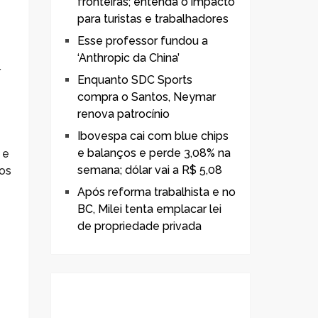
fronteiras; entenda o impacto
para turistas e trabalhadores
Esse professor fundou a
‘Anthropic da China’
r
Enquanto SDC Sports
compra o Santos, Neymar
renova patrocínio
Ibovespa cai com blue chips
e balanços e perde 3,08% na
 e
semana; dólar vai a R$ 5,08
dos
Após reforma trabalhista e no
BC, Milei tenta emplacar lei
de propriedade privada