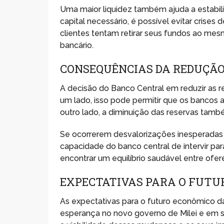
Uma maior liquidez também ajuda a estabil
capital necessário, é possível evitar crises
clientes tentam retirar seus fundos ao mes
bancário.
CONSEQUÊNCIAS DA REDUÇÃO
A decisão do Banco Central em reduzir as re
um lado, isso pode permitir que os bancos 
outro lado, a diminuição das reservas tam
Se ocorrerem desvalorizações inesperadas ou
capacidade do banco central de intervir par
encontrar um equilíbrio saudável entre ofere
EXPECTATIVAS PARA O FUTU
As expectativas para o futuro econômico d
esperança no novo governo de Milei e em 