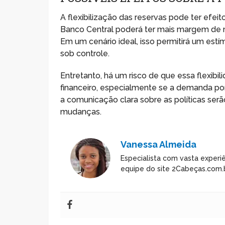
A flexibilização das reservas pode ter efeito
Banco Central poderá ter mais margem de man
Em um cenário ideal, isso permitirá um es
sob controle.
Entretanto, há um risco de que essa flexi
financeiro, especialmente se a demanda po
a comunicação clara sobre as políticas serã
mudanças.
Vanessa Almeida
Especialista com vasta experiê
equipe do site 2Cabeças.com.b