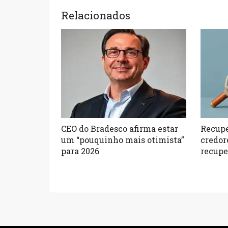
Relacionados
CEO do Bradesco afirma estar
Recupe
um “pouquinho mais otimista”
credor
para 2026
recupe