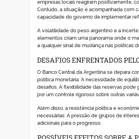
empresas locais reagiram positivamente, co
Contudo, a situação é acompanhada com cau
capacidade do governo de implementar ref
A volatilidade do peso argentino e a incer
elementos criam uma panorama onde o merca
a qualquer sinal de mudança nas políticas d
DESAFIOS ENFRENTADOS PEL
O Banco Central da Argentina se depara c
política monetária. A necessidade de equil
desafios. A flexibilidade das reservas pod
por um controle rigoroso sobre outras vari
Além disso, a resistência política e econôm
necessárias. A pressão de grupos de intere
adicionais para o progresso.
POSSÍVEIS EFEITOS SOBRE A