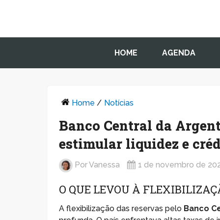
HOME
AGENDA
Home
/
Notícias
Banco Central da Argenti
estimular liquidez e créd
Por
Vanessa
1 de novembro de 20
O QUE LEVOU À FLEXIBILIZAÇ
A flexibilização das reservas pelo
Banco Ce