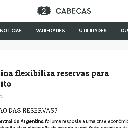
NOTÍCIAS
VARIEDADES
UTILIDADES
QU
na flexibiliza reservas para
ito
25
ÃO DAS RESERVAS?
ntral da Argentina
foi uma resposta a uma crise econômi