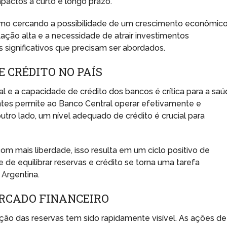
pactos a curto e longo prazo.
mismo cercando a possibilidade de um crescimento econômic
ação alta e a necessidade de atrair investimentos
ignificativos que precisam ser abordados.
E CRÉDITO NO PAÍS
l e a capacidade de crédito dos bancos é crítica para a sa
ntes permite ao Banco Central operar efetivamente e
tro lado, um nível adequado de crédito é crucial para
mais liberdade, isso resulta em um ciclo positivo de
 de equilibrar reservas e crédito se torna uma tarefa
 Argentina.
ERCADO FINANCEIRO
ação das reservas tem sido rapidamente visível. As ações de