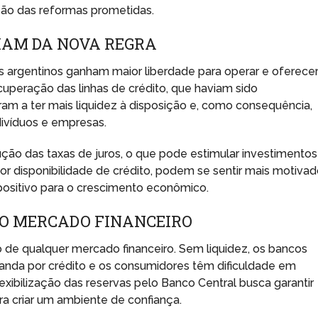
o das reformas prometidas.
IAM DA NOVA REGRA
os argentinos ganham maior liberdade para operar e oferece
cuperação das linhas de crédito, que haviam sido
am a ter mais liquidez à disposição e, como consequência,
ivíduos e empresas.
ução das taxas de juros, o que pode estimular investimentos
 disponibilidade de crédito, podem se sentir mais motiva
 positivo para o crescimento econômico.
NO MERCADO FINANCEIRO
o de qualquer mercado financeiro. Sem liquidez, os bancos
anda por crédito e os consumidores têm dificuldade em
xibilização das reservas pelo Banco Central busca garantir
a criar um ambiente de confiança.