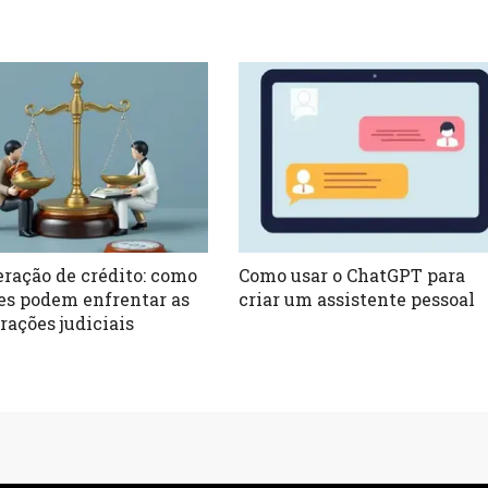
ração de crédito: como
Como usar o ChatGPT para
es podem enfrentar as
criar um assistente pessoal
rações judiciais