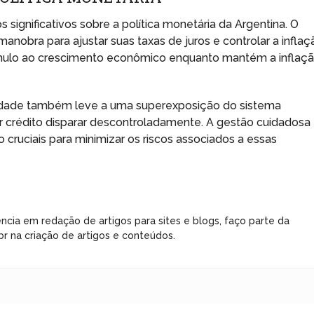
s significativos sobre a política monetária da Argentina. O
obra para ajustar suas taxas de juros e controlar a inflaç
tímulo ao crescimento econômico enquanto mantém a inflaç
bilidade também leve a uma superexposição do sistema
r crédito disparar descontroladamente. A gestão cuidadosa
o cruciais para minimizar os riscos associados a essas
ncia em redação de artigos para sites e blogs, faço parte da
r na criação de artigos e conteúdos.