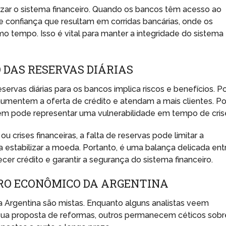
izar o sistema financeiro. Quando os bancos têm acesso ao
 de confiança que resultam em corridas bancárias, onde os
mo tempo. Isso é vital para manter a integridade do sistema
 DAS RESERVAS DIÁRIAS
servas diárias para os bancos implica riscos e benefícios. P
aumentem a oferta de crédito e atendam a mais clientes. Po
bém pode representar uma vulnerabilidade em tempo de cris
 crises financeiras, a falta de reservas pode limitar a
a estabilizar a moeda. Portanto, é uma balança delicada ent
cer crédito e garantir a segurança do sistema financeiro.
RO ECONÔMICO DA ARGENTINA
a Argentina são mistas. Enquanto alguns analistas veem
sua proposta de reformas, outros permanecem céticos sobr