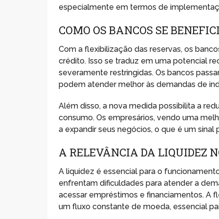
especialmente em termos de implementaçã
COMO OS BANCOS SE BENEFIC
Com a flexibilização das reservas, os banc
crédito. Isso se traduz em uma potencial re
severamente restringidas. Os bancos passar
podem atender melhor às demandas de ind
Além disso, a nova medida possibilita a red
consumo. Os empresários, vendo uma melhor
a expandir seus negócios, o que é um sinal
A RELEVÂNCIA DA LIQUIDEZ 
A liquidez é essencial para o funcionament
enfrentam dificuldades para atender a dem
acessar empréstimos e financiamentos. A fle
um fluxo constante de moeda, essencial par