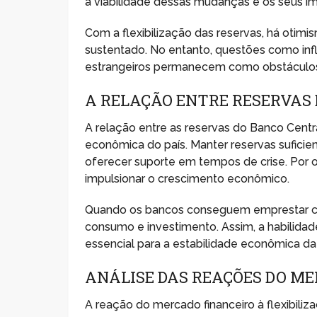
a viabilidade dessas mudanças e os seus im
Com a flexibilização das reservas, há oti
sustentado. No entanto, questões como infl
estrangeiros permanecem como obstáculos s
A RELAÇÃO ENTRE RESERVAS 
A relação entre as reservas do Banco Centra
econômica do país. Manter reservas suficie
oferecer suporte em tempos de crise. Por ou
impulsionar o crescimento econômico.
Quando os bancos conseguem emprestar com 
consumo e investimento. Assim, a habilidade
essencial para a estabilidade econômica da
ANÁLISE DAS REAÇÕES DO M
A reação do mercado financeiro à flexibiliz