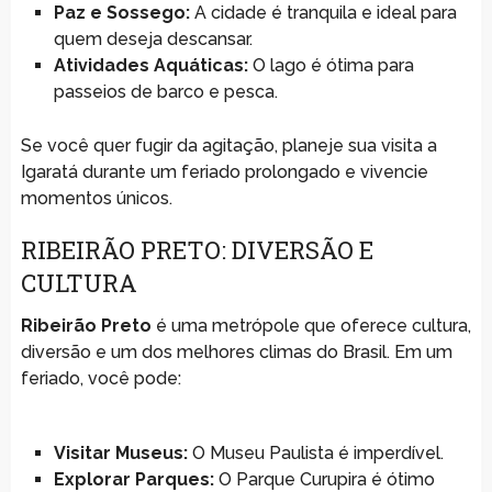
Paz e Sossego:
A cidade é tranquila e ideal para
quem deseja descansar.
Atividades Aquáticas:
O lago é ótima para
passeios de barco e pesca.
Se você quer fugir da agitação, planeje sua visita a
Igaratá durante um feriado prolongado e vivencie
momentos únicos.
RIBEIRÃO PRETO: DIVERSÃO E
CULTURA
Ribeirão Preto
é uma metrópole que oferece cultura,
diversão e um dos melhores climas do Brasil. Em um
feriado, você pode:
Visitar Museus:
O Museu Paulista é imperdível.
Explorar Parques:
O Parque Curupira é ótimo