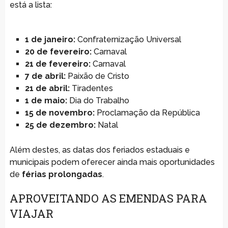
está a lista:
1 de janeiro:
Confraternização Universal
20 de fevereiro:
Carnaval
21 de fevereiro:
Carnaval
7 de abril:
Paixão de Cristo
21 de abril:
Tiradentes
1 de maio:
Dia do Trabalho
15 de novembro:
Proclamação da República
25 de dezembro:
Natal
Além destes, as datas dos feriados estaduais e
municipais podem oferecer ainda mais oportunidades
de
férias prolongadas
.
APROVEITANDO AS EMENDAS PARA
VIAJAR