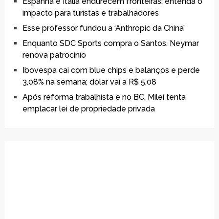
Espanha e Itália endurecem fronteiras; entenda o
impacto para turistas e trabalhadores
Esse professor fundou a ‘Anthropic da China’
Enquanto SDC Sports compra o Santos, Neymar
renova patrocínio
Ibovespa cai com blue chips e balanços e perde
3,08% na semana; dólar vai a R$ 5,08
Após reforma trabalhista e no BC, Milei tenta
emplacar lei de propriedade privada