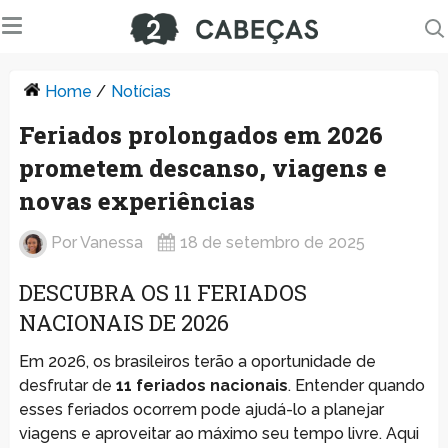
Home
/
Notícias
Feriados prolongados em 2026
prometem descanso, viagens e
novas experiências
Por
Vanessa
18 de setembro de 2025
DESCUBRA OS 11 FERIADOS
NACIONAIS DE 2026
Em 2026, os brasileiros terão a oportunidade de
desfrutar de
11 feriados nacionais
. Entender quando
esses feriados ocorrem pode ajudá-lo a planejar
viagens e aproveitar ao máximo seu tempo livre. Aqui