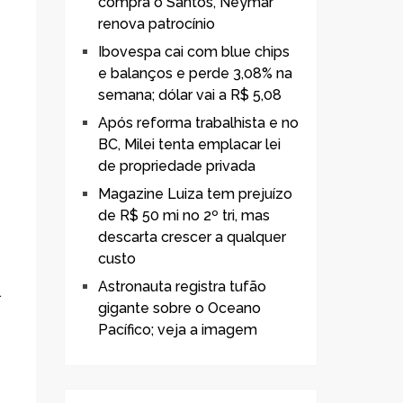
compra o Santos, Neymar
renova patrocínio
Ibovespa cai com blue chips
e balanços e perde 3,08% na
semana; dólar vai a R$ 5,08
Após reforma trabalhista e no
BC, Milei tenta emplacar lei
de propriedade privada
Magazine Luiza tem prejuízo
de R$ 50 mi no 2º tri, mas
descarta crescer a qualquer
custo
Astronauta registra tufão
.
gigante sobre o Oceano
Pacífico; veja a imagem