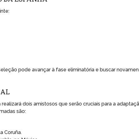
nte:
leção pode avançar à fase eliminatória e buscar novamen
IAL
 realizará dois amistosos que serão cruciais para a adaptaç
amadas são:
La Coruña.