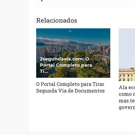
Relacionados
O Portal Completo para Tirar
Ala ec
Segunda Via de Documentos
como m
mas te
gover