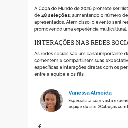
A Copa do Mundo de 2026 promete ser histór
de
48 seleções
, aumentando o número de 
apresentados. Além disso, o evento será r
promovendo uma experiência multicultural.
INTERAÇÕES NAS REDES SOC
As redes sociais são um canal importante 
comentem e compartilhem suas expectativ
específicas e interações diretas com os per
entre a equipe e os fãs.
Vanessa Almeida
Especialista com vasta experiê
equipe do site 2Cabeças.com.b