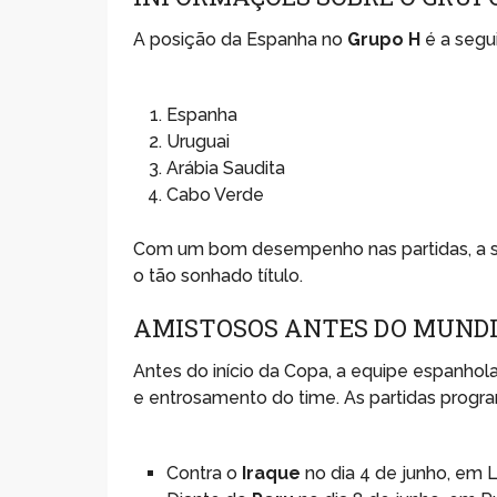
A posição da Espanha no
Grupo H
é a segui
Espanha
Uruguai
Arábia Saudita
Cabo Verde
Com um bom desempenho nas partidas, a se
o tão sonhado título.
AMISTOSOS ANTES DO MUND
Antes do início da Copa, a equipe espanhola
e entrosamento do time. As partidas progr
Contra o
Iraque
no dia 4 de junho, em 