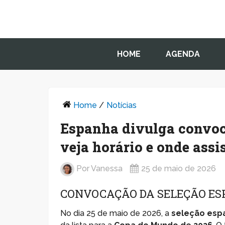
HOME
AGENDA
Home
/
Notícias
Espanha divulga convoc
veja horário e onde assis
Por
Vanessa
25 de maio de 2026
CONVOCAÇÃO DA SELEÇÃO ES
No dia 25 de maio de 2026, a
seleção esp