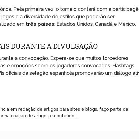
ica. Pela primeira vez, o torneio contará com a participaç
jogos e a diversidade de estilos que poderão ser
ealizado em
três países
: Estados Unidos, Canadá e México,
IAIS DURANTE A DIVULGAÇÃO
durante a convocação. Espera-se que muitos torcedores
as e emoções sobre os jogadores convocados. Hashtags
fis oficiais da seleção espanhola promoverão um diálogo at
ncia em redação de artigos para sites e blogs, faço parte da
r na criação de artigos e conteúdos.