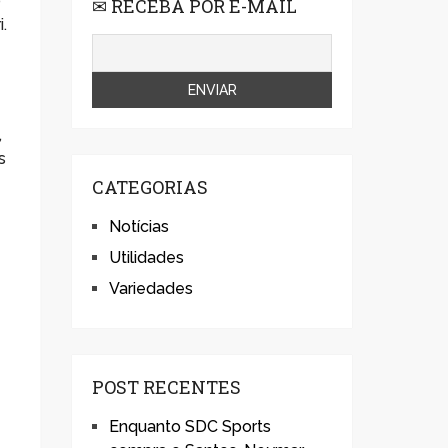
o
✉ RECEBA POR E-MAIL
.
,
s
CATEGORIAS
Notícias
Utilidades
Variedades
POST RECENTES
Enquanto SDC Sports