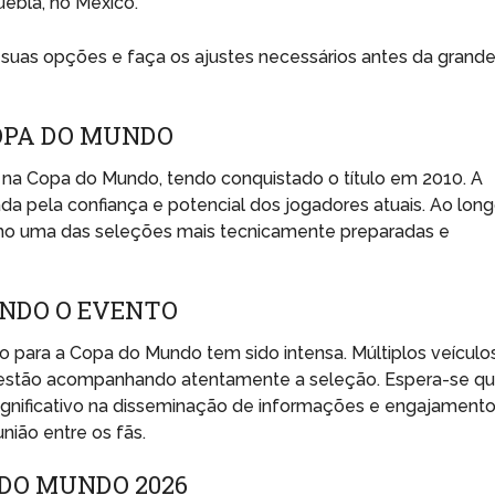
uebla, no México.
e suas opções e faça os ajustes necessários antes da grand
OPA DO MUNDO
 na Copa do Mundo, tendo conquistado o título em 2010. A
nada pela confiança e potencial dos jogadores atuais. Ao lon
mo uma das seleções mais tecnicamente preparadas e
ANDO O EVENTO
 para a Copa do Mundo tem sido intensa. Múltiplos veículo
s estão acompanhando atentamente a seleção. Espera-se q
gnificativo na disseminação de informações e engajament
nião entre os fãs.
 DO MUNDO 2026