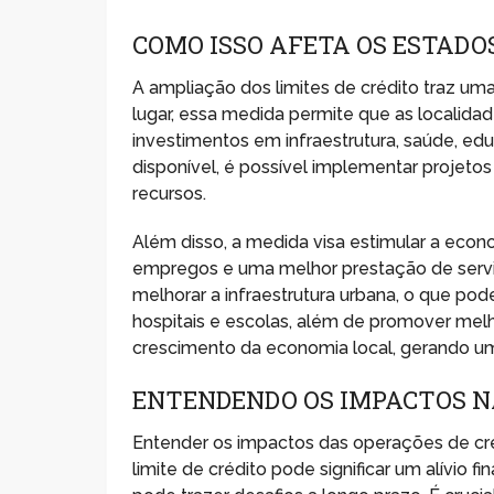
COMO ISSO AFETA OS ESTADOS
A ampliação dos limites de crédito traz um
lugar, essa medida permite que as localid
investimentos em infraestrutura, saúde, ed
disponível, é possível implementar projeto
recursos.
Além disso, a medida visa estimular a econ
empregos e uma melhor prestação de serviç
melhorar a infraestrutura urbana, o que pod
hospitais e escolas, além de promover melhor
crescimento da economia local, gerando um
ENTENDENDO OS IMPACTOS N
Entender os impactos das operações de cré
limite de crédito pode significar um alívio