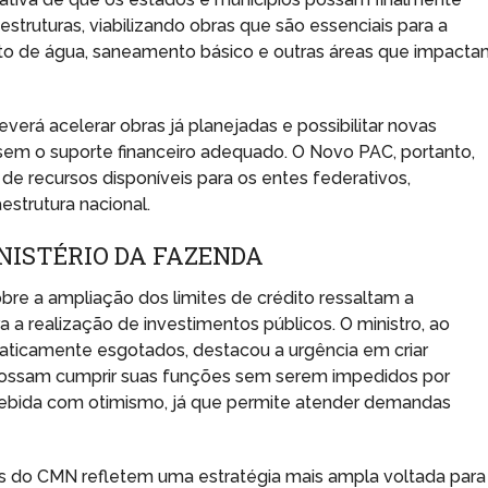
estruturas, viabilizando obras que são essenciais para a
nto de água, saneamento básico e outras áreas que impact
verá acelerar obras já planejadas e possibilitar novas
s sem o suporte financeiro adequado. O Novo PAC, portanto,
de recursos disponíveis para os entes federativos,
strutura nacional.
INISTÉRIO DA FAZENDA
bre a ampliação dos limites de crédito ressaltam a
a realização de investimentos públicos. O ministro, ao
praticamente esgotados, destacou a urgência em criar
possam cumprir suas funções sem serem impedidos por
recebida com otimismo, já que permite atender demandas
s do CMN refletem uma estratégia mais ampla voltada para