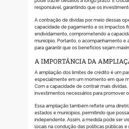
pode trazer desafios a longo prazo. É cruci
responsável, garantindo que os investiment
A contração de dívidas por meio dessas ope
capacidade de pagamento e os impactos fis
endividamento, comprometendo a capacidad
município. Portanto, o acompanhamento e a
para garantir que os benefícios sejam maxi
A IMPORTÂNCIA DA AMPLIAÇÃ
A ampliação dos limites de crédito é um pa
especialmente em um momento em que muito
Com a capacidade de contrair mais dívidas, 
investimentos necessários para promover o
Essa ampliação também reflete uma diretriz
estados e municípios, permitindo que poss
independente. Assim, a medida pode ser v
locais na condução das políticas públicas