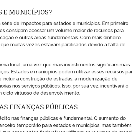
 E MUNICÍPIOS?
a série de impactos para estados e municípios. Em primeiro
ades consigam acessar um volume maior de recursos para
ucação e outras áreas fundamentais. Com mais dinheiro
s que muitas vezes estavam paralisados devido à falta de
omia local, uma vez que mais investimentos significam mais
os. Estados e municípios podem utilizar esses recursos pa
e incluir a construção de estradas, a modernização de
ias nos serviços públicos. Isso, por sua vez, incentivará o
 ciclo virtuoso de desenvolvimento.
AS FINANÇAS PÚBLICAS
dito nas finanças públicas é fundamental. O aumento do
 financeiro temporário para estados e municípios, mas também