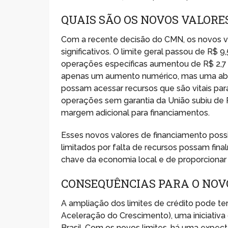
QUAIS SÃO OS NOVOS VALOR
Com a recente decisão do CMN, os novos va
significativos. O limite geral passou de R$ 9
operações específicas aumentou de R$ 2,7 
apenas um aumento numérico, mas uma aber
possam acessar recursos que são vitais para
operações sem garantia da União subiu de R
margem adicional para financiamentos.
Esses novos valores de financiamento possi
limitados por falta de recursos possam fina
chave da economia local e de proporcionar 
CONSEQUÊNCIAS PARA O NOV
A ampliação dos limites de crédito pode t
Aceleração do Crescimento), uma iniciativa
Brasil. Com os novos limites, há uma expec