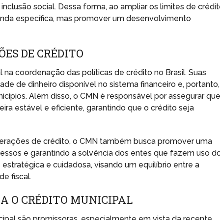
lusão social. Dessa forma, ao ampliar os limites de crédit
nda específica, mas promover um desenvolvimento
ÕES DE CRÉDITO
 coordenação das políticas de crédito no Brasil. Suas
de de dinheiro disponível no sistema financeiro e, portanto,
icípios. Além disso, o CMN é responsável por assegurar qu
ira estável e eficiente, garantindo que o crédito seja
operações de crédito, o CMN também busca promover uma
cessos e garantindo a solvência dos entes que fazem uso d
 estratégica e cuidadosa, visando um equilíbrio entre a
e fiscal.
A O CRÉDITO MUNICIPAL
icipal são promissoras, especialmente em vista da recente