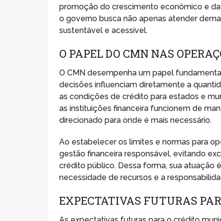
promoção do crescimento econômico e da inc
o governo busca não apenas atender dema
sustentável e acessível.
O PAPEL DO CMN NAS OPERAÇ
O CMN desempenha um papel fundamental na
decisões influenciam diretamente a quantida
as condições de crédito para estados e mun
as instituições financeira funcionem de mane
direcionado para onde é mais necessário.
Ao estabelecer os limites e normas para 
gestão financeira responsável, evitando ex
crédito público. Dessa forma, sua atuação é
necessidade de recursos e a responsabilidad
EXPECTATIVAS FUTURAS PAR
As expectativas futuras para o crédito mun