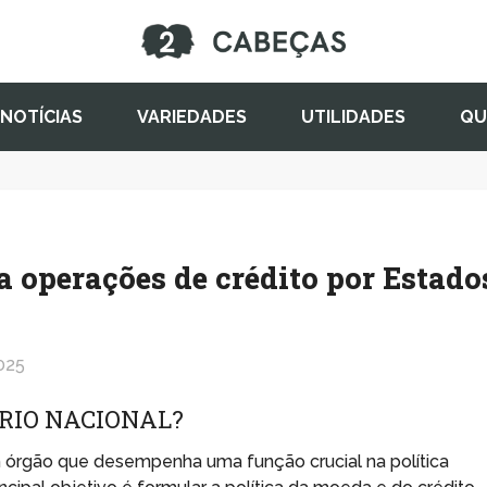
NOTÍCIAS
VARIEDADES
UTILIDADES
QU
 operações de crédito por Estado
025
RIO NACIONAL?
 órgão que desempenha uma função crucial na política