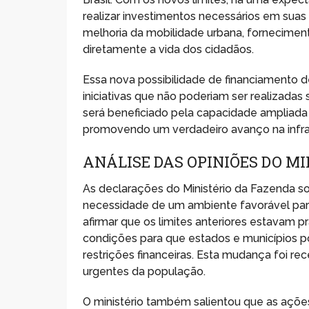
realizar investimentos necessários em suas 
melhoria da mobilidade urbana, fornecime
diretamente a vida dos cidadãos.
Essa nova possibilidade de financiamento de
iniciativas que não poderiam ser realizada
será beneficiado pela capacidade ampliada 
promovendo um verdadeiro avanço na infrae
ANÁLISE DAS OPINIÕES DO M
As declarações do Ministério da Fazenda so
necessidade de um ambiente favorável para 
afirmar que os limites anteriores estavam 
condições para que estados e municípios 
restrições financeiras. Esta mudança foi 
urgentes da população.
O ministério também salientou que as açõe