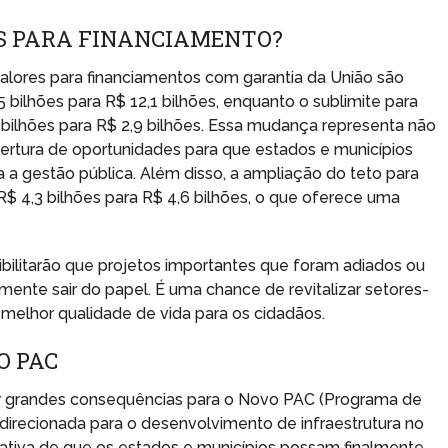
ES PARA FINANCIAMENTO?
lores para financiamentos com garantia da União são
,5 bilhões para R$ 12,1 bilhões, enquanto o sublimite para
bilhões para R$ 2,9 bilhões. Essa mudança representa não
tura de oportunidades para que estados e municípios
 a gestão pública. Além disso, a ampliação do teto para
$ 4,3 bilhões para R$ 4,6 bilhões, o que oferece uma
bilitarão que projetos importantes que foram adiados ou
lmente sair do papel. É uma chance de revitalizar setores-
melhor qualidade de vida para os cidadãos.
O PAC
er grandes consequências para o Novo PAC (Programa de
 direcionada para o desenvolvimento de infraestrutura no
tativa de que os estados e municípios possam finalmente