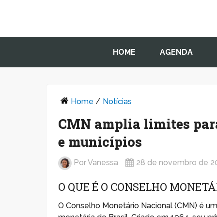
HOME
AGENDA
Home
/
Notícias
CMN amplia limites para
e municípios
Por
Vanessa
28 de novembro de 2
O QUE É O CONSELHO MONETÁ
O Conselho Monetário Nacional (CMN) é um