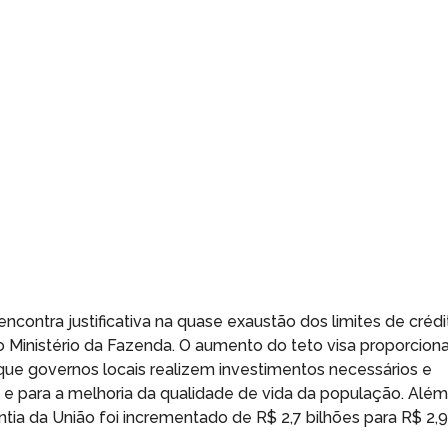
ncontra justificativa na quase exaustão dos limites de crédi
 Ministério da Fazenda. O aumento do teto visa proporciona
que governos locais realizem investimentos necessários e
 e para a melhoria da qualidade de vida da população. Alé
tia da União foi incrementado de R$ 2,7 bilhões para R$ 2,