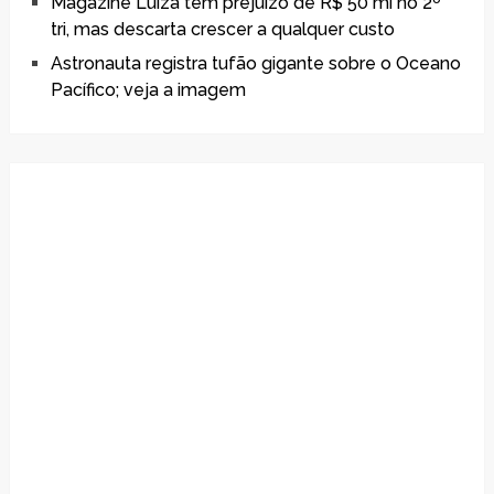
Magazine Luiza tem prejuízo de R$ 50 mi no 2º
tri, mas descarta crescer a qualquer custo
Astronauta registra tufão gigante sobre o Oceano
Pacífico; veja a imagem