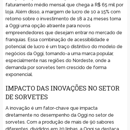
faturamento médio mensal que chega a R$ 65 mil por
loja. Além disso, a margem de lucro de 10 a 15% com
retorno sobre o investimento de 18 a 24 meses torna
a Oggi uma opção atraente para novos
empreendedores que desejam entrar no mercado de
franquias. Essa combinação de acessibilidade e
potencial de lucro é um traço distintivo do modelo de
negócios da Oggi, tornando-a uma marca popular,
especialmente nas regiões do Nordeste, onde a
demanda por sorvetes tem crescido de forma
exponencial.
IMPACTO DAS INOVAÇÕES NO SETOR
DE SORVETES
A inovação é um fator-chave que impacta
diretamente no desempenho da Oggi no setor de
sorvetes. Com a produção de mais de 90 sabores
diferentes, divididos em 20 linhas, a Oggi se destaca