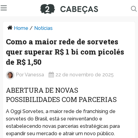
Home
/
Notícias
Como a maior rede de sorvetes
quer superar R$ 1 bi com picolés
de R$ 1,50
Por
Vanessa
22 de novembro de 2025
ABERTURA DE NOVAS
POSSIBILIDADES COM PARCERIAS
A Oggi Sorvetes, a maior rede de franchising de
sorvetes do Brasil, está se reinventando e
estabelecendo novas parcerias estratégicas para
expandir seu mercado e atrair um novo público.