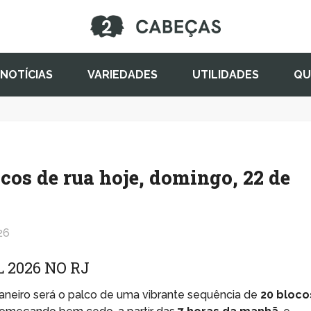
NOTÍCIAS
VARIEDADES
UTILIDADES
QU
cos de rua hoje, domingo, 22 de
26
2026 NO RJ
 Janeiro será o palco de uma vibrante sequência de
20 bloco