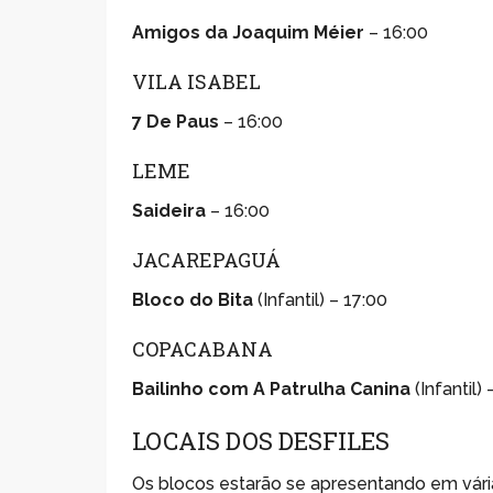
Amigos da Joaquim Méier
– 16:00
VILA ISABEL
7 De Paus
– 16:00
LEME
Saideira
– 16:00
JACAREPAGUÁ
Bloco do Bita
(Infantil) – 17:00
COPACABANA
Bailinho com A Patrulha Canina
(Infantil) 
LOCAIS DOS DESFILES
Os blocos estarão se apresentando em vária