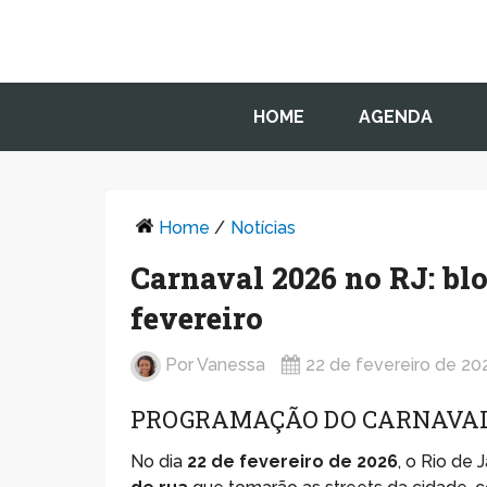
HOME
AGENDA
Home
/
Notícias
Carnaval 2026 no RJ: blo
fevereiro
Por
Vanessa
22 de fevereiro de 20
PROGRAMAÇÃO DO CARNAVAL 
No dia
22 de fevereiro de 2026
, o Rio de