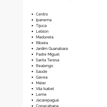
Centro
Ipanema
Tijuca
Leblon
Madureira
Ribeira
Jardim Guanabara
Padre Miguel
Santa Teresa
Realengo
Saúde
Gávea
Méier
Vila Isabel
Leme
Jacarepaguá
Copacabana