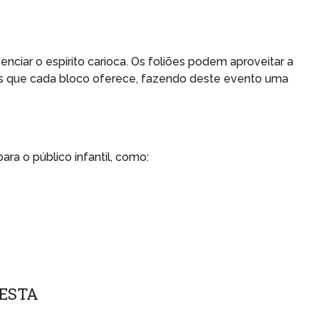
nciar o espírito carioca. Os foliões podem aproveitar a
ais que cada bloco oferece, fazendo deste evento uma
ra o público infantil, como:
FESTA