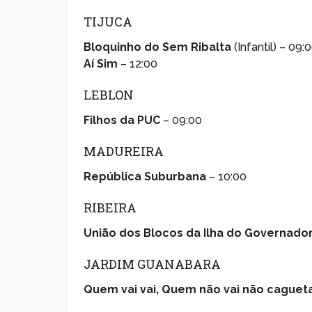
TIJUCA
Bloquinho do Sem Ribalta
(Infantil) – 09:
Aí Sim
– 12:00
LEBLON
Filhos da PUC
– 09:00
MADUREIRA
República Suburbana
– 10:00
RIBEIRA
União dos Blocos da Ilha do Governado
JARDIM GUANABARA
Quem vai vai, Quem não vai não caguet