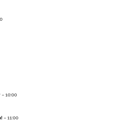
00
r
– 10:00
a!
– 11:00