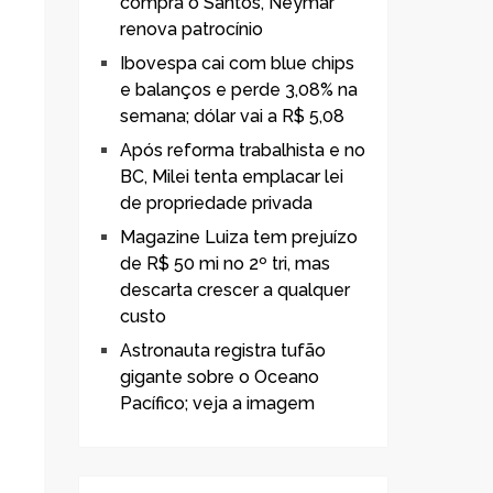
compra o Santos, Neymar
renova patrocínio
Ibovespa cai com blue chips
e balanços e perde 3,08% na
semana; dólar vai a R$ 5,08
Após reforma trabalhista e no
BC, Milei tenta emplacar lei
de propriedade privada
Magazine Luiza tem prejuízo
de R$ 50 mi no 2º tri, mas
descarta crescer a qualquer
custo
Astronauta registra tufão
gigante sobre o Oceano
Pacífico; veja a imagem