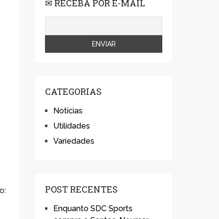
✉ RECEBA POR E-MAIL
CATEGORIAS
Notícias
Utilidades
Variedades
POST RECENTES
o:
Enquanto SDC Sports