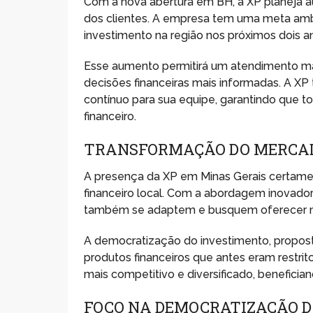
Com a nova abertura em BH, a XP planeja 
dos clientes. A empresa tem uma meta amb
investimento na região nos próximos dois a
Esse aumento permitirá um atendimento mai
decisões financeiras mais informadas. A 
contínuo para sua equipe, garantindo que 
financeiro.
TRANSFORMAÇÃO DO MERCAD
A presença da XP em Minas Gerais certamen
financeiro local. Com a abordagem inovado
também se adaptem e busquem oferecer me
A democratização do investimento, proposta 
produtos financeiros que antes eram restri
mais competitivo e diversificado, benefician
FOCO NA DEMOCRATIZAÇÃO D