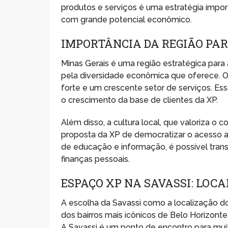
produtos e serviços é uma estratégia impo
com grande potencial econômico.
IMPORTÂNCIA DA REGIÃO PAR
Minas Gerais é uma região estratégica par
pela diversidade econômica que oferece. O es
forte e um crescente setor de serviços. Essa
o crescimento da base de clientes da XP.
Além disso, a cultura local, que valoriza 
proposta da XP de democratizar o acesso a
de educação e informação, é possível tran
finanças pessoais.
ESPAÇO XP NA SAVASSI: LOC
A escolha da Savassi como a localização d
dos bairros mais icônicos de Belo Horizonte
A Savassi é um ponto de encontro para muitos