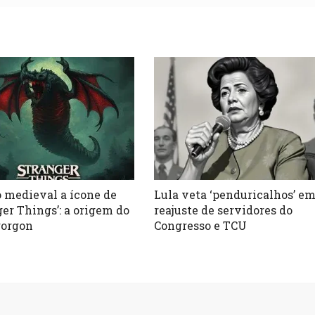
o medieval a ícone de
Lula veta ‘penduricalhos’ e
ger Things’: a origem do
reajuste de servidores do
orgon
Congresso e TCU