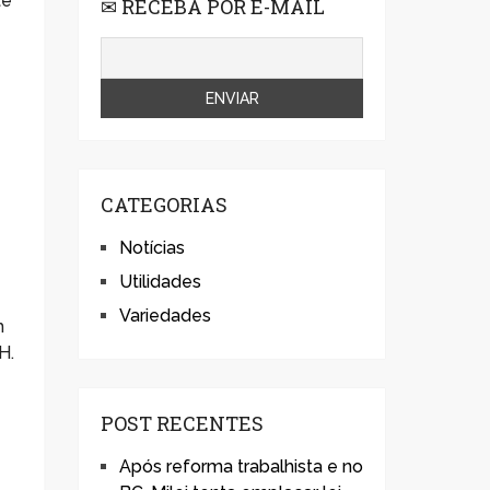
te
✉ RECEBA POR E-MAIL
CATEGORIAS
Notícias
Utilidades
Variedades
m
H.
POST RECENTES
Após reforma trabalhista e no