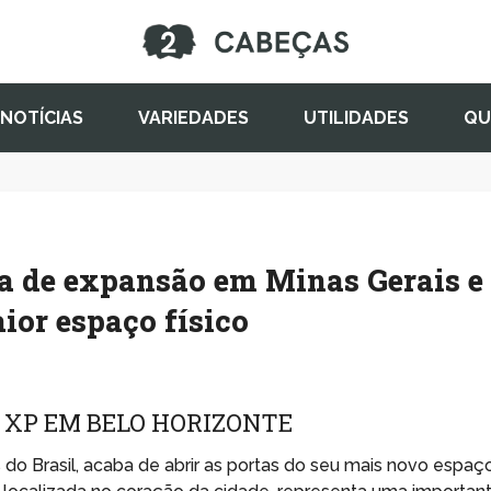
NOTÍCIAS
VARIEDADES
UTILIDADES
QU
a de expansão em Minas Gerais e
ior espaço físico
 XP EM BELO HORIZONTE
 do Brasil, acaba de abrir as portas do seu mais novo espaç