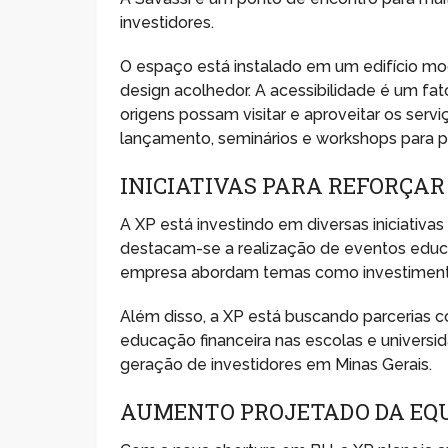
investidores.
O espaço está instalado em um edifício mo
design acolhedor. A acessibilidade é um fat
origens possam visitar e aproveitar os serv
lançamento, seminários e workshops para p
INICIATIVAS PARA REFORÇAR
A XP está investindo em diversas iniciativas
destacam-se a realização de eventos educa
empresa abordam temas como investimentos
Além disso, a XP está buscando parcerias c
educação financeira nas escolas e univers
geração de investidores em Minas Gerais.
AUMENTO PROJETADO DA EQU