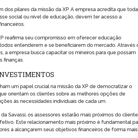
m dos pilares da missão da XP. A empresa acredita que tod
se social ou nível de educação, devem ter acesso a
inanceiros.
XP reafirma seu compromisso em oferecer educação
 a todos entenderem e se beneficiarem do mercado. Através 
os, a empresa busca capacitar os mineiros para que possam
 finanças.
 INVESTIMENTOS
am um papel crucial na missão da XP de democratizar o
s que orientam os clientes sobre as melhores opções de
uções às necessidades individuais de cada um.
a Savassi, os assessores estarão mais próximos do cliente
etivo. Este relacionamento mais próximo é fundamental pa
idores a alcançarem seus objetivos financeiros de forma mais