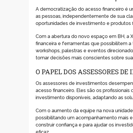
A democratização do acesso financeiro é u
as pessoas, independentemente de sua clas
oportunidades de investimento e produtos f
Com a abertura do novo espaço em BH, a 
financeira e ferramentas que possibilitem
workshops, palestras e eventos direcionad
tomar decisões mais conscientes sobre suas
O PAPEL DOS ASSESSORES DE
Os assessores de investimentos desempenh
acesso financeiro. Eles são os profissionai
investimento disponíveis, adaptando as sol
Com o aumento da equipe na nova unidade d
possibilitando um acompanhamento mais ef
construir confiança e para ajudar os invest
eficaz.