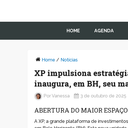
HOME
AGENDA
Home
/
Notícias
XP impulsiona estratégi
inaugura, em BH, seu ma
Por
Vanessa
3 de outubro de 2025
ABERTURA DO MAIOR ESPAÇO
A XP, a grande plataforma de investimentos