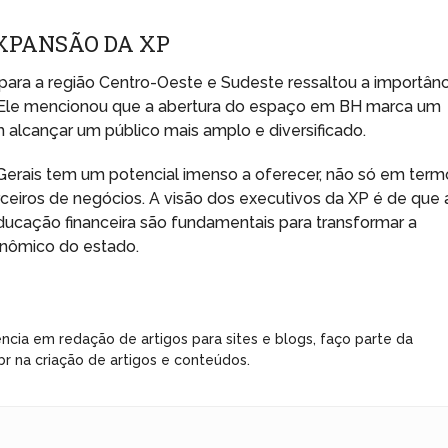
EXPANSÃO DA XP
 para a região Centro-Oeste e Sudeste ressaltou a importânc
 Ele mencionou que a abertura do espaço em BH marca um
alcançar um público mais amplo e diversificado.
 Gerais tem um potencial imenso a oferecer, não só em term
ceiros de negócios. A visão dos executivos da XP é de que 
ducação financeira são fundamentais para transformar a
onômico do estado.
ncia em redação de artigos para sites e blogs, faço parte da
r na criação de artigos e conteúdos.