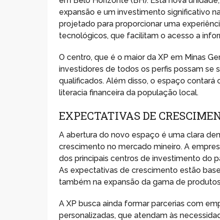
em Belo Horizonte (BH). Esta nova unidade,
expansão e um investimento significativo 
projetado para proporcionar uma experiênc
tecnológicos, que facilitam o acesso a info
O centro, que é o maior da XP em Minas Ger
investidores de todos os perfis possam se s
qualificados. Além disso, o espaço contará
literacia financeira da população local.
EXPECTATIVAS DE CRESCIME
A abertura do novo espaço é uma clara de
crescimento no mercado mineiro. A empresa
dos principais centros de investimento do 
As expectativas de crescimento estão bas
também na expansão da gama de produtos 
A XP busca ainda formar parcerias com emp
personalizadas, que atendam às necessidade