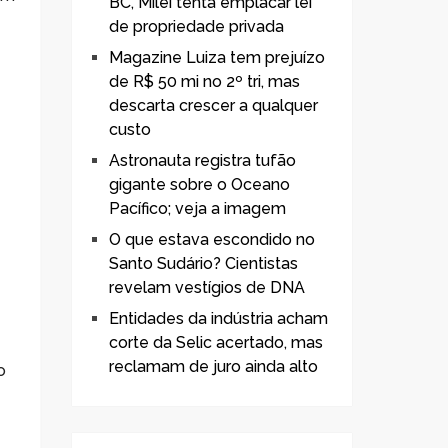
BC, Milei tenta emplacar lei
de propriedade privada
Magazine Luiza tem prejuízo
de R$ 50 mi no 2º tri, mas
descarta crescer a qualquer
custo
Astronauta registra tufão
gigante sobre o Oceano
Pacífico; veja a imagem
O que estava escondido no
Santo Sudário? Cientistas
revelam vestígios de DNA
Entidades da indústria acham
corte da Selic acertado, mas
reclamam de juro ainda alto
o