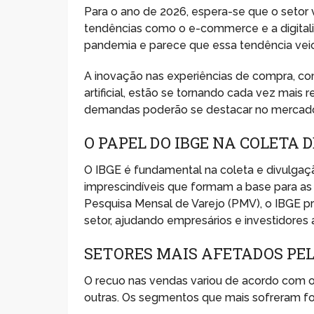
Para o ano de 2026, espera-se que o setor v
tendências como o e-commerce e a digitaliz
pandemia e parece que essa tendência veio 
A inovação nas experiências de compra, co
artificial, estão se tornando cada vez mais
demandas poderão se destacar no mercad
O PAPEL DO IBGE NA COLETA 
O IBGE é fundamental na coleta e divulgaç
imprescindíveis que formam a base para as
Pesquisa Mensal de Varejo (PMV), o IBGE pr
setor, ajudando empresários e investidores
SETORES MAIS AFETADOS PE
O recuo nas vendas variou de acordo com 
outras. Os segmentos que mais sofreram f