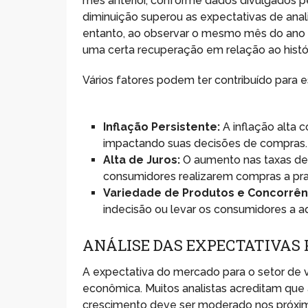
mês anterior, conforme dados divulgados pelo
diminuição superou as expectativas de anal
entanto, ao observar o mesmo mês do ano a
uma certa recuperação em relação ao histó
Vários fatores podem ter contribuído para 
Inflação Persistente:
A inflação alta 
impactando suas decisões de compras.
Alta de Juros:
O aumento nas taxas de j
consumidores realizarem compras a pr
Variedade de Produtos e Concorrên
indecisão ou levar os consumidores a a
ANÁLISE DAS EXPECTATIVAS 
A expectativa do mercado para o setor de v
econômica. Muitos analistas acreditam que
crescimento deve ser moderado nos próxim