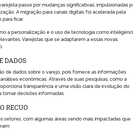
arejista passe por mudanças significativas, impulsionadas p
ação. A migração para canais digitais foi acelerada pela
para ficar.
mo a personalização e o uso de tecnologia como inteligênc
 relevantes. Varejistas que se adaptarem a essas novas
o.
DE DADOS
ão de dados sobre o varejo, pois fornece as informações
 análises econômicas. Através de suas pesquisas, como a
oporciona transparência e uma visão clara da evolução do
 a tomar decisões informadas.
LO RECUO
os setores, com algumas áreas sendo mais impactadas que
oram: