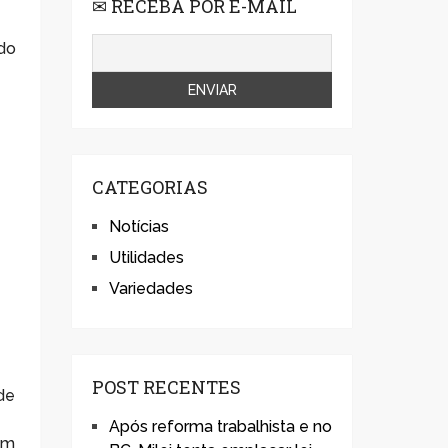
✉ RECEBA POR E-MAIL
ndo
CATEGORIAS
Notícias
Utilidades
Variedades
POST RECENTES
de
Após reforma trabalhista e no
um