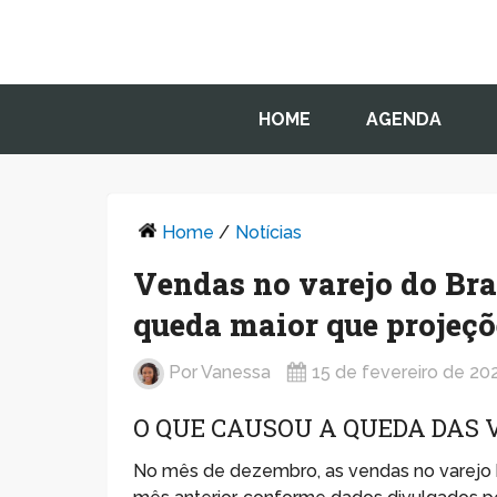
HOME
AGENDA
Home
/
Notícias
Vendas no varejo do Bra
queda maior que projeçõ
Por
Vanessa
15 de fevereiro de 20
O QUE CAUSOU A QUEDA DAS 
No mês de dezembro, as vendas no varejo 