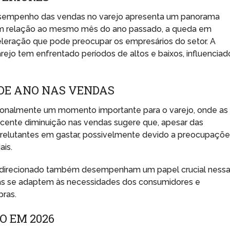
esempenho das vendas no varejo apresenta um panorama
em relação ao mesmo mês do ano passado, a queda em
leração que pode preocupar os empresários do setor. A
arejo tem enfrentado períodos de altos e baixos, influenciad
 DE ANO NAS VENDAS
icionalmente um momento importante para o varejo, onde as
ecente diminuição nas vendas sugere que, apesar das
 relutantes em gastar, possivelmente devido a preocupaçõ
ais.
 direcionado também desempenham um papel crucial ness
tas se adaptem às necessidades dos consumidores e
pras.
O EM 2026