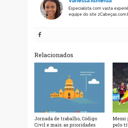
Vanessa Almeida
Especialista com vasta experiê
equipe do site 2Cabeças.com.b
Relacionados
Jornada de trabalho, Código
Messi 
Civil e mais: as prioridades
pelo tí