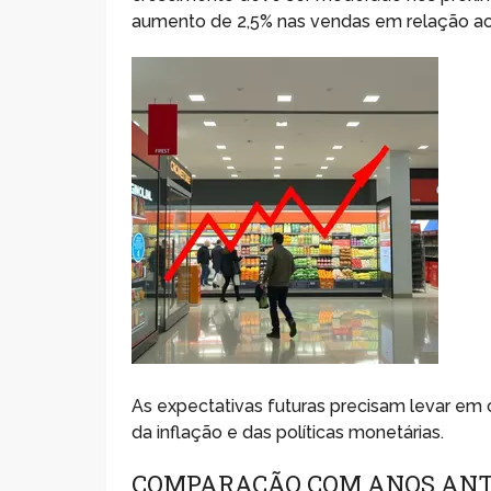
aumento de 2,5% nas vendas em relação ao 
As expectativas futuras precisam levar em
da inflação e das políticas monetárias.
COMPARAÇÃO COM ANOS ANT