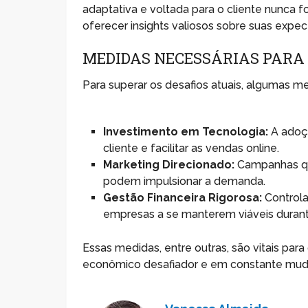
adaptativa e voltada para o cliente nunca f
oferecer insights valiosos sobre suas expe
MEDIDAS NECESSÁRIAS PARA
Para superar os desafios atuais, algumas m
Investimento em Tecnologia:
A adoçã
cliente e facilitar as vendas online.
Marketing Direcionado:
Campanhas qu
podem impulsionar a demanda.
Gestão Financeira Rigorosa:
Controla
empresas a se manterem viáveis durant
Essas medidas, entre outras, são vitais par
econômico desafiador e em constante mud