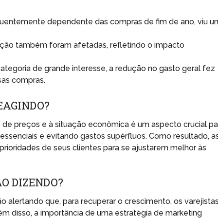
equentemente dependente das compras de fim de ano, viu 
ção também foram afetadas, refletindo o impacto
tegoria de grande interesse, a redução no gasto geral fez
sas compras.
EAGINDO?
 de preços e à situação econômica é um aspecto crucial pa
 essenciais e evitando gastos supérfluos. Como resultado, a
rioridades de seus clientes para se ajustarem melhor às
ÃO DIZENDO?
o alertando que, para recuperar o crescimento, os varejista
lém disso, a importância de uma estratégia de marketing