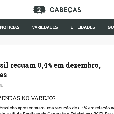
NOTÍCIAS
VARIEDADES
UTILIDADES
QU
sil recuam 0,4% em dezembro,
es
26
VENDAS NO VAREJO?
brasileiro apresentaram uma redução de 0,4% em relação a