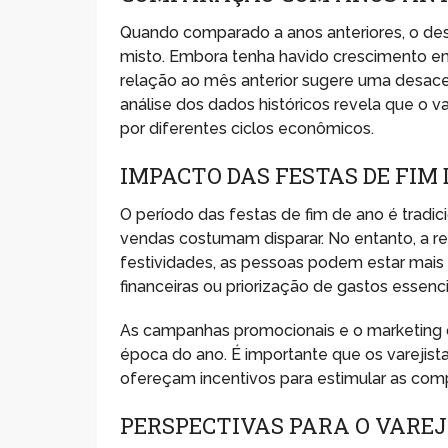
Quando comparado a anos anteriores, o d
misto. Embora tenha havido crescimento 
relação ao mês anterior sugere uma desace
análise dos dados históricos revela que o v
por diferentes ciclos econômicos.
IMPACTO DAS FESTAS DE FIM
O período das festas de fim de ano é trad
vendas costumam disparar. No entanto, a r
festividades, as pessoas podem estar mais
financeiras ou priorização de gastos essenci
As campanhas promocionais e o marketing
época do ano. É importante que os varejis
ofereçam incentivos para estimular as com
PERSPECTIVAS PARA O VAREJ