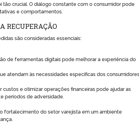
oi tão crucial. O diálogo constante com o consumidor pode
ctativas e comportamentos.
 A RECUPERAÇÃO
edidas são consideradas essenciais:
o de ferramentas digitais pode melhorar a experiência do
e atendam às necessidades específicas dos consumidore
r custos e otimizar operações financeiras pode ajudar as
e períodos de adversidade.
a o fortalecimento do setor varejista em um ambiente
ança.