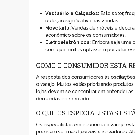
Vestuário e Calçados:
Este setor, fr
redução significativa nas vendas.
Movelaria:
Vendas de móveis e decora
econômico sobre os consumidores.
Eletroeletrônicos:
Embora seja uma ca
com que muitos optassem por adiar es
COMO O CONSUMIDOR ESTÁ R
A resposta dos consumidores às oscilações
o varejo. Muitos estão priorizando produtos
lojas devem se concentrar em entender as p
demandas do mercado.
O QUE OS ESPECIALISTAS EST
Os especialistas em economia e varejo estã
precisam ser mais flexíveis e inovadores. A