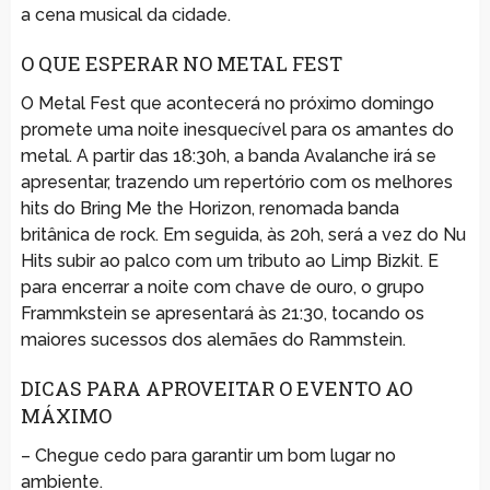
a cena musical da cidade.
O QUE ESPERAR NO METAL FEST
O Metal Fest que acontecerá no próximo domingo
promete uma noite inesquecível para os amantes do
metal. A partir das 18:30h, a banda Avalanche irá se
apresentar, trazendo um repertório com os melhores
hits do Bring Me the Horizon, renomada banda
britânica de rock. Em seguida, às 20h, será a vez do Nu
Hits subir ao palco com um tributo ao Limp Bizkit. E
para encerrar a noite com chave de ouro, o grupo
Frammkstein se apresentará às 21:30, tocando os
maiores sucessos dos alemães do Rammstein.
DICAS PARA APROVEITAR O EVENTO AO
MÁXIMO
– Chegue cedo para garantir um bom lugar no
ambiente.