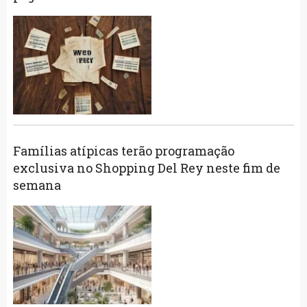
Famílias atípicas terão programação
exclusiva no Shopping Del Rey neste fim de
semana