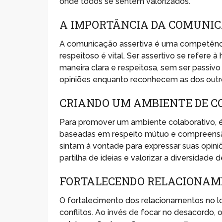
onde todos se sentem valorizados.
A IMPORTÂNCIA DA COMUNIC
A comunicação assertiva é uma competênc
respeitoso é vital. Ser assertivo se refere
maneira clara e respeitosa, sem ser passivo 
opiniões enquanto reconhecem as dos outr
CRIANDO UM AMBIENTE DE 
Para promover um ambiente colaborativo, é 
baseadas em respeito mútuo e compreensão
sintam à vontade para expressar suas opin
partilha de ideias e valorizar a diversidade
FORTALECENDO RELACIONAM
O fortalecimento dos relacionamentos no lo
conflitos. Ao invés de focar no desacordo,