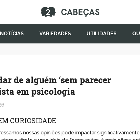
NOTÍCIAS
VARIEDADES
UTILIDADES
QU
dar de alguém ‘sem parecer
lista em psicologia
26
EM CURIOSIDADE
essamos nossas opiniões pode impactar significativamente