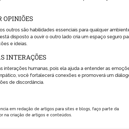
R OPINIÕES
dos outros são habilidades essenciais para qualquer ambient
está disposto a ouvir o outro lado cria um espaço seguro pa
es e ideias.
S INTERAÇÕES
s interações humanas, pois ela ajuda a entender as emoçõ
empático, você fortalecerá conexões e promoverá um diálog
ões de discordância.
ncia em redação de artigos para sites e blogs, faço parte da
r na criação de artigos e conteúdos.