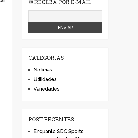
tar
✉ RECEBA POR E-MAIL
CATEGORIAS
Notícias
Utilidades
Variedades
POST RECENTES
Enquanto SDC Sports