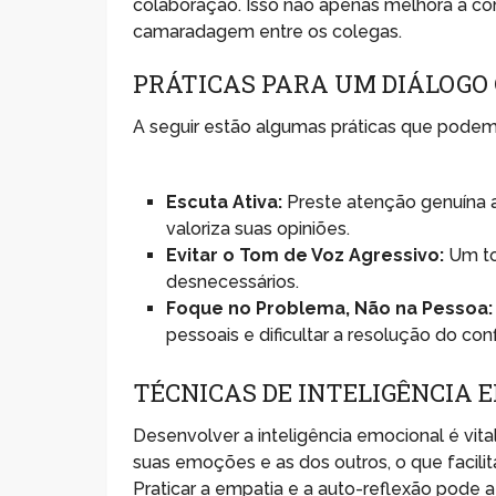
colaboração. Isso não apenas melhora a c
camaradagem entre os colegas.
PRÁTICAS PARA UM DIÁLOGO
A seguir estão algumas práticas que podem
Escuta Ativa:
Preste atenção genuína a
valoriza suas opiniões.
Evitar o Tom de Voz Agressivo:
Um to
desnecessários.
Foque no Problema, Não na Pessoa:
pessoais e dificultar a resolução do conf
TÉCNICAS DE INTELIGÊNCIA 
Desenvolver a inteligência emocional é vit
suas emoções e as dos outros, o que facili
Praticar a empatia e a auto-reflexão pode a