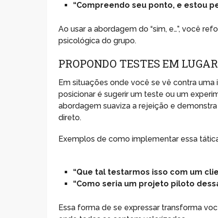
“Compreendo seu ponto, e estou p
Ao usar a abordagem do “sim, e…”, você ref
psicológica do grupo.
PROPONDO TESTES EM LUGAR 
Em situações onde você se vê contra uma i
posicionar é sugerir um teste ou um experi
abordagem suaviza a rejeição e demonstra a
direto.
Exemplos de como implementar essa tática
“Que tal testarmos isso com um cl
“Como seria um projeto piloto dess
Essa forma de se expressar transforma voc