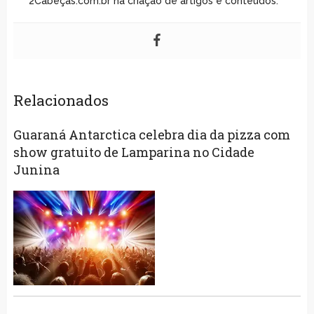
2Cabeças.com.br na criação de artigos e conteúdos.
Relacionados
Guaraná Antarctica celebra dia da pizza com
show gratuito de Lamparina no Cidade
Junina