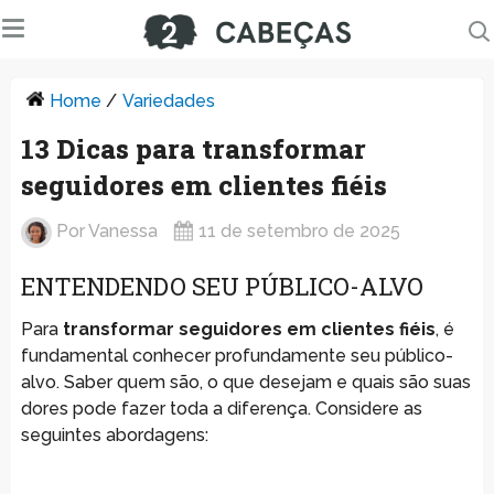
Home
/
Variedades
13 Dicas para transformar
seguidores em clientes fiéis
Por
Vanessa
11 de setembro de 2025
ENTENDENDO SEU PÚBLICO-ALVO
Para
transformar seguidores em clientes fiéis
, é
fundamental conhecer profundamente seu público-
alvo. Saber quem são, o que desejam e quais são suas
dores pode fazer toda a diferença. Considere as
seguintes abordagens: