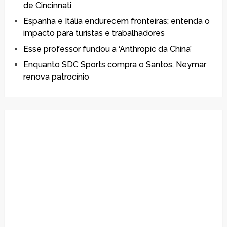
de Cincinnati
Espanha e Itália endurecem fronteiras; entenda o
impacto para turistas e trabalhadores
Esse professor fundou a ‘Anthropic da China’
Enquanto SDC Sports compra o Santos, Neymar
renova patrocínio