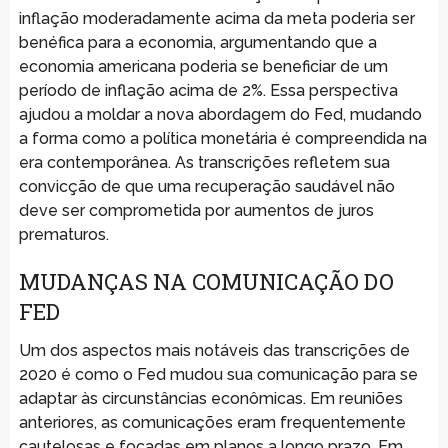
inflação moderadamente acima da meta poderia ser
benéfica para a economia, argumentando que a
economia americana poderia se beneficiar de um
período de inflação acima de 2%. Essa perspectiva
ajudou a moldar a nova abordagem do Fed, mudando
a forma como a política monetária é compreendida na
era contemporânea. As transcrições refletem sua
convicção de que uma recuperação saudável não
deve ser comprometida por aumentos de juros
prematuros.
MUDANÇAS NA COMUNICAÇÃO DO
FED
Um dos aspectos mais notáveis das transcrições de
2020 é como o Fed mudou sua comunicação para se
adaptar às circunstâncias econômicas. Em reuniões
anteriores, as comunicações eram frequentemente
cautelosas e focadas em planos a longo prazo. Em