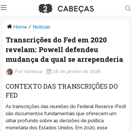
Home
/
Notícias
Transcrições do Fed em 2020
revelam: Powell defendeu
mudança da qual se arrependeria
Por
Vanessa
18 de janeiro de 2026
CONTEXTO DAS TRANSCRIÇÕES DO
FED
As transcrições das reuniões do Federal Reserve (Fed)
são documentos fundamentais que oferecem um
olhar profundo sobre as decisões de política
monetária dos Estados Unidos. Em 2020, esse