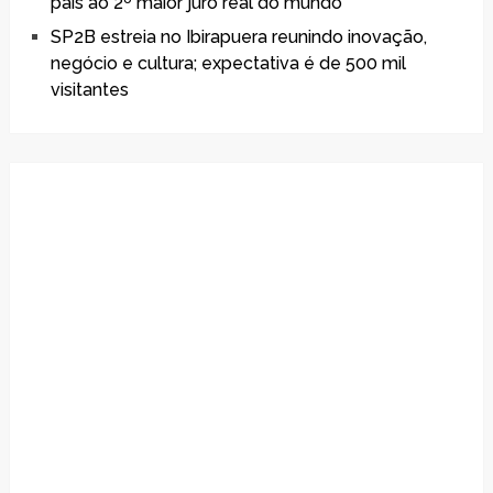
país ao 2º maior juro real do mundo
SP2B estreia no Ibirapuera reunindo inovação,
negócio e cultura; expectativa é de 500 mil
visitantes