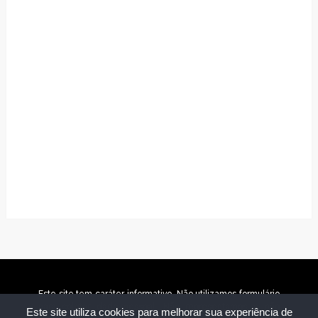
Este site tem caráter informativo. Não utilizamos formulário
para coletar dado pessoal. Não representamos e não
Este site utiliza cookies para melhorar sua experiência de