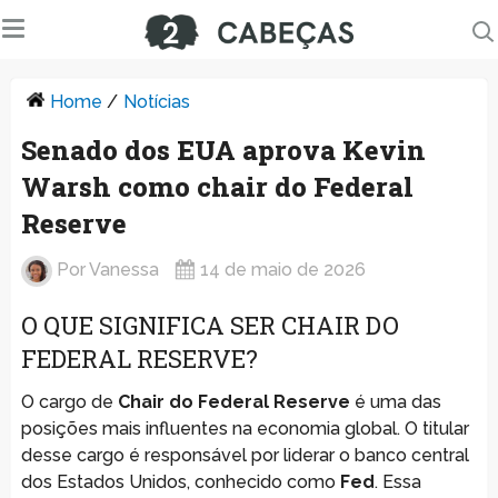
Home
/
Notícias
Senado dos EUA aprova Kevin
Warsh como chair do Federal
Reserve
Por
Vanessa
14 de maio de 2026
O QUE SIGNIFICA SER CHAIR DO
FEDERAL RESERVE?
O cargo de
Chair do Federal Reserve
é uma das
posições mais influentes na economia global. O titular
desse cargo é responsável por liderar o banco central
dos Estados Unidos, conhecido como
Fed
. Essa