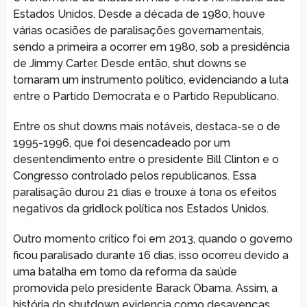
Estados Unidos. Desde a década de 1980, houve
várias ocasiões de paralisações governamentais,
sendo a primeira a ocorrer em 1980, sob a presidência
de Jimmy Carter. Desde então, shut downs se
tornaram um instrumento político, evidenciando a luta
entre o Partido Democrata e o Partido Republicano.
Entre os shut downs mais notáveis, destaca-se o de
1995-1996, que foi desencadeado por um
desentendimento entre o presidente Bill Clinton e o
Congresso controlado pelos republicanos. Essa
paralisação durou 21 dias e trouxe à tona os efeitos
negativos da gridlock política nos Estados Unidos.
Outro momento crítico foi em 2013, quando o governo
ficou paralisado durante 16 dias, isso ocorreu devido a
uma batalha em torno da reforma da saúde
promovida pelo presidente Barack Obama. Assim, a
história do shutdown evidencia como desavenças