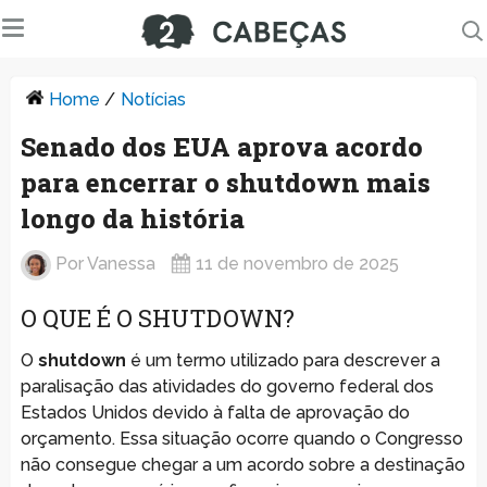
Home
/
Notícias
Senado dos EUA aprova acordo
para encerrar o shutdown mais
longo da história
Por
Vanessa
11 de novembro de 2025
O QUE É O SHUTDOWN?
O
shutdown
é um termo utilizado para descrever a
paralisação das atividades do governo federal dos
Estados Unidos devido à falta de aprovação do
orçamento. Essa situação ocorre quando o Congresso
não consegue chegar a um acordo sobre a destinação