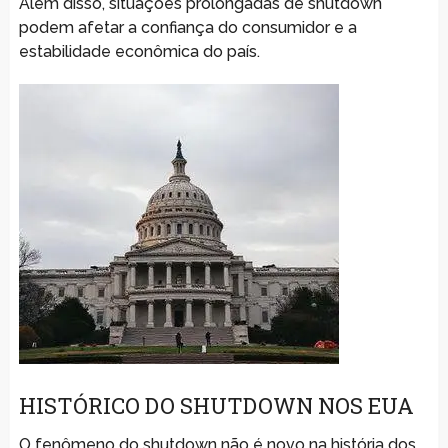
Além disso, situações prolongadas de shutdown
podem afetar a confiança do consumidor e a
estabilidade econômica do país.
HISTÓRICO DO SHUTDOWN NOS EUA
O fenômeno do shutdown não é novo na história dos