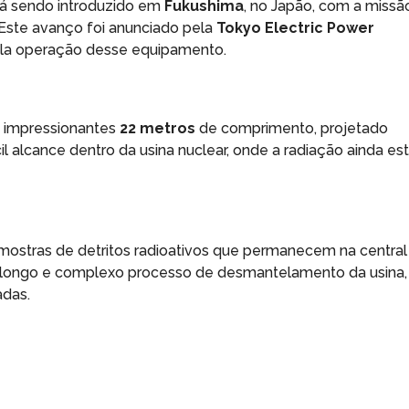
á sendo introduzido em
Fukushima
, no Japão, com a missã
. Este avanço foi anunciado pela
Tokyo Electric Power
pela operação desse equipamento.
 impressionantes
22 metros
de comprimento, projetado
il alcance dentro da usina nuclear, onde a radiação ainda es
 amostras de detritos radioativos que permanecem na central
 longo e complexo processo de desmantelamento da usina,
adas.