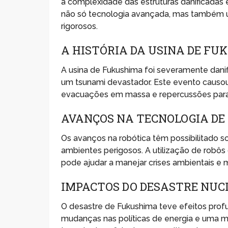
a complexidade das estruturas danificadas 
não só tecnologia avançada, mas também 
rigorosos.
A HISTÓRIA DA USINA DE F
A usina de Fukushima foi severamente dan
um tsunami devastador. Este evento causou 
evacuações em massa e repercussões para 
AVANÇOS NA TECNOLOGIA DE
Os avanços na robótica têm possibilitado 
ambientes perigosos. A utilização de robô
pode ajudar a manejar crises ambientais e 
IMPACTOS DO DESASTRE NUC
O desastre de Fukushima teve efeitos prof
mudanças nas políticas de energia e uma m