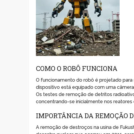
COMO O ROBÔ FUNCIONA
O funcionamento do robô é projetado para m
dispositivo está equipado com uma câmera q
Os testes de remoção de detritos radioativ
concentrando-se inicialmente nos reatores d
IMPORTÂNCIA DA REMOÇÃO D
A remoção de destroços na usina de Fukus