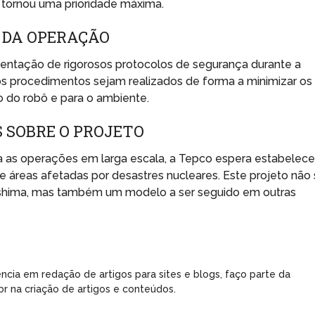
se tornou uma prioridade máxima.
 DA OPERAÇÃO
ntação de rigorosos protocolos de segurança durante a
os procedimentos sejam realizados de forma a minimizar os
o do robô e para o ambiente.
 SOBRE O PROJETO
ra as operações em larga escala, a Tepco espera estabelece
áreas afetadas por desastres nucleares. Este projeto não
ushima, mas também um modelo a ser seguido em outras
ncia em redação de artigos para sites e blogs, faço parte da
r na criação de artigos e conteúdos.