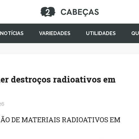
NOTÍCIAS
VARIEDADES
UTILIDADES
QU
her destroços radioativos em
26
ÃO DE MATERIAIS RADIOATIVOS EM