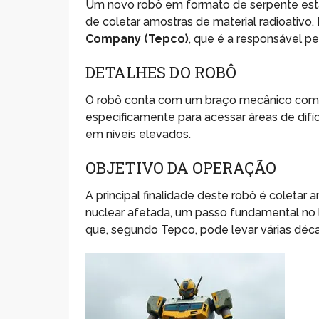
Um novo robô em formato de serpente est
de coletar amostras de material radioativo
Company (Tepco)
, que é a responsável 
DETALHES DO ROBÔ
O robô conta com um braço mecânico com
especificamente para acessar áreas de difíc
em níveis elevados.
OBJETIVO DA OPERAÇÃO
A principal finalidade deste robô é coletar
nuclear afetada, um passo fundamental no
que, segundo Tepco, pode levar várias déc