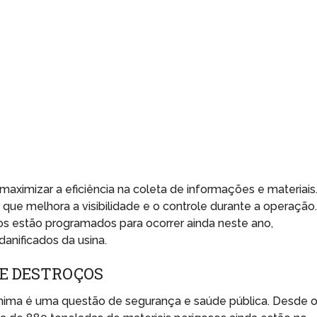
aximizar a eficiência na coleta de informações e materiais
ue melhora a visibilidade e o controle durante a operação
os estão programados para ocorrer ainda neste ano,
anificados da usina.
E DESTROÇOS
hima é uma questão de segurança e saúde pública. Desde 