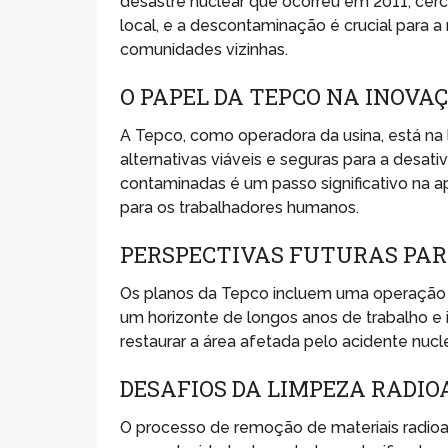
desastre nuclear que ocorreu em 2011, cerc
local, e a descontaminação é crucial para 
comunidades vizinhas.
O PAPEL DA TEPCO NA INOVA
A Tepco, como operadora da usina, está na 
alternativas viáveis e seguras para a desat
contaminadas é um passo significativo na a
para os trabalhadores humanos.
PERSPECTIVAS FUTURAS PA
Os planos da Tepco incluem uma operação 
um horizonte de longos anos de trabalho e 
restaurar a área afetada pelo acidente nucle
DESAFIOS DA LIMPEZA RADIO
O processo de remoção de materiais radioati