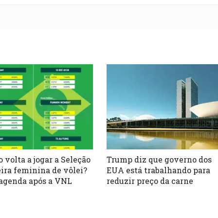
 volta a jogar a Seleção
Trump diz que governo dos
eira feminina de vôlei?
EUA está trabalhando para
 agenda após a VNL
reduzir preço da carne