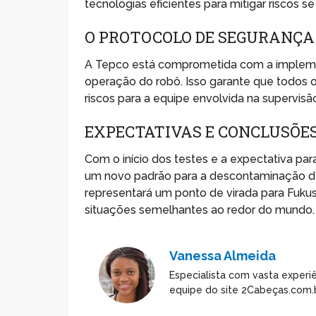
tecnologias eficientes para mitigar riscos 
O PROTOCOLO DE SEGURANÇA
A Tepco está comprometida com a impleme
operação do robô. Isso garante que todos 
riscos para a equipe envolvida na supervisã
EXPECTATIVAS E CONCLUSÕES
Com o início dos testes e a expectativa pa
um novo padrão para a descontaminação de 
representará um ponto de virada para Fuk
situações semelhantes ao redor do mundo.
Vanessa Almeida
Especialista com vasta experiê
equipe do site 2Cabeças.com.b