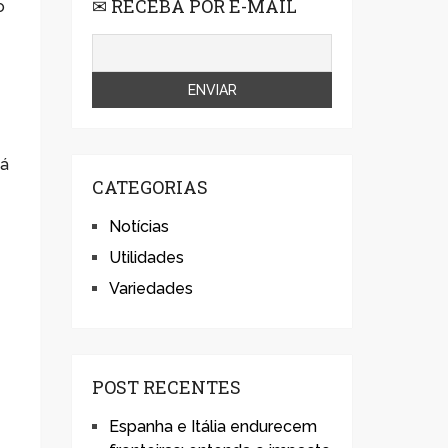
✉ RECEBA POR E-MAIL
o
tá
CATEGORIAS
Notícias
Utilidades
Variedades
POST RECENTES
Espanha e Itália endurecem