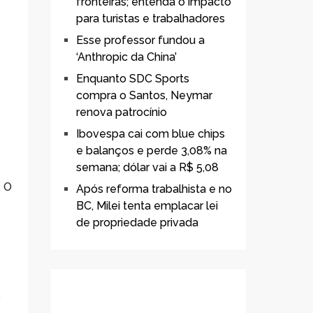
fronteiras; entenda o impacto
para turistas e trabalhadores
Esse professor fundou a
‘Anthropic da China’
Enquanto SDC Sports
compra o Santos, Neymar
renova patrocínio
Ibovespa cai com blue chips
e balanços e perde 3,08% na
semana; dólar vai a R$ 5,08
. O
Após reforma trabalhista e no
.
BC, Milei tenta emplacar lei
de propriedade privada
o