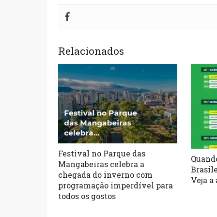
Relacionados
Festival no Parque das
Quando
Mangabeiras celebra a
Brasil
chegada do inverno com
Veja a
programação imperdível para
todos os gostos