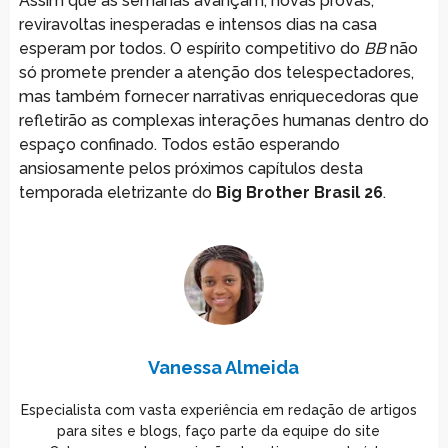
Assim que as semanas avançam, novas provas,
reviravoltas inesperadas e intensos dias na casa
esperam por todos. O espírito competitivo do
BB
não
só promete prender a atenção dos telespectadores,
mas também fornecer narrativas enriquecedoras que
refletirão as complexas interações humanas dentro do
espaço confinado. Todos estão esperando
ansiosamente pelos próximos capítulos desta
temporada eletrizante do
Big Brother Brasil 26
.
Vanessa Almeida
Especialista com vasta experiência em redação de artigos
para sites e blogs, faço parte da equipe do site