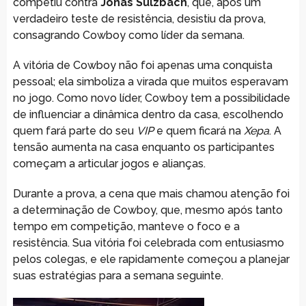
competiu contra
Jonas Sulzbach
, que, após um
verdadeiro teste de resistência, desistiu da prova,
consagrando Cowboy como líder da semana.
A vitória de Cowboy não foi apenas uma conquista
pessoal; ela simboliza a virada que muitos esperavam
no jogo. Como novo líder, Cowboy tem a possibilidade
de influenciar a dinâmica dentro da casa, escolhendo
quem fará parte do seu
VIP
e quem ficará na
Xepa
. A
tensão aumenta na casa enquanto os participantes
começam a articular jogos e alianças.
Durante a prova, a cena que mais chamou atenção foi
a determinação de Cowboy, que, mesmo após tanto
tempo em competição, manteve o foco e a
resistência. Sua vitória foi celebrada com entusiasmo
pelos colegas, e ele rapidamente começou a planejar
suas estratégias para a semana seguinte.