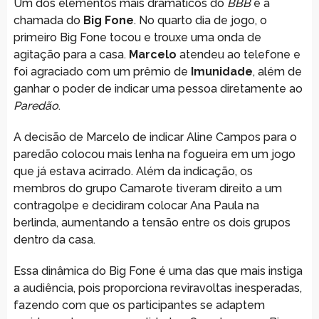
Um dos elementos mais dramáticos do
BBB
é a
chamada do
Big Fone
. No quarto dia de jogo, o
primeiro Big Fone tocou e trouxe uma onda de
agitação para a casa.
Marcelo
atendeu ao telefone e
foi agraciado com um prêmio de
Imunidade
, além de
ganhar o poder de indicar uma pessoa diretamente ao
Paredão
.
A decisão de Marcelo de indicar Aline Campos para o
paredão colocou mais lenha na fogueira em um jogo
que já estava acirrado. Além da indicação, os
membros do grupo Camarote tiveram direito a um
contragolpe e decidiram colocar Ana Paula na
berlinda, aumentando a tensão entre os dois grupos
dentro da casa.
Essa dinâmica do Big Fone é uma das que mais instiga
a audiência, pois proporciona reviravoltas inesperadas,
fazendo com que os participantes se adaptem