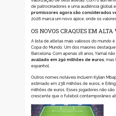
valorização de seus atletas. Com o aumento
de patrocinadores e uma audiência global
promissores agora são considerados ve
2026 marca um novo ápice, onde os valores
OS NOVOS CRAQUES EM ALTA
A lista de atletas mais valiosos do mundo é
Copa do Mundo. Um dos maiores destaques
Barcelona. Com apenas 18 anos, Yamal não a
avaliado em 290 milhões de euros
, mas
espanhol.
Outros nomes notáveis incluem Kylian Mbap
estimado em 238 milhões de euros, e Erling
milhões de euros. Esses jogadores não sã
crescente que o futebol contemporâneo atri