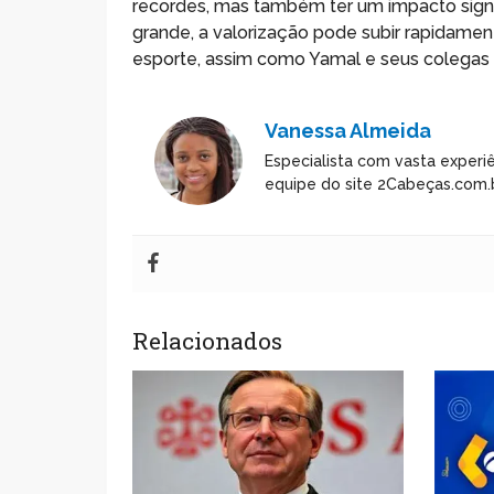
recordes, mas também ter um impacto signifi
grande, a valorização pode subir rapidamen
esporte, assim como Yamal e seus colegas 
Vanessa Almeida
Especialista com vasta experiê
equipe do site 2Cabeças.com.b
Relacionados