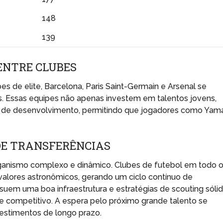
148
139
ENTRE CLUBES
s de elite, Barcelona, Paris Saint-Germain e Arsenal se
. Essas equipes não apenas investem em talentos jovens,
de desenvolvimento, permitindo que jogadores como Yam
DE TRANSFERÊNCIAS
rganismo complexo e dinâmico. Clubes de futebol em todo 
ores astronômicos, gerando um ciclo contínuo de
suem uma boa infraestrutura e estratégias de scouting sóli
e competitivo. A espera pelo próximo grande talento se
vestimentos de longo prazo.