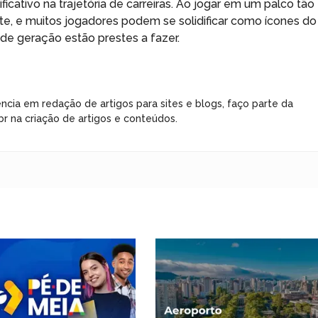
cativo na trajetória de carreiras. Ao jogar em um palco tão
te, e muitos jogadores podem se solidificar como ícones do
de geração estão prestes a fazer.
ncia em redação de artigos para sites e blogs, faço parte da
r na criação de artigos e conteúdos.