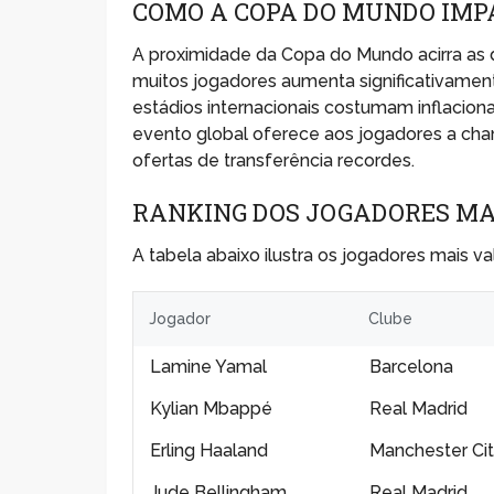
COMO A COPA DO MUNDO IMP
A proximidade da Copa do Mundo acirra as 
muitos jogadores aumenta significativamente
estádios internacionais costumam inflacion
evento global oferece aos jogadores a cha
ofertas de transferência recordes.
RANKING DOS JOGADORES MAI
A tabela abaixo ilustra os jogadores mais v
Jogador
Clube
Lamine Yamal
Barcelona
Kylian Mbappé
Real Madrid
Erling Haaland
Manchester Ci
Jude Bellingham
Real Madrid