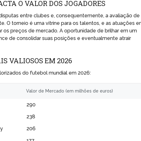
ACTA O VALOR DOS JOGADORES
disputas entre clubes e, consequentemente, a avaliação de
. O torneio é uma vitrine para os talentos, e as atuações 
ar os preços de mercado. A oportunidade de brilhar em um
nce de consolidar suas posições e eventualmente atrair
S VALIOSOS EM 2026
alorizados do futebol mundial em 2026:
Valor de Mercado (em milhões de euros)
290
238
ty
206
177