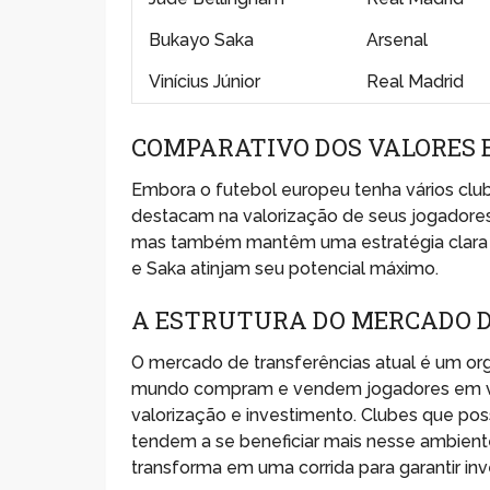
Bukayo Saka
Arsenal
Vinícius Júnior
Real Madrid
COMPARATIVO DOS VALORES 
Embora o futebol europeu tenha vários clube
destacam na valorização de seus jogadores
mas também mantêm uma estratégia clara 
e Saka atinjam seu potencial máximo.
A ESTRUTURA DO MERCADO 
O mercado de transferências atual é um o
mundo compram e vendem jogadores em val
valorização e investimento. Clubes que pos
tendem a se beneficiar mais nesse ambient
transforma em uma corrida para garantir in