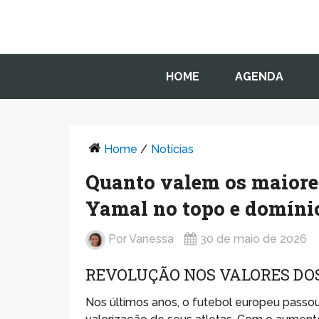
HOME
AGENDA
Home
/
Notícias
Quanto valem os maiore
Yamal no topo e domíni
Por
Vanessa
30 de maio de 2026
REVOLUÇÃO NOS VALORES DO
Nos últimos anos, o futebol europeu pass