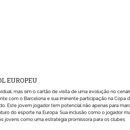
OL EUROPEU
dual, mas sim o cartão de visita de uma evolução no cenár
nte com o Barcelona e sua iminente participação na Copa 
. Este jovem jogador tem potencial não apenas para mar
uturo do esporte na Europa. Sua inclusão como o jogador ma
tos jovens como uma estratégia promissora para os clubes.