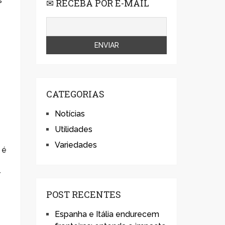
s
✉ RECEBA POR E-MAIL
CATEGORIAS
Notícias
Utilidades
Variedades
 é
r
POST RECENTES
Espanha e Itália endurecem