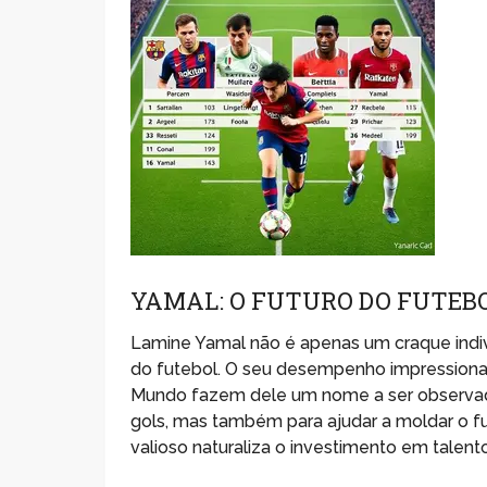
YAMAL: O FUTURO DO FUTEB
Lamine Yamal não é apenas um craque indivi
do futebol. O seu desempenho impressiona
Mundo fazem dele um nome a ser observado
gols, mas também para ajudar a moldar o f
valioso naturaliza o investimento em talen