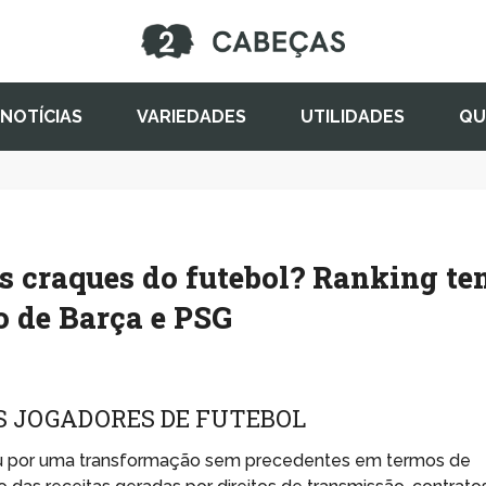
NOTÍCIAS
VARIEDADES
UTILIDADES
QU
s craques do futebol? Ranking te
o de Barça e PSG
S JOGADORES DE FUTEBOL
ou por uma transformação sem precedentes em termos de