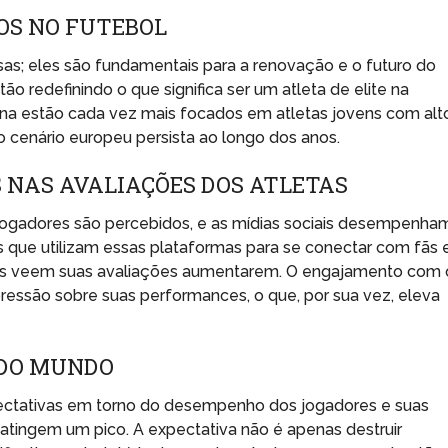
OS NO FUTEBOL
as; eles são fundamentais para a renovação e o futuro do
o redefinindo o que significa ser um atleta de elite na
na estão cada vez mais focados em atletas jovens com alt
no cenário europeu persista ao longo dos anos.
S NAS AVALIAÇÕES DOS ATLETAS
 jogadores são percebidos, e as mídias sociais desempenha
 que utilizam essas plataformas para se conectar com fãs 
zes veem suas avaliações aumentarem. O engajamento com 
 pressão sobre suas performances, o que, por sua vez, eleva
 DO MUNDO
ctativas em torno do desempenho dos jogadores e suas
 atingem um pico. A expectativa não é apenas destruir