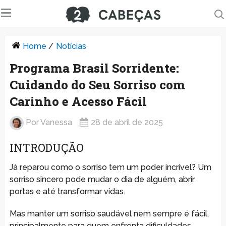
Home
/
Notícias
Programa Brasil Sorridente:
Cuidando do Seu Sorriso com
Carinho e Acesso Fácil
Por
Vanessa
28 de abril de 2025
INTRODUÇÃO
Já reparou como o sorriso tem um poder incrível? Um
sorriso sincero pode mudar o dia de alguém, abrir
portas e até transformar vidas.
Mas manter um sorriso saudável nem sempre é fácil,
principalmente para quem enfrenta dificuldades