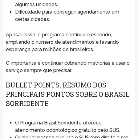
algumas unidades.
Dificuldade para conseguir agendamento em
certas cidades.
Apesar disso, o programa continua crescendo,
ampliando o número de atendimentos e levando
esperança para milhões de brasileiros.
O importante é continuar cobrando melhorias e usar o
serviço sempre que precisar.
BULLET POINTS: RESUMO DOS
PRINCIPAIS PONTOS SOBRE O BRASIL
SORRIDENTE
O Programa Brasil Sorridente oferece
atendimento odontológico gratuito pelo SUS.
Qualquer pessoa que usa o SUS tem direito a ser