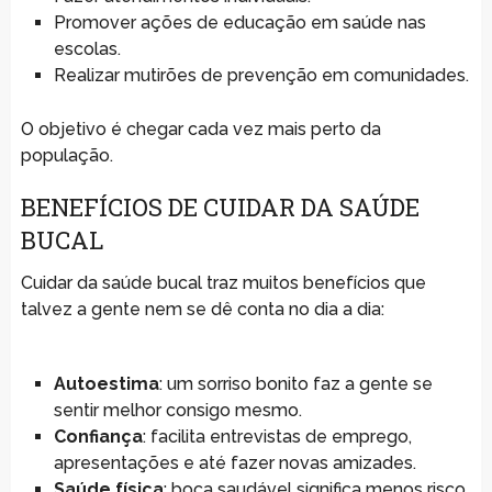
Promover ações de educação em saúde nas
escolas.
Realizar mutirões de prevenção em comunidades.
O objetivo é chegar cada vez mais perto da
população.
BENEFÍCIOS DE CUIDAR DA SAÚDE
BUCAL
Cuidar da saúde bucal traz muitos benefícios que
talvez a gente nem se dê conta no dia a dia:
Autoestima
: um sorriso bonito faz a gente se
sentir melhor consigo mesmo.
Confiança
: facilita entrevistas de emprego,
apresentações e até fazer novas amizades.
Saúde física
: boca saudável significa menos risco