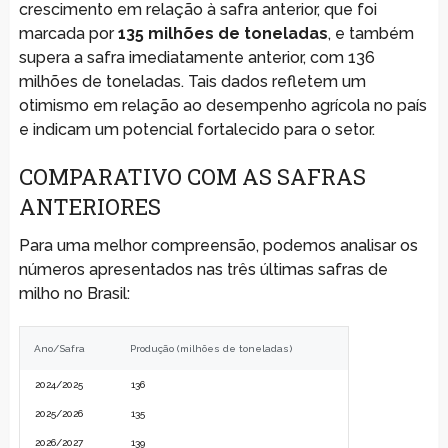
crescimento em relação à safra anterior, que foi
marcada por
135 milhões de toneladas
, e também
supera a safra imediatamente anterior, com 136
milhões de toneladas. Tais dados refletem um
otimismo em relação ao desempenho agrícola no país
e indicam um potencial fortalecido para o setor.
COMPARATIVO COM AS SAFRAS
ANTERIORES
Para uma melhor compreensão, podemos analisar os
números apresentados nas três últimas safras de
milho no Brasil:
Ano/Safra
Produção (milhões de toneladas)
2024/2025
136
2025/2026
135
2026/2027
139