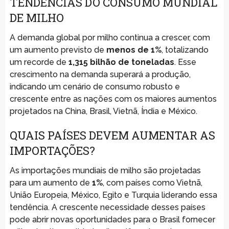
TENDÊNCIAS DO CONSUMO MUNDIAL
DE MILHO
A demanda global por milho continua a crescer, com
um aumento previsto de
menos de 1%
, totalizando
um recorde de
1,315 bilhão de toneladas
. Esse
crescimento na demanda superará a produção,
indicando um cenário de consumo robusto e
crescente entre as nações com os maiores aumentos
projetados na China, Brasil, Vietnã, Índia e México.
QUAIS PAÍSES DEVEM AUMENTAR AS
IMPORTAÇÕES?
As importações mundiais de milho são projetadas
para um aumento de
1%
, com países como Vietnã,
União Europeia, México, Egito e Turquia liderando essa
tendência. A crescente necessidade desses países
pode abrir novas oportunidades para o Brasil fornecer