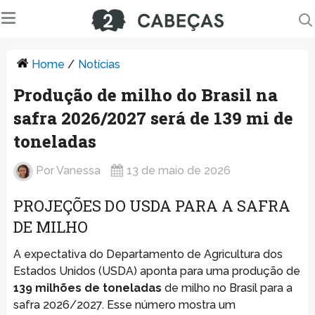
Home
/
Notícias
Produção de milho do Brasil na
safra 2026/2027 será de 139 mi de
toneladas
Por
Vanessa
13 de maio de 2026
PROJEÇÕES DO USDA PARA A SAFRA
DE MILHO
A expectativa do Departamento de Agricultura dos
Estados Unidos (USDA) aponta para uma produção de
139 milhões de toneladas
de milho no Brasil para a
safra 2026/2027. Esse número mostra um