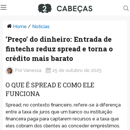
Home
/
Notícias
‘Preço’ do dinheiro: Entrada de
fintechs reduz spread e torna o
crédito mais barato
Por
Vanessa
25 de outubro de 2025
O QUE É SPREAD E COMO ELE
FUNCIONA
Spread, no contexto financeiro, refere-se à diferença
entre a taxa de juros que um banco ou instituição
financeira paga para captarem recursos e a taxa que
eles cobram dos clientes ao conceder empréstimos.