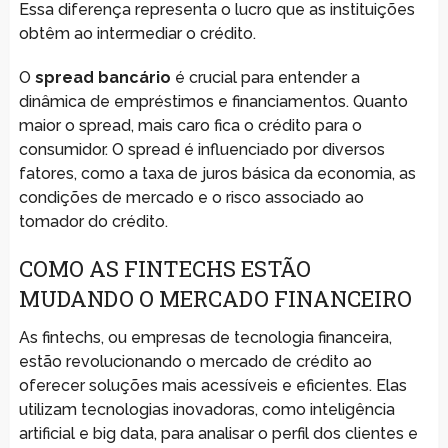
Essa diferença representa o lucro que as instituições
obtêm ao intermediar o crédito.
O
spread bancário
é crucial para entender a
dinâmica de empréstimos e financiamentos. Quanto
maior o spread, mais caro fica o crédito para o
consumidor. O spread é influenciado por diversos
fatores, como a taxa de juros básica da economia, as
condições de mercado e o risco associado ao
tomador do crédito.
COMO AS FINTECHS ESTÃO
MUDANDO O MERCADO FINANCEIRO
As fintechs, ou empresas de tecnologia financeira,
estão revolucionando o mercado de crédito ao
oferecer soluções mais acessíveis e eficientes. Elas
utilizam tecnologias inovadoras, como inteligência
artificial e big data, para analisar o perfil dos clientes e