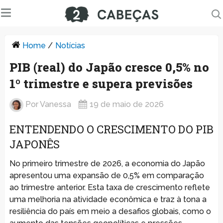
Home
/
Notícias
PIB (real) do Japão cresce 0,5% no
1º trimestre e supera previsões
Por
Vanessa
19 de maio de 2026
ENTENDENDO O CRESCIMENTO DO PIB
JAPONÊS
No primeiro trimestre de 2026, a economia do Japão
apresentou uma expansão de 0,5% em comparação
ao trimestre anterior. Esta taxa de crescimento reflete
uma melhoria na atividade econômica e traz à tona a
resiliência do país em meio a desafios globais, como o