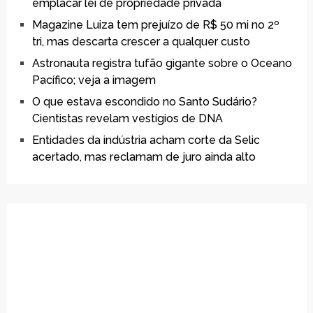
emplacar lei de propriedade privada
Magazine Luiza tem prejuízo de R$ 50 mi no 2º
tri, mas descarta crescer a qualquer custo
Astronauta registra tufão gigante sobre o Oceano
Pacífico; veja a imagem
O que estava escondido no Santo Sudário?
Cientistas revelam vestígios de DNA
Entidades da indústria acham corte da Selic
acertado, mas reclamam de juro ainda alto