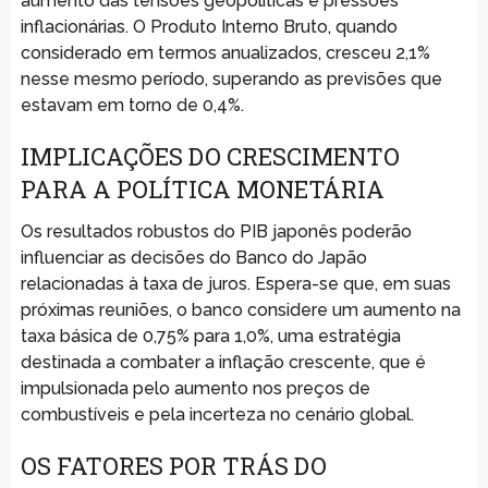
aumento das tensões geopolíticas e pressões
inflacionárias. O Produto Interno Bruto, quando
considerado em termos anualizados, cresceu 2,1%
nesse mesmo período, superando as previsões que
estavam em torno de 0,4%.
IMPLICAÇÕES DO CRESCIMENTO
PARA A POLÍTICA MONETÁRIA
Os resultados robustos do PIB japonês poderão
influenciar as decisões do Banco do Japão
relacionadas à taxa de juros. Espera-se que, em suas
próximas reuniões, o banco considere um aumento na
taxa básica de 0,75% para 1,0%, uma estratégia
destinada a combater a inflação crescente, que é
impulsionada pelo aumento nos preços de
combustíveis e pela incerteza no cenário global.
OS FATORES POR TRÁS DO