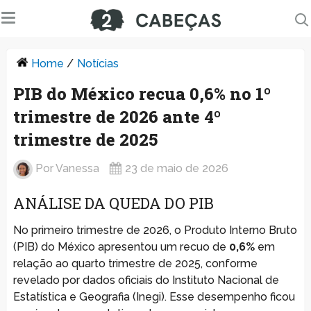
Home
/
Notícias
PIB do México recua 0,6% no 1º
trimestre de 2026 ante 4º
trimestre de 2025
Por
Vanessa
23 de maio de 2026
ANÁLISE DA QUEDA DO PIB
No primeiro trimestre de 2026, o Produto Interno Bruto
(PIB) do México apresentou um recuo de
0,6%
em
relação ao quarto trimestre de 2025, conforme
revelado por dados oficiais do Instituto Nacional de
Estatística e Geografia (Inegi). Esse desempenho ficou