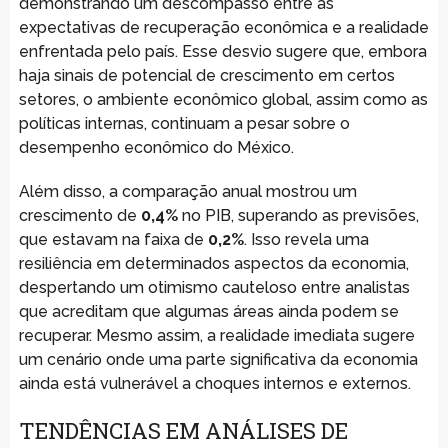
demonstrando um descompasso entre as
expectativas de recuperação econômica e a realidade
enfrentada pelo país. Esse desvio sugere que, embora
haja sinais de potencial de crescimento em certos
setores, o ambiente econômico global, assim como as
políticas internas, continuam a pesar sobre o
desempenho econômico do México.
Além disso, a comparação anual mostrou um
crescimento de
0,4%
no PIB, superando as previsões,
que estavam na faixa de
0,2%
. Isso revela uma
resiliência em determinados aspectos da economia,
despertando um otimismo cauteloso entre analistas
que acreditam que algumas áreas ainda podem se
recuperar. Mesmo assim, a realidade imediata sugere
um cenário onde uma parte significativa da economia
ainda está vulnerável a choques internos e externos.
TENDÊNCIAS EM ANÁLISES DE