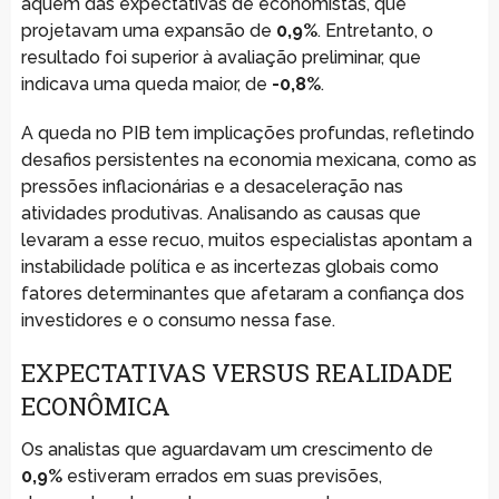
aquém das expectativas de economistas, que
projetavam uma expansão de
0,9%
. Entretanto, o
resultado foi superior à avaliação preliminar, que
indicava uma queda maior, de
-0,8%
.
A queda no PIB tem implicações profundas, refletindo
desafios persistentes na economia mexicana, como as
pressões inflacionárias e a desaceleração nas
atividades produtivas. Analisando as causas que
levaram a esse recuo, muitos especialistas apontam a
instabilidade política e as incertezas globais como
fatores determinantes que afetaram a confiança dos
investidores e o consumo nessa fase.
EXPECTATIVAS VERSUS REALIDADE
ECONÔMICA
Os analistas que aguardavam um crescimento de
0,9%
estiveram errados em suas previsões,