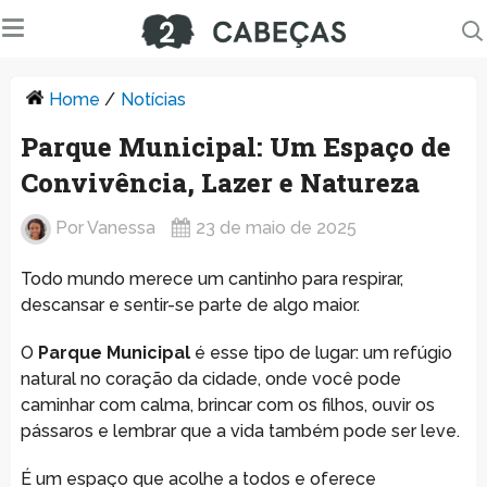
Home
/
Notícias
Parque Municipal: Um Espaço de
Convivência, Lazer e Natureza
Por
Vanessa
23 de maio de 2025
Todo mundo merece um cantinho para respirar,
descansar e sentir-se parte de algo maior.
O
Parque Municipal
é esse tipo de lugar: um refúgio
natural no coração da cidade, onde você pode
caminhar com calma, brincar com os filhos, ouvir os
pássaros e lembrar que a vida também pode ser leve.
É um espaço que acolhe a todos e oferece