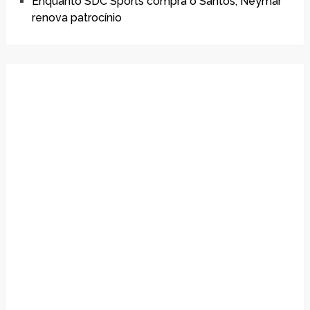
Enquanto SDC Sports compra o Santos, Neymar
renova patrocínio