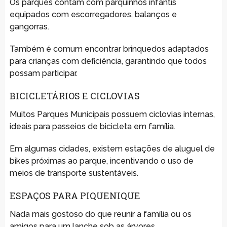
Os parques contam com parquinhos infantis
equipados com escorregadores, balanços e
gangorras.
Também é comum encontrar brinquedos adaptados
para crianças com deficiência, garantindo que todos
possam participar.
BICICLETÁRIOS E CICLOVIAS
Muitos Parques Municipais possuem ciclovias internas,
ideais para passeios de bicicleta em família.
Em algumas cidades, existem estações de aluguel de
bikes próximas ao parque, incentivando o uso de
meios de transporte sustentáveis.
ESPAÇOS PARA PIQUENIQUE
Nada mais gostoso do que reunir a família ou os
amigos para um lanche sob as árvores.