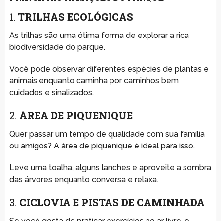
1.
TRILHAS ECOLÓGICAS
As trilhas são uma ótima forma de explorar a rica
biodiversidade do parque.
Você pode observar diferentes espécies de plantas e
animais enquanto caminha por caminhos bem
cuidados e sinalizados.
2.
ÁREA DE PIQUENIQUE
Quer passar um tempo de qualidade com sua família
ou amigos? A área de piquenique é ideal para isso.
Leve uma toalha, alguns lanches e aproveite a sombra
das árvores enquanto conversa e relaxa.
3.
CICLOVIA E PISTAS DE CAMINHADA
Se você gosta de praticar exercícios ao ar livre, o