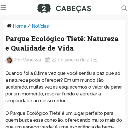
Home
/
Notícias
Parque Ecológico Tietê: Natureza
e Qualidade de Vida
Por
Vanessa
23 de janeiro de 2025
Quando foi a última vez que você sentiu a paz que só
a natureza pode oferecer? Em um mundo tão
acelerado, muitas vezes esquecemos o valor de parar
por um momento, respirar fundo e apreciar a
simplicidade ao nosso redor.
O Parque Ecológico Tietê é um lugar perfeito para
quem busca essa conexão, oferecendo muito mais do
que um espaço verde: é uma experiência de bem-