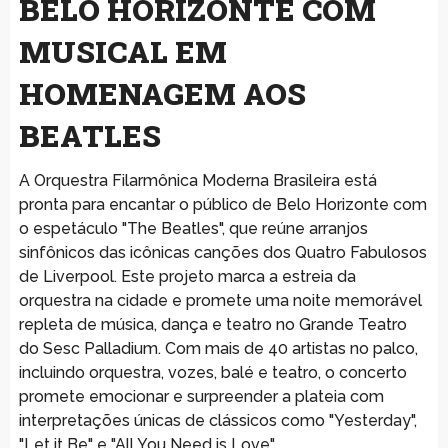
BELO HORIZONTE COM
MUSICAL EM
HOMENAGEM AOS
BEATLES
A Orquestra Filarmônica Moderna Brasileira está
pronta para encantar o público de Belo Horizonte com
o espetáculo "The Beatles", que reúne arranjos
sinfônicos das icônicas canções dos Quatro Fabulosos
de Liverpool. Este projeto marca a estreia da
orquestra na cidade e promete uma noite memorável
repleta de música, dança e teatro no Grande Teatro
do Sesc Palladium. Com mais de 40 artistas no palco,
incluindo orquestra, vozes, balé e teatro, o concerto
promete emocionar e surpreender a plateia com
interpretações únicas de clássicos como "Yesterday",
"Let it Be" e "All You Need is Love".