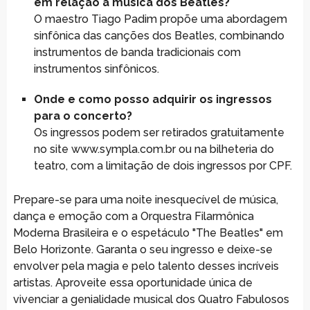
em relação à música dos Beatles?
O maestro Tiago Padim propõe uma abordagem
sinfônica das canções dos Beatles, combinando
instrumentos de banda tradicionais com
instrumentos sinfônicos.
Onde e como posso adquirir os ingressos
para o concerto?
Os ingressos podem ser retirados gratuitamente
no site www.sympla.com.br ou na bilheteria do
teatro, com a limitação de dois ingressos por CPF.
Prepare-se para uma noite inesquecível de música,
dança e emoção com a Orquestra Filarmônica
Moderna Brasileira e o espetáculo "The Beatles" em
Belo Horizonte. Garanta o seu ingresso e deixe-se
envolver pela magia e pelo talento desses incríveis
artistas. Aproveite essa oportunidade única de
vivenciar a genialidade musical dos Quatro Fabulosos