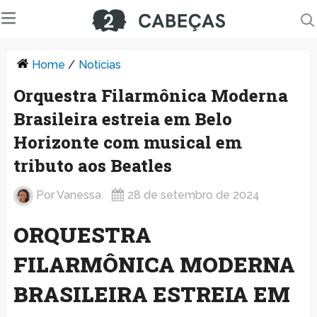
Home
/
Notícias
Orquestra Filarmônica Moderna
Brasileira estreia em Belo
Horizonte com musical em
tributo aos Beatles
Por
Vanessa
28 de setembro de 2024
ORQUESTRA
FILARMÔNICA MODERNA
BRASILEIRA ESTREIA EM