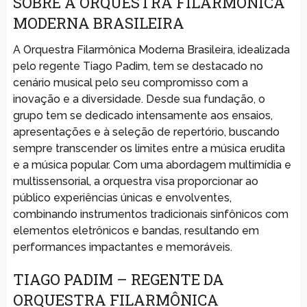
SOBRE A ORQUESTRA FILARMÔNICA
MODERNA BRASILEIRA
A Orquestra Filarmônica Moderna Brasileira, idealizada
pelo regente Tiago Padim, tem se destacado no
cenário musical pelo seu compromisso com a
inovação e a diversidade. Desde sua fundação, o
grupo tem se dedicado intensamente aos ensaios,
apresentações e à seleção de repertório, buscando
sempre transcender os limites entre a música erudita
e a música popular. Com uma abordagem multimídia e
multissensorial, a orquestra visa proporcionar ao
público experiências únicas e envolventes,
combinando instrumentos tradicionais sinfônicos com
elementos eletrônicos e bandas, resultando em
performances impactantes e memoráveis.
TIAGO PADIM – REGENTE DA
ORQUESTRA FILARMÔNICA