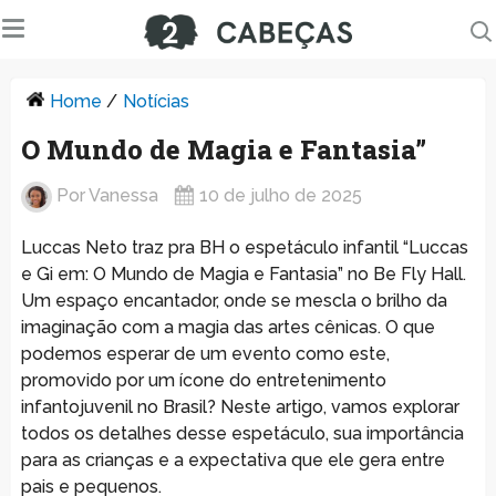
Home
/
Notícias
O Mundo de Magia e Fantasia”
Por
Vanessa
10 de julho de 2025
Luccas Neto traz pra BH o espetáculo infantil “Luccas
e Gi em: O Mundo de Magia e Fantasia” no Be Fly Hall.
Um espaço encantador, onde se mescla o brilho da
imaginação com a magia das artes cênicas. O que
podemos esperar de um evento como este,
promovido por um ícone do entretenimento
infantojuvenil no Brasil? Neste artigo, vamos explorar
todos os detalhes desse espetáculo, sua importância
para as crianças e a expectativa que ele gera entre
pais e pequenos.