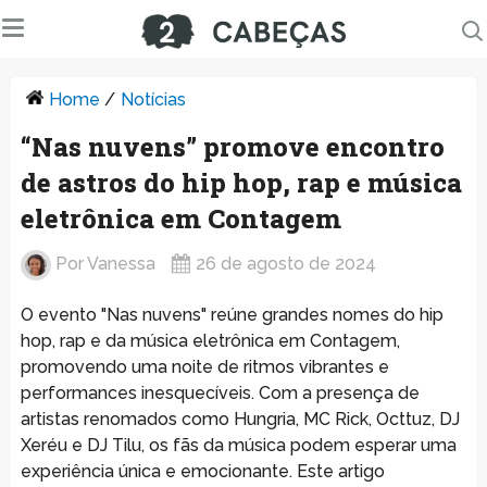
Home
/
Notícias
“Nas nuvens” promove encontro
de astros do hip hop, rap e música
eletrônica em Contagem
Por
Vanessa
26 de agosto de 2024
O evento "Nas nuvens" reúne grandes nomes do hip
hop, rap e da música eletrônica em Contagem,
promovendo uma noite de ritmos vibrantes e
performances inesquecíveis. Com a presença de
artistas renomados como Hungria, MC Rick, Octtuz, DJ
Xeréu e DJ Tilu, os fãs da música podem esperar uma
experiência única e emocionante. Este artigo