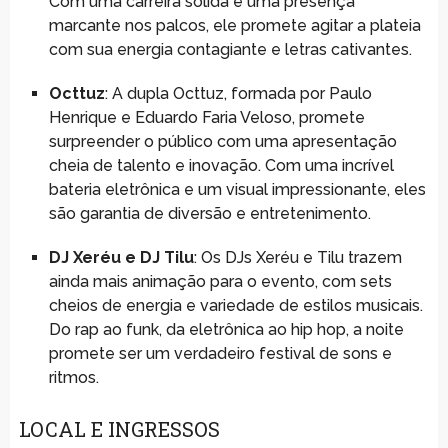
Com uma carreira sólida e uma presença
marcante nos palcos, ele promete agitar a plateia
com sua energia contagiante e letras cativantes.
Octtuz
: A dupla Octtuz, formada por Paulo
Henrique e Eduardo Faria Veloso, promete
surpreender o público com uma apresentação
cheia de talento e inovação. Com uma incrível
bateria eletrônica e um visual impressionante, eles
são garantia de diversão e entretenimento.
DJ Xeréu e DJ Tilu
: Os DJs Xeréu e Tilu trazem
ainda mais animação para o evento, com sets
cheios de energia e variedade de estilos musicais.
Do rap ao funk, da eletrônica ao hip hop, a noite
promete ser um verdadeiro festival de sons e
ritmos.
LOCAL E INGRESSOS