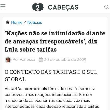
Home
/
Notícias
‘Nações não se intimidarão diante
de ameaças irresponsáveis’, diz
Lula sobre tarifas
Por
Vanessa
26 de outubro de 2025
O CONTEXTO DAS TARIFAS E O SUL
GLOBAL
As
tarifas comerciais
têm sido uma ferramenta
controversa nas relações internacionais. Em um
mundo onde as economias são cada vez mais
interconectadas, cada decisão relacionada a tarifas