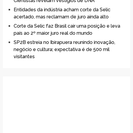
Cientistas revelam vestígios de DNA
Entidades da indústria acham corte da Selic
acertado, mas reclamam de juro ainda alto
Corte da Selic faz Brasil cair uma posição e leva
país ao 2º maior juro real do mundo
SP2B estreia no Ibirapuera reunindo inovação,
negócio e cultura; expectativa é de 500 mil
visitantes