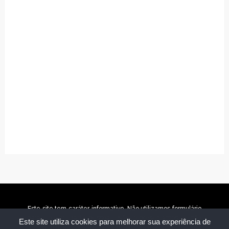
Este site tem caráter informativo. Não utilizamos formulário
para coletar dado pessoal. Não representamos e não
Este site utiliza cookies para melhorar sua experiência de
temos relação com nenhuma empresa ou programa citado