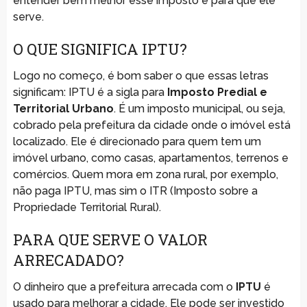
entender bem melhor esse imposto e para que ele
serve.
O QUE SIGNIFICA IPTU?
Logo no começo, é bom saber o que essas letras
significam: IPTU é a sigla para
Imposto Predial e
Territorial Urbano
. É um imposto municipal, ou seja,
cobrado pela prefeitura da cidade onde o imóvel está
localizado. Ele é direcionado para quem tem um
imóvel urbano, como casas, apartamentos, terrenos e
comércios. Quem mora em zona rural, por exemplo,
não paga IPTU, mas sim o ITR (Imposto sobre a
Propriedade Territorial Rural).
PARA QUE SERVE O VALOR
ARRECADADO?
O dinheiro que a prefeitura arrecada com o
IPTU
é
usado para melhorar a cidade. Ele pode ser investido