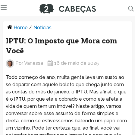
Home
/
Notícias
IPTU: O Imposto que Mora com
Você
Por
Vanessa
16 de maio de 2025
Todo começo de ano, muita gente leva um susto ao
se deparar com aquele boleto que chega junto com
as contas do mês de janeiro: o IPTU. Mas afinal, o que
é o
IPTU
, por que ele é cobrado e como ele afeta a
vida de quem tem um imóvel? Neste artigo, vamos
conversar sobre esse assunto de forma simples e
direta, como se estivéssemos batendo um papo com
um vizinho. Pode ter certeza que, ao final, você vai