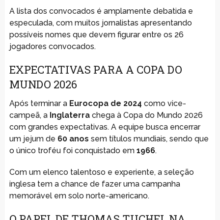
A lista dos convocados é amplamente debatida e
especulada, com muitos jornalistas apresentando
possíveis nomes que devem figurar entre os 26
jogadores convocados.
EXPECTATIVAS PARA A COPA DO
MUNDO 2026
Após terminar a
Eurocopa de 2024
como vice-
campeã, a
Inglaterra
chega à Copa do Mundo 2026
com grandes expectativas. A equipe busca encerrar
um jejum de
60 anos
sem títulos mundiais, sendo que
o único troféu foi conquistado em
1966
.
Com um elenco talentoso e experiente, a seleção
inglesa tem a chance de fazer uma campanha
memorável em solo norte-americano.
O PAPEL DE THOMAS TUCHEL NA