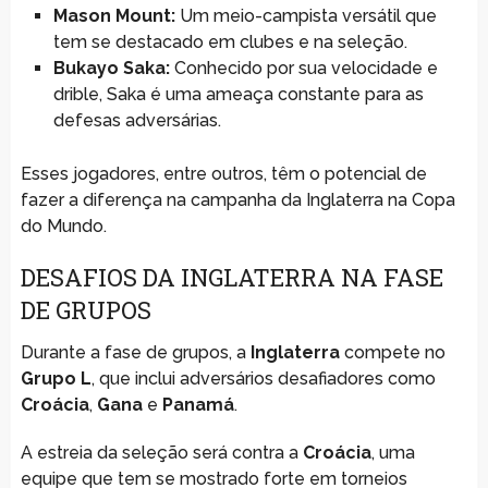
Mason Mount:
Um meio-campista versátil que
tem se destacado em clubes e na seleção.
Bukayo Saka:
Conhecido por sua velocidade e
drible, Saka é uma ameaça constante para as
defesas adversárias.
Esses jogadores, entre outros, têm o potencial de
fazer a diferença na campanha da Inglaterra na Copa
do Mundo.
DESAFIOS DA INGLATERRA NA FASE
DE GRUPOS
Durante a fase de grupos, a
Inglaterra
compete no
Grupo L
, que inclui adversários desafiadores como
Croácia
,
Gana
e
Panamá
.
A estreia da seleção será contra a
Croácia
, uma
equipe que tem se mostrado forte em torneios