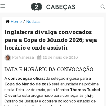
Home
/
Notícias
Inglaterra divulga convocados
para a Copa do Mundo 2026; veja
horário e onde assistir
Por
Vanessa
22 de maio de 2026
DATA E HORÁRIO DA CONVOCAÇÃO
A
convocação oficial
da seleção inglesa para a
Copa do Mundo de 2026
será anunciada na próxima
sexta-feira, 22 de maio, pelo técnico
Thomas Tuchel
.
O evento está programado para começar às
5h45
(horário de Brasília) e ocorrerá no icônico estádio de