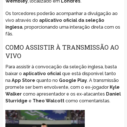
Wembley
, localizado em
Londres
.
Os torcedores poderão acompanhar a divulgação ao
vivo através do
aplicativo oficial da seleção
inglesa
, proporcionando uma interação direta com os
fãs.
COMO ASSISTIR À TRANSMISSÃO AO
VIVO
Para assistir à convocação da seleção inglesa, basta
baixar o
aplicativo oficial
que está disponível tanto
na
App Store
quanto no
Google Play
. A transmissão
promete ser bem envolvente, com o ex-jogador
Kyle
Walker
como apresentador e os ex-atacantes
Daniel
Sturridge
e
Theo Walcott
como comentaristas.