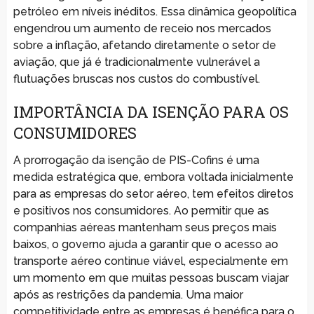
petróleo em níveis inéditos. Essa dinâmica geopolítica
engendrou um aumento de receio nos mercados
sobre a inflação, afetando diretamente o setor de
aviação, que já é tradicionalmente vulnerável a
flutuações bruscas nos custos do combustível.
IMPORTÂNCIA DA ISENÇÃO PARA OS
CONSUMIDORES
A prorrogação da isenção de PIS-Cofins é uma
medida estratégica que, embora voltada inicialmente
para as empresas do setor aéreo, tem efeitos diretos
e positivos nos consumidores. Ao permitir que as
companhias aéreas mantenham seus preços mais
baixos, o governo ajuda a garantir que o acesso ao
transporte aéreo continue viável, especialmente em
um momento em que muitas pessoas buscam viajar
após as restrições da pandemia. Uma maior
competitividade entre as empresas é benéfica para o