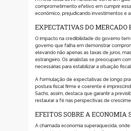
comprometimento efetivo em cumprir essas 
econômico, prejudicando investimentos e 
EXPECTATIVAS DO MERCADO E
O impacto na credibilidade do governo tem
governo que falha em demonstrar comprome
elevando não apenas as taxas de juros, m
estrangeiro. Os analistas se preocupam c
necessárias para estabilizar a situação fiscal
A formulação de expectativas de longo pra
postura fiscal firme e coerente é impresci
Sachs, assim, destaca que garantir a previ
restaurar a fé nas perspectivas de crescime
EFEITOS SOBRE A ECONOMIA
A chamada economia superaquecida, onde o