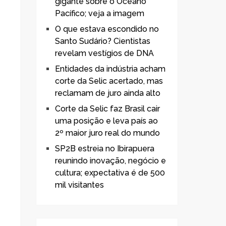
gigante sobre o Oceano
Pacífico; veja a imagem
O que estava escondido no
Santo Sudário? Cientistas
revelam vestígios de DNA
Entidades da indústria acham
corte da Selic acertado, mas
reclamam de juro ainda alto
Corte da Selic faz Brasil cair
uma posição e leva país ao
2º maior juro real do mundo
SP2B estreia no Ibirapuera
reunindo inovação, negócio e
cultura; expectativa é de 500
mil visitantes