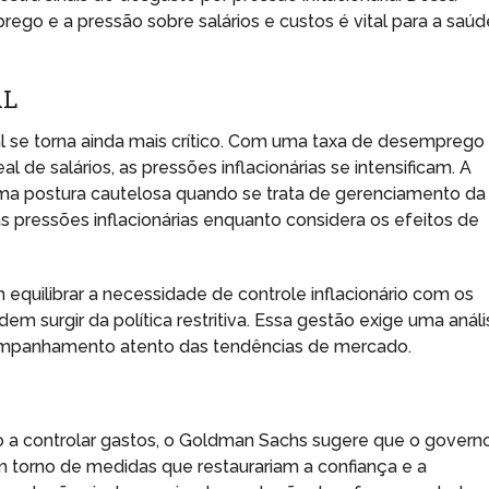
ego e a pressão sobre salários e custos é vital para a saúd
AL
l se torna ainda mais crítico. Com uma taxa de desemprego
de salários, as pressões inflacionárias se intensificam. A
ma postura cautelosa quando se trata de gerenciamento da
s pressões inflacionárias enquanto considera os efeitos de
equilibrar a necessidade de controle inflacionário com os
 surgir da política restritiva. Essa gestão exige uma análi
mpanhamento atento das tendências de mercado.
ão a controlar gastos, o Goldman Sachs sugere que o govern
m torno de medidas que restaurariam a confiança e a