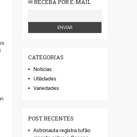
✉ RECEBA POR E-MAIL
es
i
CATEGORIAS
Notícias
Utilidades
Variedades
an
POST RECENTES
Astronauta registra tufão