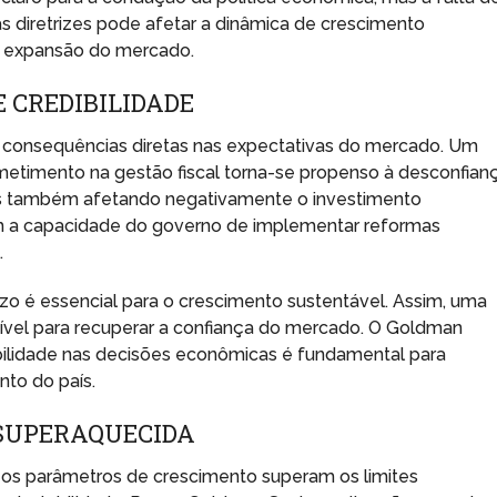
diretrizes pode afetar a dinâmica de crescimento
a expansão do mercado.
 CREDIBILIDADE
 consequências diretas nas expectativas do mercado. Um
timento na gestão fiscal torna-se propenso à desconfianç
as também afetando negativamente o investimento
om a capacidade do governo de implementar reformas
.
zo é essencial para o crescimento sustentável. Assim, uma
ndível para recuperar a confiança do mercado. O Goldman
sibilidade nas decisões econômicas é fundamental para
nto do país.
 SUPERAQUECIDA
s parâmetros de crescimento superam os limites