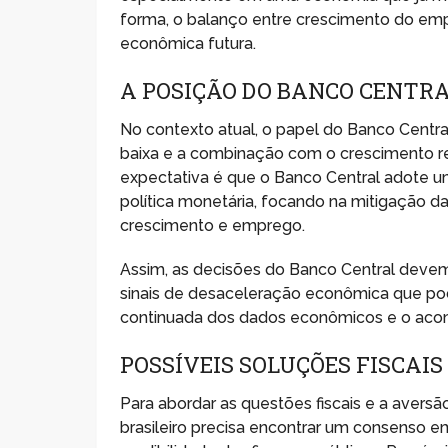
forma, o balanço entre crescimento do empr
econômica futura.
A POSIÇÃO DO BANCO CENTR
No contexto atual, o papel do Banco Centra
baixa e a combinação com o crescimento real 
expectativa é que o Banco Central adote u
política monetária, focando na mitigação da
crescimento e emprego.
Assim, as decisões do Banco Central devem 
sinais de desaceleração econômica que podem
continuada dos dados econômicos e o aco
POSSÍVEIS SOLUÇÕES FISCAIS
Para abordar as questões fiscais e a avers
brasileiro precisa encontrar um consenso e