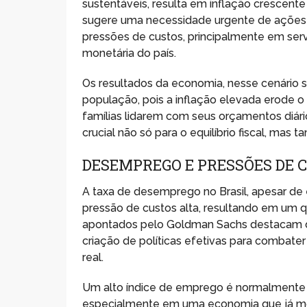
sustentáveis, resulta em inflação crescente
sugere uma necessidade urgente de ações 
pressões de custos, principalmente em servi
monetária do país.
Os resultados da economia, nesse cenário 
população, pois a inflação elevada erode o
famílias lidarem com seus orçamentos diár
crucial não só para o equilíbrio fiscal, mas
DESEMPREGO E PRESSÕES DE 
A taxa de desemprego no Brasil, apesar de 
pressão de custos alta, resultando em um q
apontados pelo Goldman Sachs destacam qu
criação de políticas efetivas para combater
real.
Um alto índice de emprego é normalmente
especialmente em uma economia que já most