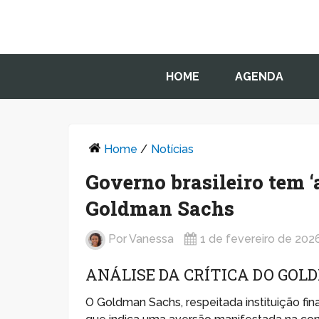
HOME
AGENDA
Home
/
Notícias
Governo brasileiro tem ‘
Goldman Sachs
Por
Vanessa
1 de fevereiro de 202
ANÁLISE DA CRÍTICA DO GOL
O Goldman Sachs, respeitada instituição fin