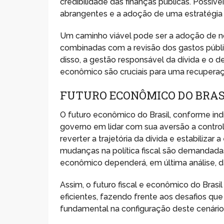
credibilidade das finanças públicas. Possí
abrangentes e a adoção de uma estratégia f
Um caminho viável pode ser a adoção de nor
combinadas com a revisão dos gastos públi
disso, a gestão responsável da dívida e o
econômico são cruciais para uma recuperaçã
FUTURO ECONÔMICO DO BRAS
O futuro econômico do Brasil, conforme i
governo em lidar com sua aversão a controlar 
reverter a trajetória da dívida e estabilizar
mudanças na política fiscal são demandada
econômico dependerá, em última análise, d
Assim, o futuro fiscal e econômico do Bra
eficientes, fazendo frente aos desafios qu
fundamental na configuração deste cenário