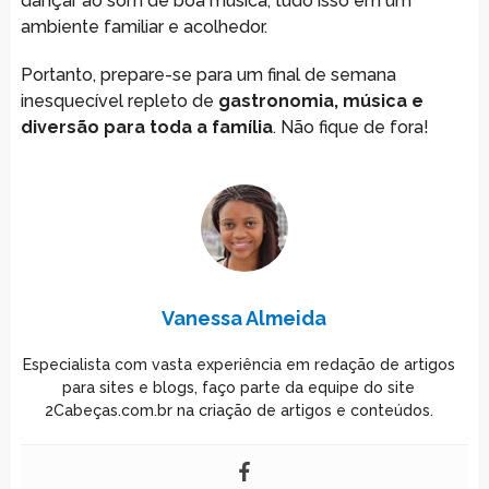
dançar ao som de boa música, tudo isso em um
ambiente familiar e acolhedor.
Portanto, prepare-se para um final de semana
inesquecível repleto de
gastronomia, música e
diversão para toda a família
. Não fique de fora!
Vanessa Almeida
Especialista com vasta experiência em redação de artigos
para sites e blogs, faço parte da equipe do site
2Cabeças.com.br na criação de artigos e conteúdos.