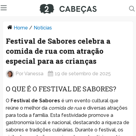
Home
/
Notícias
Festival de Sabores celebra a
comida de rua com atração
especial para as crianças
Por
Vanessa
19 de setembro de 2025
O QUE É O FESTIVAL DE SABORES?
O
Festival de Sabores
é um evento cultural que
reúne o melhor da
comida de rua
e diversas atrações
para toda a família. Esta festividade promove a
gastronomia local e nacional, destacando a riqueza de
sabores e tradições culinárias. Durante o festival, os