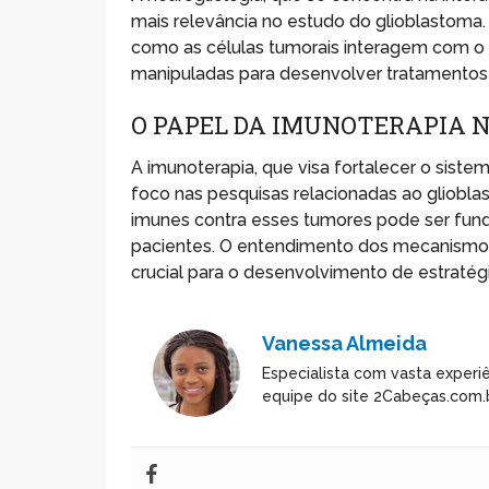
mais relevância no estudo do glioblastoma. 
como as células tumorais interagem com o
manipuladas para desenvolver tratamentos 
O PAPEL DA IMUNOTERAPIA
A imunoterapia, que visa fortalecer o sis
foco nas pesquisas relacionadas ao glioblas
imunes contra esses tumores pode ser fund
pacientes. O entendimento dos mecanismos
crucial para o desenvolvimento de estratég
Vanessa Almeida
Especialista com vasta experiê
equipe do site 2Cabeças.com.b