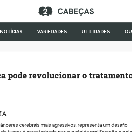
NOTÍCIAS
VARIEDADES
UTILIDADES
QU
ica pode revolucionar o tratament
MA
ânceres cerebrais mais agressivos, representa um desafio