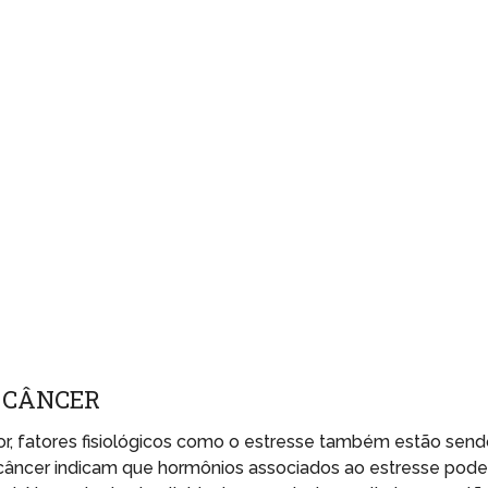
O CÂNCER
mor, fatores fisiológicos como o estresse também estão sen
 câncer indicam que hormônios associados ao estresse pod