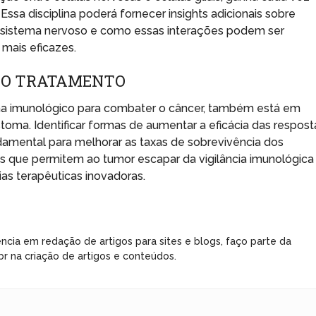
Essa disciplina poderá fornecer insights adicionais sobre
 sistema nervoso e como essas interações podem ser
mais eficazes.
 NO TRATAMENTO
tema imunológico para combater o câncer, também está em
toma. Identificar formas de aumentar a eficácia das respost
amental para melhorar as taxas de sobrevivência dos
 que permitem ao tumor escapar da vigilância imunológica
ias terapêuticas inovadoras.
ncia em redação de artigos para sites e blogs, faço parte da
r na criação de artigos e conteúdos.