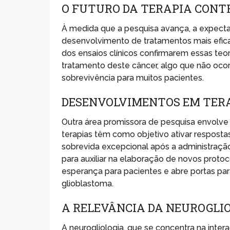
O FUTURO DA TERAPIA CONT
À medida que a pesquisa avança, a expecta
desenvolvimento de tratamentos mais efica
dos ensaios clínicos confirmarem essas teo
tratamento deste câncer, algo que não oco
sobrevivência para muitos pacientes.
DESENVOLVIMENTOS EM TERA
Outra área promissora de pesquisa envolve 
terapias têm como objetivo ativar respost
sobrevida excepcional após a administraç
para auxiliar na elaboração de novos prot
esperança para pacientes e abre portas pa
glioblastoma.
A RELEVÂNCIA DA NEUROGLI
A neurogliologia, que se concentra na intera