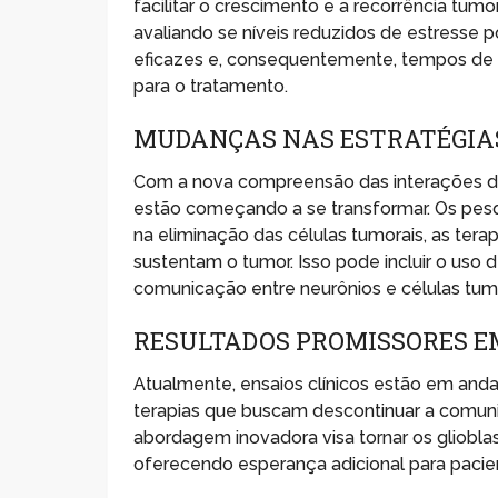
facilitar o crescimento e a recorrência tum
avaliando se níveis reduzidos de estresse
eficazes e, consequentemente, tempos de 
para o tratamento.
MUDANÇAS NAS ESTRATÉGIA
Com a nova compreensão das interações do
estão começando a se transformar. Os pe
na eliminação das células tumorais, as tera
sustentam o tumor. Isso pode incluir o us
comunicação entre neurônios e células tumo
RESULTADOS PROMISSORES EM
Atualmente, ensaios clínicos estão em an
terapias que buscam descontinuar a comunic
abordagem inovadora visa tornar os gliobla
oferecendo esperança adicional para pacie