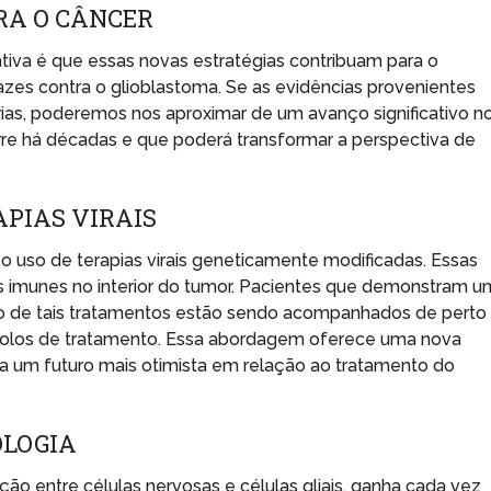
RA O CÂNCER
tiva é que essas novas estratégias contribuam para o
zes contra o glioblastoma. Se as evidências provenientes
rias, poderemos nos aproximar de um avanço significativo n
rre há décadas e que poderá transformar a perspectiva de
PIAS VIRAIS
o uso de terapias virais geneticamente modificadas. Essas
as imunes no interior do tumor. Pacientes que demonstram 
ão de tais tratamentos estão sendo acompanhados de perto
ocolos de tratamento. Essa abordagem oferece uma nova
ra um futuro mais otimista em relação ao tratamento do
OLOGIA
ção entre células nervosas e células gliais, ganha cada vez