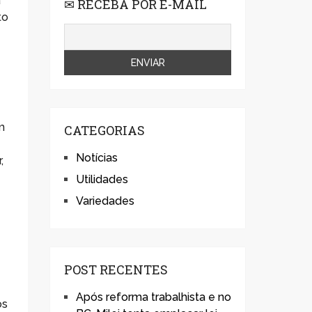
a
✉ RECEBA POR E-MAIL
to
m
CATEGORIAS
Notícias
,
Utilidades
Variedades
POST RECENTES
Após reforma trabalhista e no
os