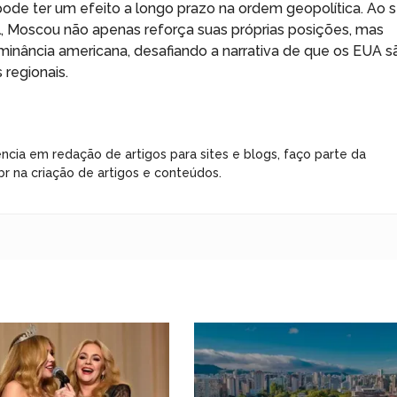
pode ter um efeito a longo prazo na ordem geopolítica. Ao 
 Moscou não apenas reforça suas próprias posições, mas
minância americana, desafiando a narrativa de que os EUA s
 regionais.
ncia em redação de artigos para sites e blogs, faço parte da
r na criação de artigos e conteúdos.