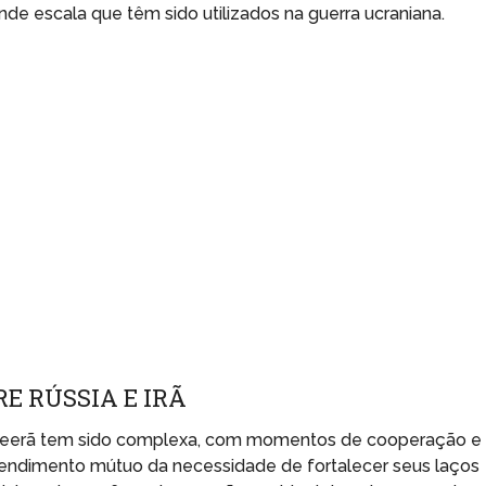
e escala que têm sido utilizados na guerra ucraniana.
E RÚSSIA E IRÃ
e Teerã tem sido complexa, com momentos de cooperação e
tendimento mútuo da necessidade de fortalecer seus laços