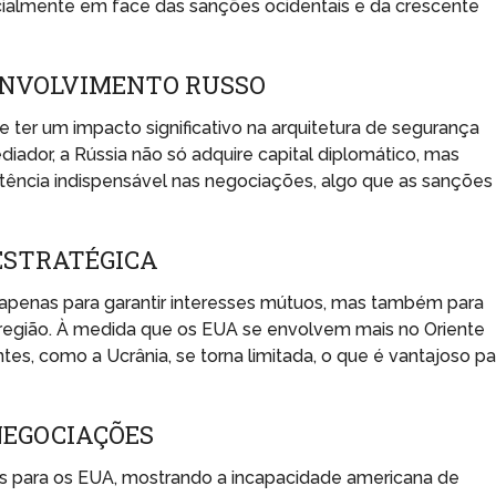
cialmente em face das sanções ocidentais e da crescente
 ENVOLVIMENTO RUSSO
de ter um impacto significativo na arquitetura de segurança
iador, a Rússia não só adquire capital diplomático, mas
ncia indispensável nas negociações, algo que as sanções
ESTRATÉGICA
 apenas para garantir interesses mútuos, mas também para
 região. À medida que os EUA se envolvem mais no Oriente
tes, como a Ucrânia, se torna limitada, o que é vantajoso pa
NEGOCIAÇÕES
s para os EUA, mostrando a incapacidade americana de