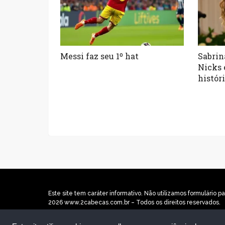
Messi faz seu 1º hat
Sabrin
Nicks 
histór
Este site tem caráter informativo. Não utilizamos formulári
2026 www.2cabecas.com.br – Todos os direitos reservados.