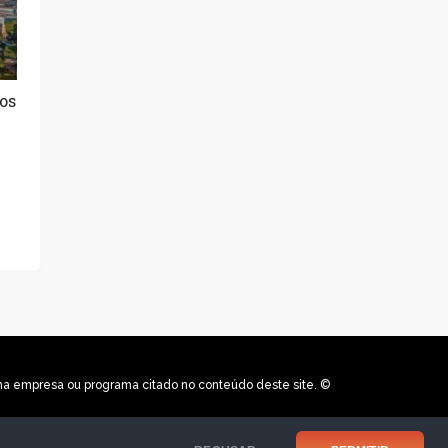
os
uma empresa ou programa citado no conteúdo deste site. ©