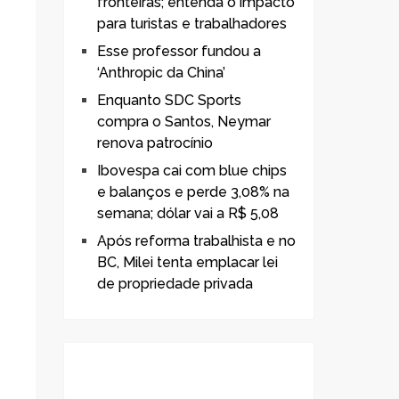
fronteiras; entenda o impacto
para turistas e trabalhadores
Esse professor fundou a
‘Anthropic da China’
Enquanto SDC Sports
compra o Santos, Neymar
renova patrocínio
Ibovespa cai com blue chips
e balanços e perde 3,08% na
semana; dólar vai a R$ 5,08
Após reforma trabalhista e no
BC, Milei tenta emplacar lei
de propriedade privada