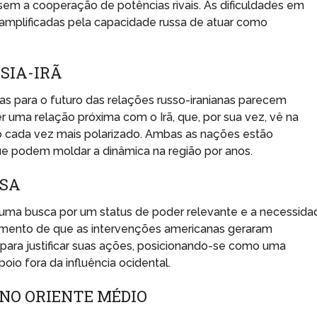
sem a cooperação de potências rivais. As dificuldades em
 amplificadas pela capacidade russa de atuar como
SIA-IRÃ
vas para o futuro das relações russo-iranianas parecem
r uma relação próxima com o Irã, que, por sua vez, vê na
o cada vez mais polarizado. Ambas as nações estão
ue podem moldar a dinâmica na região por anos.
SSA
e uma busca por um status de poder relevante e a necessida
dimento de que as intervenções americanas geraram
 para justificar suas ações, posicionando-se como uma
oio fora da influência ocidental.
NO ORIENTE MÉDIO