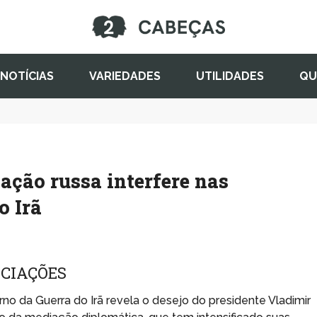
NOTÍCIAS
VARIEDADES
UTILIDADES
QU
ação russa interfere nas
o Irã
OCIAÇÕES
no da Guerra do Irã revela o desejo do presidente Vladimir