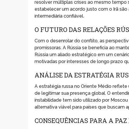
resolver múltiplas crises ao mesmo tempo 
estabelecer um acordo justo com o Irã são
intermediária confiável.
O FUTURO DAS RELAÇÕES RÚS
Com o desenrolar do conflito, as perspecti
promissoras. A Rússia se beneficia ao mante
Rússia um aliado estratégico em um cenári
motivadas por interesses de longo prazo q
ANÁLISE DA ESTRATÉGIA RU
A estratégia russa no Oriente Médio reflet
de legitimar sua presença global. O enten
instabilidade tem sido utilizado por Moscou
alternativa viável para países que buscam ap
CONSEQUÊNCIAS PARA A PAZ 