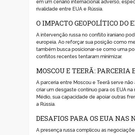
em um cenário internacional adverso, espe
rivalidade entre EUA e Rússia.
O IMPACTO GEOPOLÍTICO DO
A intervenção russa no conflito iraniano po
europeia. Ao reforçar sua posição como med
também busca posicionar-se como uma potê
conflitos recentes tentaram minimizar.
MOSCOU E TEERÃ: PARCERIA 
A parceria entre Moscou e Teerã serve não
criar um desgaste contínuo para os EUA na
Médio, sua capacidade de apoiar outras fren
a Rússia.
DESAFIOS PARA OS EUA NAS 
A presença russa complicou as negociaçõe