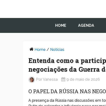
HOME
AGENDA
Home
/
Notícias
Entenda como a particip
negociações da Guerra d
Por
Vanessa
9 de maio de 2026
O PAPEL DA RÚSSIA NAS NEG
A presença da Rússia nas discussões em tor