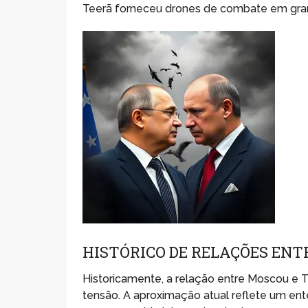
Teerã forneceu drones de combate em grand
HISTÓRICO DE RELAÇÕES ENTR
Historicamente, a relação entre Moscou 
tensão. A aproximação atual reflete um en