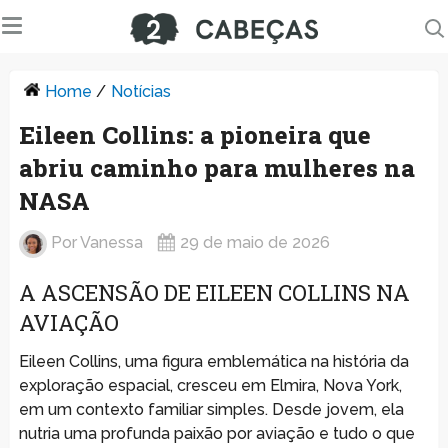
Home
/
Notícias
Eileen Collins: a pioneira que
abriu caminho para mulheres na
NASA
Por
Vanessa
29 de maio de 2026
A ASCENSÃO DE EILEEN COLLINS NA
AVIAÇÃO
Eileen Collins, uma figura emblemática na história da
exploração espacial, cresceu em Elmira, Nova York,
em um contexto familiar simples. Desde jovem, ela
nutria uma profunda paixão por aviação e tudo o que