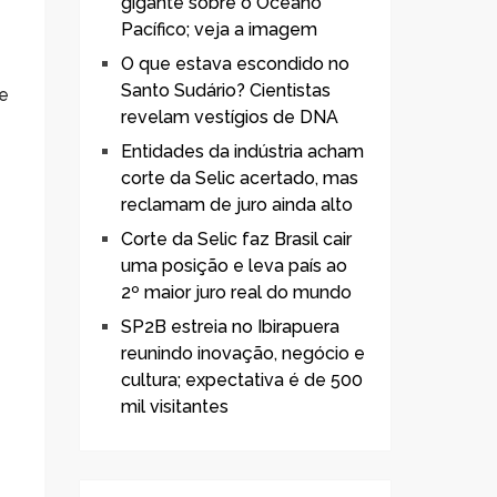
gigante sobre o Oceano
Pacífico; veja a imagem
O que estava escondido no
Santo Sudário? Cientistas
 e
revelam vestígios de DNA
Entidades da indústria acham
corte da Selic acertado, mas
reclamam de juro ainda alto
Corte da Selic faz Brasil cair
uma posição e leva país ao
2º maior juro real do mundo
SP2B estreia no Ibirapuera
reunindo inovação, negócio e
cultura; expectativa é de 500
mil visitantes