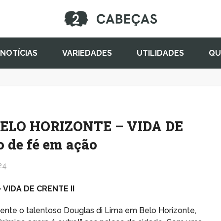
NOTÍCIAS
VARIEDADES
UTILIDADES
QU
ELO HORIZONTE – VIDA DE
 de fé em ação
24
VIDA DE CRENTE II
nte o talentoso Douglas di Lima em Belo Horizonte,