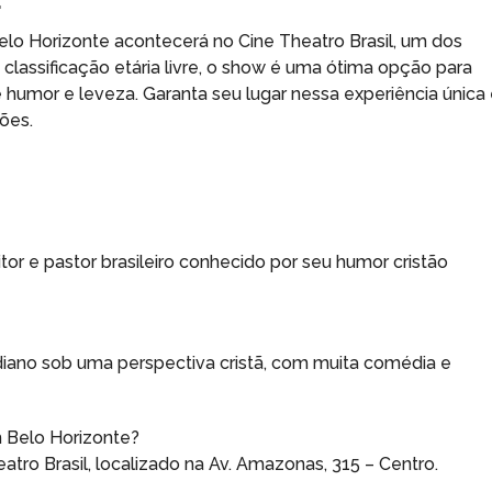
E
elo Horizonte acontecerá no Cine Theatro Brasil, um dos
 classificação etária livre, o show é uma ótima opção para
 humor e leveza. Garanta seu lugar nessa experiência única
ões.
or e pastor brasileiro conhecido por seu humor cristão
diano sob uma perspectiva cristã, com muita comédia e
 Belo Horizonte?
tro Brasil, localizado na Av. Amazonas, 315 – Centro.