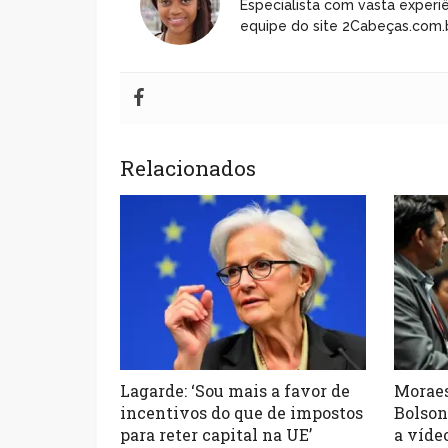
Especialista com vasta experiê
equipe do site 2Cabeças.com.b
Relacionados
Lagarde: ‘Sou mais a favor de
Moraes
incentivos do que de impostos
Bolson
para reter capital na UE’
a víde