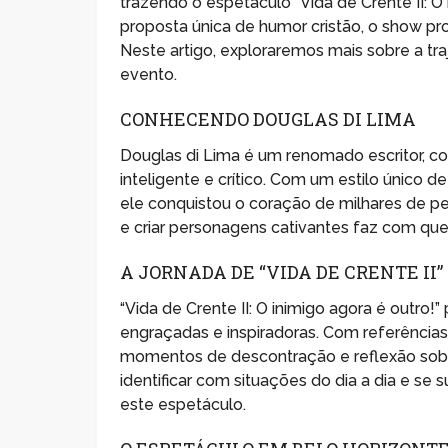
trazendo o espetáculo “Vida de Crente II: O
proposta única de humor cristão, o show pr
Neste artigo, exploraremos mais sobre a tra
evento.
CONHECENDO DOUGLAS DI LIMA
Douglas di Lima é um renomado escritor, co
inteligente e crítico. Com um estilo único 
ele conquistou o coração de milhares de pe
e criar personagens cativantes faz com q
A JORNADA DE “VIDA DE CRENTE II”
“Vida de Crente II: O inimigo agora é outro!
engraçadas e inspiradoras. Com referências 
momentos de descontração e reflexão sobre
identificar com situações do dia a dia e se
este espetáculo.