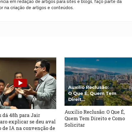
ncia em redação de artigos para sites e blogs, faço parte da
r na criação de artigos e conteúdos.
Auxílio Reclusão: O Que É,
 dá 48h para Jair
Quem Tem Direito e Como
aro explicar se deu aval
Solicitar
o de IA na convenção de