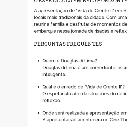
O ESPETÁCULO EM BELO HORIZONT
A apresentação de “Vida de Crente II” em B
locais mais tradicionais da cidade. Com uma
reunir a família e desfrutar de momentos de
embarque nessa jornada de risadas e reflex
PERGUNTAS FREQUENTES
Quem é Douglas di Lima?
Douglas di Lima é um comediante, escrit
inteligente.
Qual é o enredo de “Vida de Crente II”?
O espetáculo aborda situações do coti
reflexão.
Onde será realizada a apresentação em
A apresentação acontecerá no Cine Thea