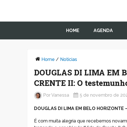
HOME
AGENDA
Home
/
Notícias
DOUGLAS DI LIMA EM B
CRENTE II: O testemunho
Por
Vanessa
5 de novembro de 20
DOUGLAS DI LIMA EM BELO HORIZONTE – 
É com muita alegria que recebemos novame