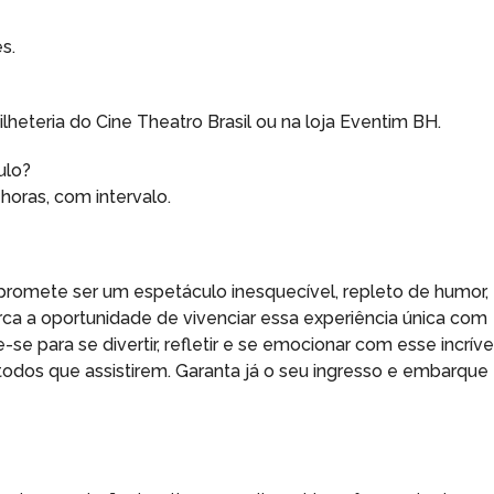
s.
lheteria do Cine Theatro Brasil ou na loja Eventim BH.
ulo?
oras, com intervalo.
!” promete ser um espetáculo inesquecível, repleto de humor,
a a oportunidade de vivenciar essa experiência única com
e para se divertir, refletir e se emocionar com esse incríve
dos que assistirem. Garanta já o seu ingresso e embarque