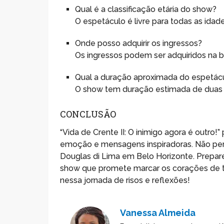
Qual é a classificação etária do show?
O espetáculo é livre para todas as idade
Onde posso adquirir os ingressos?
Os ingressos podem ser adquiridos na bi
Qual a duração aproximada do espetác
O show tem duração estimada de duas h
CONCLUSÃO
“Vida de Crente II: O inimigo agora é outro
emoção e mensagens inspiradoras. Não perc
Douglas di Lima em Belo Horizonte. Prepare-s
show que promete marcar os corações de to
nessa jornada de risos e reflexões!
Vanessa Almeida