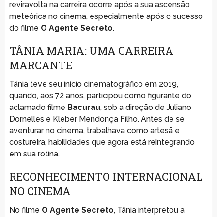
reviravolta na carreira ocorre após a sua ascensão
meteórica no cinema, especialmente após o sucesso
do filme
O Agente Secreto
.
TÂNIA MARIA: UMA CARREIRA
MARCANTE
Tânia teve seu início cinematográfico em 2019,
quando, aos 72 anos, participou como figurante do
aclamado filme
Bacurau
, sob a direção de Juliano
Dornelles e Kleber Mendonça Filho. Antes de se
aventurar no cinema, trabalhava como artesã e
costureira, habilidades que agora está reintegrando
em sua rotina.
RECONHECIMENTO INTERNACIONAL
NO CINEMA
No filme
O Agente Secreto
, Tânia interpretou a