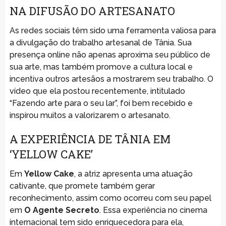
NA DIFUSÃO DO ARTESANATO
As redes sociais têm sido uma ferramenta valiosa para
a divulgação do trabalho artesanal de Tânia. Sua
presença online não apenas aproxima seu público de
sua arte, mas também promove a cultura local e
incentiva outros artesãos a mostrarem seu trabalho. O
vídeo que ela postou recentemente, intitulado
“Fazendo arte para o seu lar”, foi bem recebido e
inspirou muitos a valorizarem o artesanato.
A EXPERIÊNCIA DE TÂNIA EM
‘YELLOW CAKE’
Em
Yellow Cake
, a atriz apresenta uma atuação
cativante, que promete também gerar
reconhecimento, assim como ocorreu com seu papel
em
O Agente Secreto
. Essa experiência no cinema
internacional tem sido enriquecedora para ela,