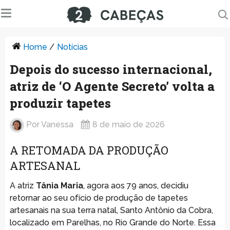
Home
/
Notícias
Depois do sucesso internacional,
atriz de ‘O Agente Secreto’ volta a
produzir tapetes
Por
Vanessa
8 de maio de 2026
A RETOMADA DA PRODUÇÃO
ARTESANAL
A atriz
Tânia Maria
, agora aos 79 anos, decidiu
retornar ao seu ofício de produção de tapetes
artesanais na sua terra natal, Santo Antônio da Cobra,
localizado em Parelhas, no Rio Grande do Norte. Essa