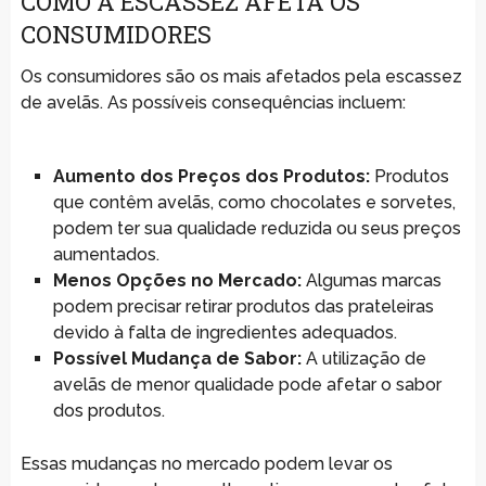
COMO A ESCASSEZ AFETA OS
CONSUMIDORES
Os consumidores são os mais afetados pela escassez
de avelãs. As possíveis consequências incluem:
Aumento dos Preços dos Produtos:
Produtos
que contêm avelãs, como chocolates e sorvetes,
podem ter sua qualidade reduzida ou seus preços
aumentados.
Menos Opções no Mercado:
Algumas marcas
podem precisar retirar produtos das prateleiras
devido à falta de ingredientes adequados.
Possível Mudança de Sabor:
A utilização de
avelãs de menor qualidade pode afetar o sabor
dos produtos.
Essas mudanças no mercado podem levar os