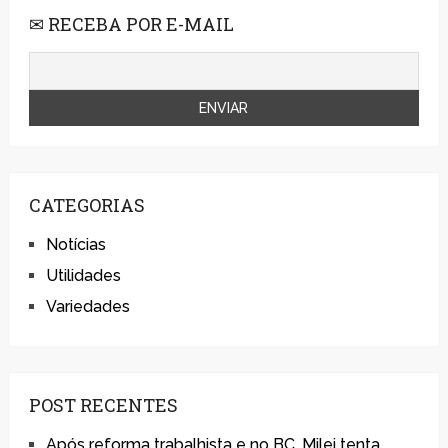
✉ RECEBA POR E-MAIL
CATEGORIAS
Notícias
Utilidades
Variedades
POST RECENTES
Após reforma trabalhista e no BC, Milei tenta