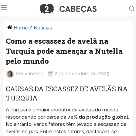
Home
/
Notícias
Como a escassez de avelã na
Turquia pode ameaçar a Nutella
pelo mundo
Por
Vanessa
2 de novembro de 2025
CAUSAS DA ESCASSEZ DE AVELÃS NA
TURQUIA
A Turquia é o maior produtor de avelãs do mundo,
respondendo por cerca de
70% da produção global
.
No entanto, vários fatores têm levado à escassez de
avelãs no país. Entre estes fatores, destacam-se: