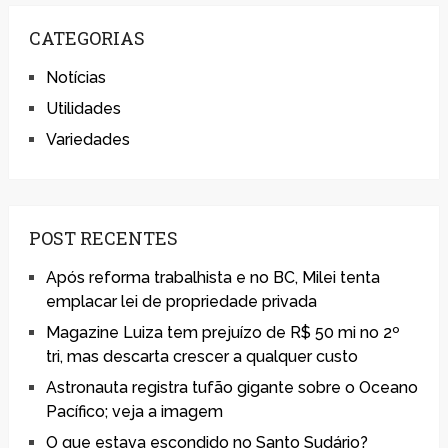
CATEGORIAS
Notícias
Utilidades
Variedades
POST RECENTES
Após reforma trabalhista e no BC, Milei tenta
emplacar lei de propriedade privada
Magazine Luiza tem prejuízo de R$ 50 mi no 2º
tri, mas descarta crescer a qualquer custo
Astronauta registra tufão gigante sobre o Oceano
Pacífico; veja a imagem
O que estava escondido no Santo Sudário?