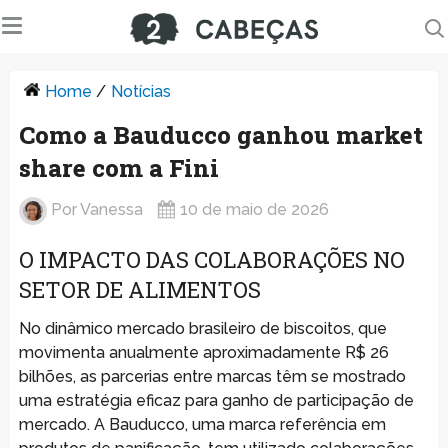
Home
/
Notícias
Como a Bauducco ganhou market
share com a Fini
Por
Vanessa
10 de maio de 2026
O IMPACTO DAS COLABORAÇÕES NO
SETOR DE ALIMENTOS
No dinâmico mercado brasileiro de biscoitos, que
movimenta anualmente aproximadamente R$ 26
bilhões, as parcerias entre marcas têm se mostrado
uma estratégia eficaz para ganho de participação de
mercado. A Bauducco, uma marca referência em