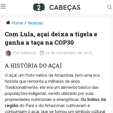
Home
/
Notícias
Com Lula, açaí deixa a tigela e
ganha a taça na COP30
Por
Vanessa
11 de novembro de 2025
A HISTÓRIA DO AÇAÍ
O açaí, um fruto nativo da Amazônia, tem uma rica
história que remonta a milhares de anos.
Tradicionalmente, ele era um alimento básico das
populações indígenas, sendo utilizado por suas
propriedades nutricionais e energéticas.
Os Índios da
região
do Pará e do Amazonas cultivavam e
consumiam o açaí, que se tornou um símbolo cultural