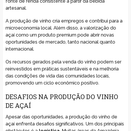
fonte de renda consistente a partir da bebida
artesanal.
A produção de vinho cria empregos e contribui para a
microeconomia local. Além disso, a valorização do
açaí como um produto premium pode abrir novas
oportunidades de mercado, tanto nacional quanto
internacional.
Os recursos gerados pela venda do vinho podem ser
reinvestidos em práticas sustentáveis e na melhoria
das condições de vida das comunidades locais,
promovendo um ciclo econômico positivo.
DESAFIOS NA PRODUÇÃO DO VINHO
DE AÇAÍ
Apesar das oportunidades, a produção do vinho de
açaí enfrenta desafios significativos. Um dos principais
obstáculos é a
logística
. Muitas áreas da Amazônia