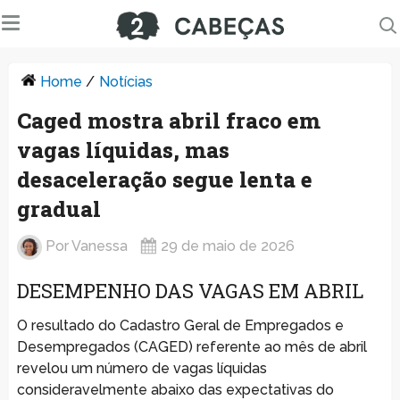
Home
/
Notícias
Caged mostra abril fraco em
vagas líquidas, mas
desaceleração segue lenta e
gradual
Por
Vanessa
29 de maio de 2026
DESEMPENHO DAS VAGAS EM ABRIL
O resultado do Cadastro Geral de Empregados e
Desempregados (CAGED) referente ao mês de abril
revelou um número de vagas líquidas
consideravelmente abaixo das expectativas do