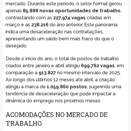
mercado. Durante este período, o setor formal gerou
apenas
85.888 novas oportunidades de trabalho
,
contrastando com as
227.974 vagas
criadas em
março e as
238.216
do ano anterior. Este panorama
indica uma desaceleração nas contratações,
apresentando um saldo bem mais fraco do que o
desejado.
Desde o inicio do ano, o total de postos de trabalho
criados entre janeiro e abril atingiu
699.762 vagas
, em
comparação a
913.827
no mesmo intervalo de 2025.
Ao longo dos últimos 12 meses até abril, a criação
atingiu a marca de
1.059.860 postos
, sugerindo uma
tendência de desaceleração que pode impactar a
dinâmica do emprego nos próximos meses.
ACOMODAÇÕES NO MERCADO DE
TRABALHO