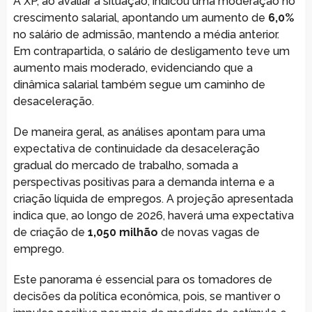
A XP, ao avaliar a situação, indicou uma moderação no
crescimento salarial, apontando um aumento de
6,0%
no salário de admissão, mantendo a média anterior.
Em contrapartida, o salário de desligamento teve um
aumento mais moderado, evidenciando que a
dinâmica salarial também segue um caminho de
desaceleração.
De maneira geral, as análises apontam para uma
expectativa de continuidade da desaceleração
gradual do mercado de trabalho, somada a
perspectivas positivas para a demanda interna e a
criação líquida de empregos. A projeção apresentada
indica que, ao longo de 2026, haverá uma expectativa
de criação de
1,050 milhão
de novas vagas de
emprego.
Este panorama é essencial para os tomadores de
decisões da política econômica, pois, se mantiver o