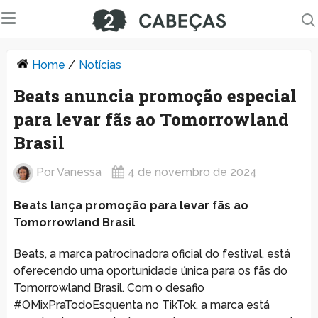
Home
/
Notícias
Beats anuncia promoção especial
para levar fãs ao Tomorrowland
Brasil
Por
Vanessa
4 de novembro de 2024
Beats lança promoção para levar fãs ao
Tomorrowland Brasil
Beats, a marca patrocinadora oficial do festival, está
oferecendo uma oportunidade única para os fãs do
Tomorrowland Brasil. Com o desafio
#OMixPraTodoEsquenta no TikTok, a marca está