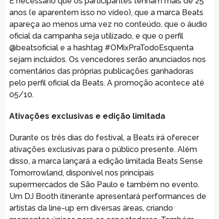
É necessário que os participantes tenham mais de 25
anos (e aparentem isso no vídeo), que a marca Beats
apareça ao menos uma vez no conteúdo, que o áudio
oficial da campanha seja utilizado, e que o perfil
@beatsoficial e a hashtag #OMixPraTodoEsquenta
sejam incluídos. Os vencedores serão anunciados nos
comentários das próprias publicações ganhadoras
pelo perfil oficial da Beats. A promoção acontece até
05/10.
Ativações exclusivas e edição limitada
Durante os três dias do festival, a Beats irá oferecer
ativações exclusivas para o público presente. Além
disso, a marca lançará a edição limitada Beats Sense
Tomorrowland, disponível nos principais
supermercados de São Paulo e também no evento.
Um DJ Booth itinerante apresentará performances de
artistas da line-up em diversas áreas, criando