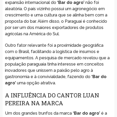
expansão internacional do
‘Bar do agro’
não foi
aleatória. O país vizinho possui um agronegócio em
crescimento e uma cultura que se alinha bem com a
proposta do bar. Além disso, o Paraguai é conhecido
por ser um dos maiores exportadores de produtos
agrícolas na América do Sul.
Outro fator relevante foi a proximidade geográfica
com o Brasil, facilitando a logística de insumos e
equipamentos. A pesquisa de mercado revelou que a
população paraguaia tinha interesse em conceitos
inovadores que unissem a paixão pelo agro à
gastronomia e à convivialidade, fazendo do
‘Bar do
agro’
uma opção atrativa.
A INFLUÊNCIA DO CANTOR LUAN
PEREIRA NA MARCA
Um dos grandes trunfos da marca
‘Bar do agro’
é a