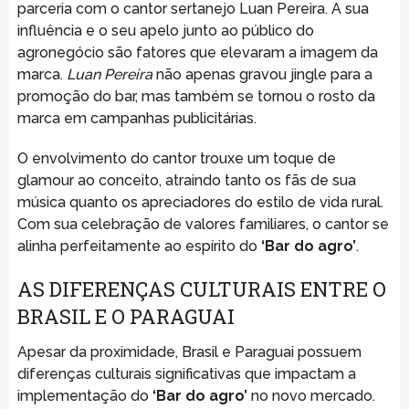
parceria com o cantor sertanejo Luan Pereira. A sua
influência e o seu apelo junto ao público do
agronegócio são fatores que elevaram a imagem da
marca.
Luan Pereira
não apenas gravou jingle para a
promoção do bar, mas também se tornou o rosto da
marca em campanhas publicitárias.
O envolvimento do cantor trouxe um toque de
glamour ao conceito, atraindo tanto os fãs de sua
música quanto os apreciadores do estilo de vida rural.
Com sua celebração de valores familiares, o cantor se
alinha perfeitamente ao espírito do
‘Bar do agro’
.
AS DIFERENÇAS CULTURAIS ENTRE O
BRASIL E O PARAGUAI
Apesar da proximidade, Brasil e Paraguai possuem
diferenças culturais significativas que impactam a
implementação do
‘Bar do agro’
no novo mercado.