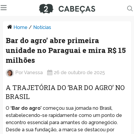
Home
/
Notícias
Bar do agro’ abre primeira
unidade no Paraguai e mira R$ 15
milhões
Por
Vanessa
26 de outubro de 2025
A TRAJETÓRIA DO ‘BAR DO AGRO’ NO
BRASIL
O
‘Bar do agro’
começou sua jornada no Brasil,
estabelecendo-se rapidamente como um ponto de
encontro essencial para amantes do agronegócio.
Desde a sua fundação, a marca se destacou por