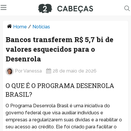
Home
/
Notícias
Bancos transferem R$ 5,7 bi de
valores esquecidos para o
Desenrola
Por
Vanessa
28 de maio de 2026
O QUE É O PROGRAMA DESENROLA
BRASIL?
O Programa Desenrola Brasil é uma iniciativa do
governo federal que visa auxiliar indivíduos e
empresas a regularizarem suas dívidas e a reabilitar o
seu acesso ao crédito. Ele foi criado para facilitar o